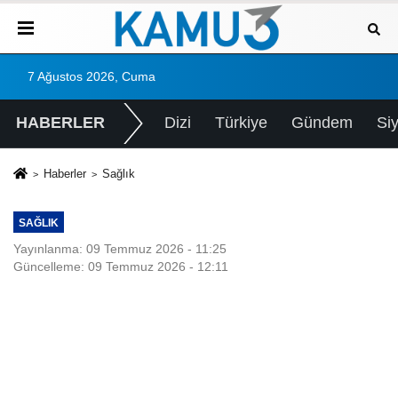
7 Ağustos 2026, Cuma
HABERLER
Dizi
Türkiye
Gündem
Si
Haberler
Sağlık
SAĞLIK
Yayınlanma: 09 Temmuz 2026 - 11:25
Güncelleme: 09 Temmuz 2026 - 12:11