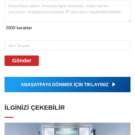
Gönder
ANASAYFAYA DÖNMEK İÇİN TIKLAYINIZ
İLGINIZI ÇEKEBILIR