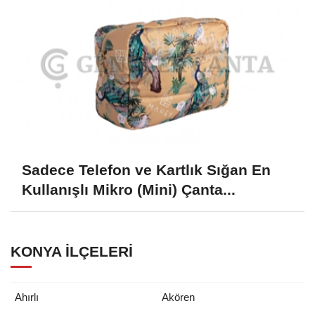
Sadece Telefon ve Kartlık Sığan En
Kullanışlı Mikro (Mini) Çanta...
KONYA İLÇELERI
Ahırlı
Akören