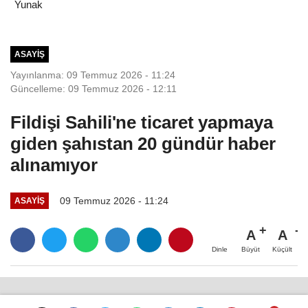
Yunak
ASAYIŞ
Yayınlanma: 09 Temmuz 2026 - 11:24
Güncelleme: 09 Temmuz 2026 - 12:11
Fildişi Sahili'ne ticaret yapmaya
giden şahıstan 20 gündür haber
alınamıyor
09 Temmuz 2026 - 11:24
ASAYIŞ
A
A
Büyüt
Küçült
Dinle