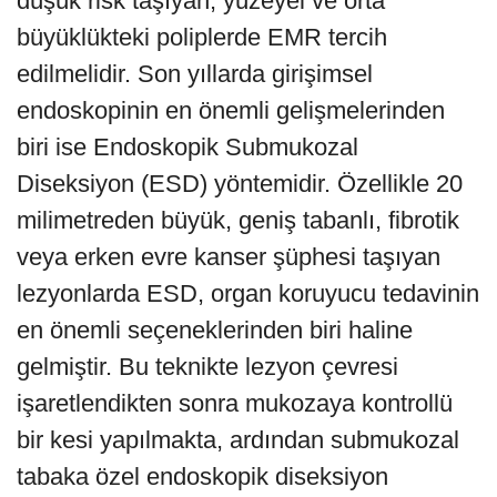
düşük risk taşıyan, yüzeyel ve orta
büyüklükteki poliplerde EMR tercih
edilmelidir. Son yıllarda girişimsel
endoskopinin en önemli gelişmelerinden
biri ise Endoskopik Submukozal
Diseksiyon (ESD) yöntemidir. Özellikle 20
milimetreden büyük, geniş tabanlı, fibrotik
veya erken evre kanser şüphesi taşıyan
lezyonlarda ESD, organ koruyucu tedavinin
en önemli seçeneklerinden biri haline
gelmiştir. Bu teknikte lezyon çevresi
işaretlendikten sonra mukozaya kontrollü
bir kesi yapılmakta, ardından submukozal
tabaka özel endoskopik diseksiyon