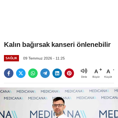
Kalın bağırsak kanseri önlenebilir
09 Temmuz 2026 - 11:25
SAĞLIK
A
A
Büyüt
Küçült
Dinle