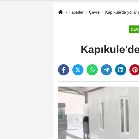
Haberler
Çevre
Kapıkule'de yollar 
ÇEV
Kapıkule'de