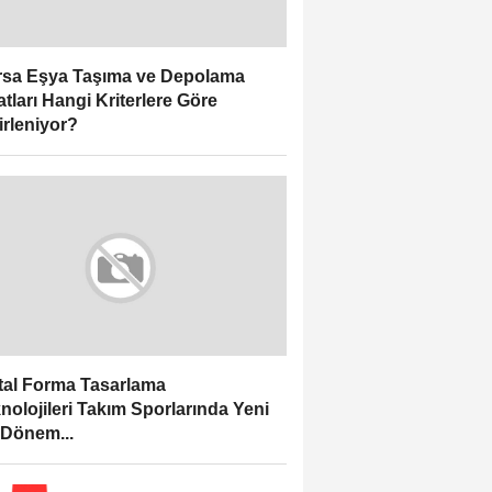
sa Eşya Taşıma ve Depolama
atları Hangi Kriterlere Göre
irleniyor?
ital Forma Tasarlama
nolojileri Takım Sporlarında Yeni
 Dönem...