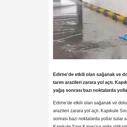
Edirne'de etkili olan sağanak ve d
tarım arazileri zarara yol açtı. Kap
yağış sonrası bazı noktalarda yollar
Edirne'de etkili olan sağanak ve dol
arazileri zarara yol açtı. Kapıkule Sı
sonrası bazı noktalarda yollar sular 
Kapıkule Sınır Kapısı'na gidiş istikame