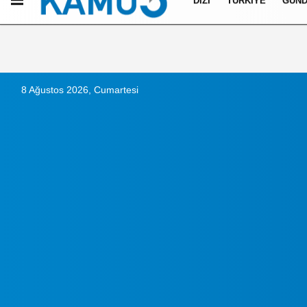
DIZI
TÜRKIYE
GÜN
Künye
İletişim
Çerez Politikası
Gizlilik İlkeleri
8 Ağustos 2026, Cumartesi