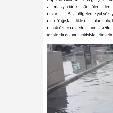
artırmasıyla birlikte sürücüler ilerle
devam etti. Bazı bölgelerde yol yüze
oldu. Yağışla birlikte etkili olan do
olmak üzere çevredeki tarım arazileri
tarlalarda dolunun etkisiyle ürünlerin 