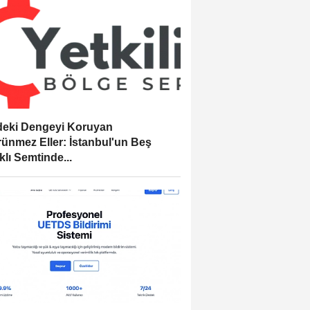
eki Dengeyi Koruyan
ünmez Eller: İstanbul'un Beş
klı Semtinde...