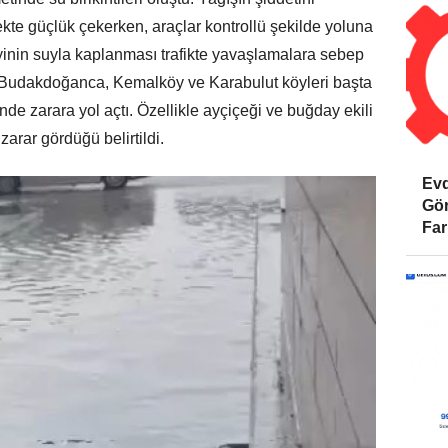
mekte güçlük çekerken, araçlar kontrollü şekilde yoluna
yinin suyla kaplanması trafikte yavaşlamalara sebep
lu, Budakdoğanca, Kemalköy ve Karabulut köyleri başta
nde zarara yol açtı. Özellikle ayçiçeği ve buğday ekili
zarar gördüğü belirtildi.
Evd
Gör
Far