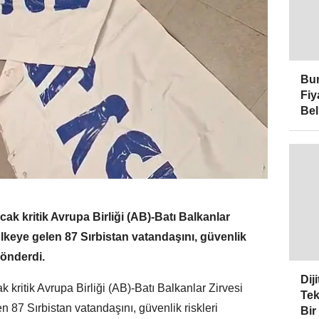
Bur
Fiy
Bel
cak kritik Avrupa Birliği (AB)-Batı Balkanlar
lkeye gelen 87 Sırbistan vatandaşını, güvenlik
gönderdi.
Dij
 kritik Avrupa Birliği (AB)-Batı Balkanlar Zirvesi
Tek
 87 Sırbistan vatandaşını, güvenlik riskleri
Bir