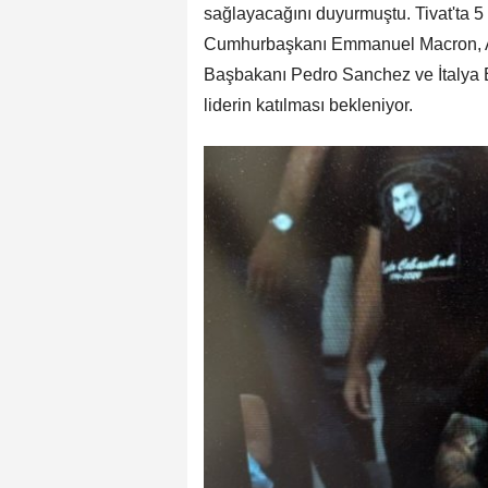
sağlayacağını duyurmuştu. Tivat'ta 
Cumhurbaşkanı Emmanuel Macron, A
Başbakanı Pedro Sanchez ve İtalya B
liderin katılması bekleniyor.