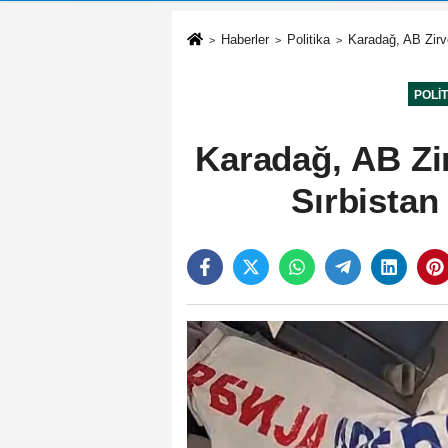
Haberler
Politika
Karadağ, AB Zirve
POLI
Karadağ, AB Zir
Sırbistan