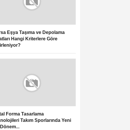
sa Eşya Taşıma ve Depolama
atları Hangi Kriterlere Göre
irleniyor?
ital Forma Tasarlama
nolojileri Takım Sporlarında Yeni
 Dönem...