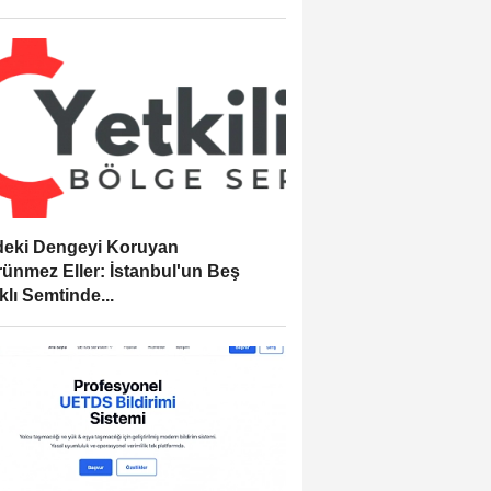
eki Dengeyi Koruyan
ünmez Eller: İstanbul'un Beş
klı Semtinde...