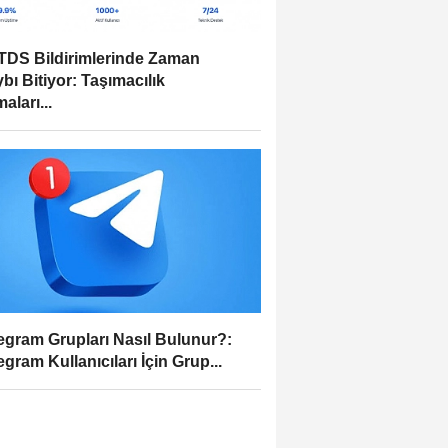
DS Bildirimlerinde Zaman
bı Bitiyor: Taşımacılık
aları...
egram Grupları Nasıl Bulunur?:
egram Kullanıcıları İçin Grup...