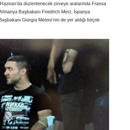
5 Haziran'da düzenlenecek zirveye aralarında Fransa
lmanya Başbakanı Friedrich Merz, İspanya
aşbakanı Giorgia Meloni'nin de yer aldığı birçok