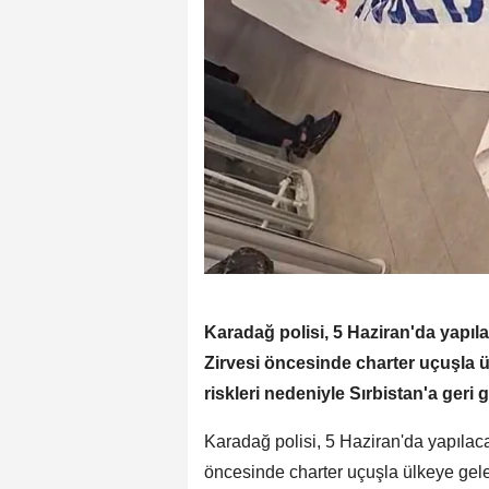
Karadağ polisi, 5 Haziran'da yapıla
Zirvesi öncesinde charter uçuşla ü
riskleri nedeniyle Sırbistan'a geri 
Karadağ polisi, 5 Haziran'da yapılacak
öncesinde charter uçuşla ülkeye gelen