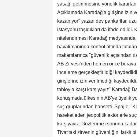
yasağı getirilmesine yönelik kararları
Açıklamada Karadağ'a girişine izin v
kazanıyor" yazan dev pankartlar, uzun
istasyonu taşıdıkları da ifade edildi.
nitelendirmesi Karadağ medyasında ise
havalimanında kontrol altında tutula
makamlarınca "güvenlik açısından riskl
AB Zirvesi'nden hemen önce buraya ge
inceleme gerçekleştirildiği kaydedildi
girişlerine izin verilmediği kaydedildi
tabloyla karşı karşıyayız" Karadağ B
konuşmada ülkesinin AB'ye üyelik yo
suç gruplarından bahsetti. Spajic, "
hareket eden jeopolitik aktörlerle suç 
karşıyayız. Gözlerimizi sonuna kadar 
Tivat'taki zirvenin güvenliğini farklı 