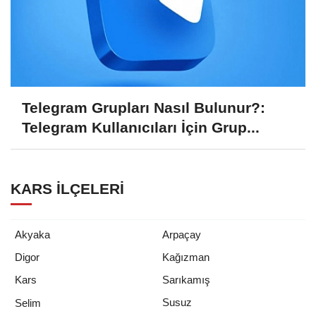
Telegram Grupları Nasıl Bulunur?:
Telegram Kullanıcıları İçin Grup...
KARS İLÇELERI
Akyaka
Arpaçay
Digor
Kağızman
Kars
Sarıkamış
Susuz
Selim