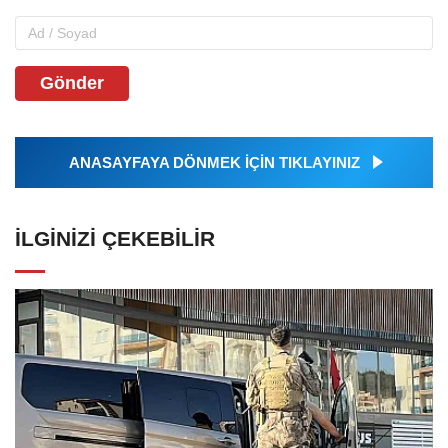
Gönder
ANASAYFAYA DÖNMEK İÇİN TIKLAYINIZ
İLGINIZI ÇEKEBILIR