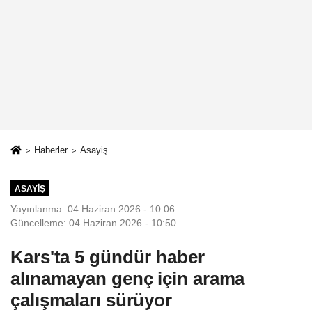
Haberler
Asayiş
ASAYIŞ
Yayınlanma: 04 Haziran 2026 - 10:06
Güncelleme: 04 Haziran 2026 - 10:50
Kars'ta 5 gündür haber
alınamayan genç için arama
çalışmaları sürüyor