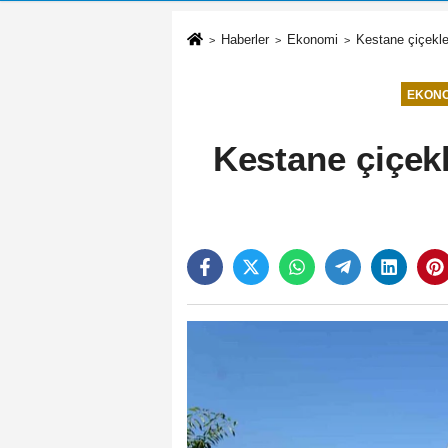
Haberler
Ekonomi
Kestane çiçekle
EKONO
Kestane çiçek