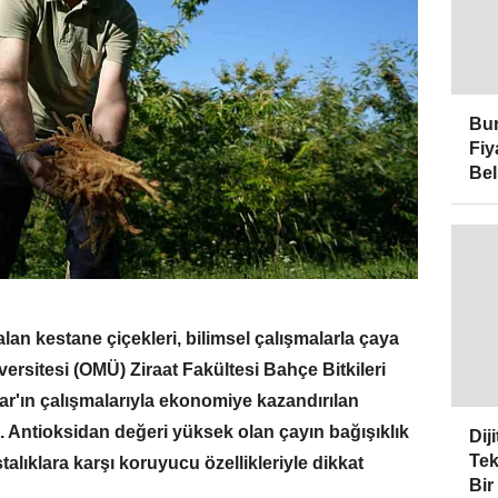
Bur
Fiy
Bel
alan kestane çiçekleri, bilimsel çalışmalarla çaya
rsitesi (OMÜ) Ziraat Fakültesi Bahçe Bitkileri
ar'ın çalışmalarıyla ekonomiye kazandırılan
. Antioksidan değeri yüksek olan çayın bağışıklık
Dij
Tek
stalıklara karşı koruyucu özellikleriyle dikkat
Bir