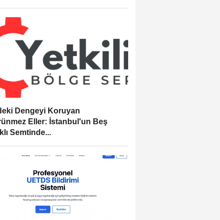
eki Dengeyi Koruyan
ünmez Eller: İstanbul'un Beş
klı Semtinde...