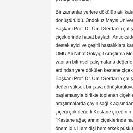
Bir zamanlar yerlere dökülüp atıl kal
dönüştürüldü. Ondokuz Mayıs Ünivers
Başkanı Prof. Dr. Ümit Serdar'ın çal
çiçeklerinde hasat başladı. Antioksid
destekleyici ve çeşitli hastalıklara kar
OMÜ Ali Nihat Gökyiğit Araştırma Mer
yapılan bilimsel çalışmalarla değer
ardından yere dökülen kestane çiçekl
Başkanı Prof. Dr. Ümit Serdar'ın çalı
değeri yüksek bir çaya dönüştürülüy
başlamasıyla birlikte toplanan çiçekle
araştırmalarda çayın sağlık açısından
çiçeği çok değerli Kestane çiçeğinin
"Kestane ağaçlarının çiçeklerinde ha
önemlidir. Hem dişi hem erkek püskül