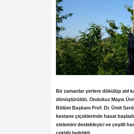
Bir zamanlar yerlere dökülüp atıl k
dönüştürüldü. Ondokuz Mayıs Ünive
Bölüm Başkanı Prof. Dr. Ümit Serd
kestane çiçeklerinde hasat başladı
sistemini destekleyici ve çeşitli ha
çektiği belirtildi.