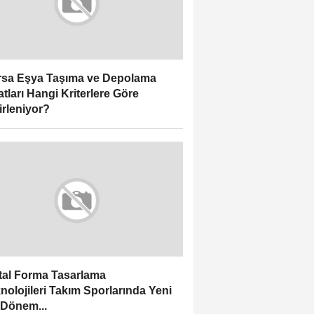
sa Eşya Taşıma ve Depolama
atları Hangi Kriterlere Göre
irleniyor?
ital Forma Tasarlama
nolojileri Takım Sporlarında Yeni
 Dönem...