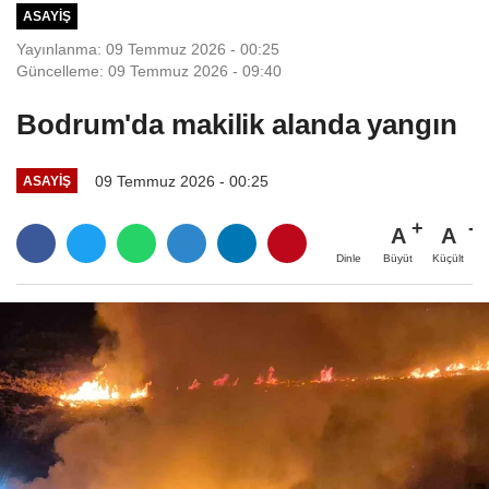
ASAYIŞ
Yayınlanma: 09 Temmuz 2026 - 00:25
Güncelleme: 09 Temmuz 2026 - 09:40
Bodrum'da makilik alanda yangın
09 Temmuz 2026 - 00:25
ASAYIŞ
A
A
Büyüt
Küçült
Dinle