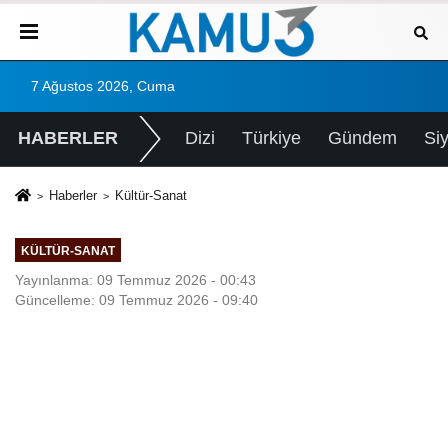
7 Ağustos 2026, Cuma
HABERLER
Dizi
Türkiye
Gündem
Si
Haberler
Kültür-Sanat
KÜLTÜR-SANAT
Yayınlanma: 09 Temmuz 2026 - 00:43
Güncelleme: 09 Temmuz 2026 - 09:40