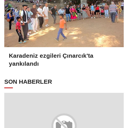
Karadeniz ezgileri Çınarcık'ta
yankılandı
SON HABERLER