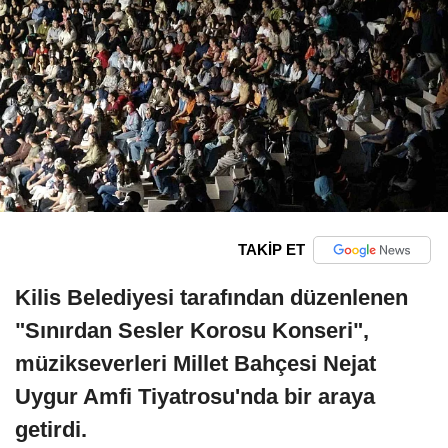
TAKİP ET
Kilis Belediyesi tarafından düzenlenen
"Sınırdan Sesler Korosu Konseri",
müzikseverleri Millet Bahçesi Nejat
Uygur Amfi Tiyatrosu'nda bir araya
getirdi.