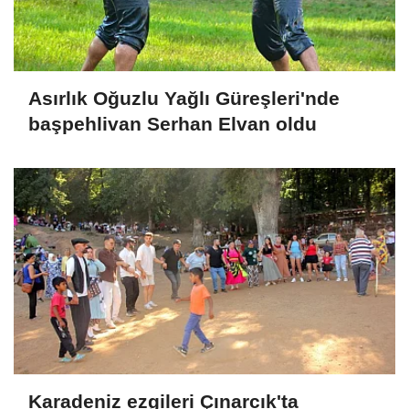
Asırlık Oğuzlu Yağlı Güreşleri'nde
başpehlivan Serhan Elvan oldu
Karadeniz ezgileri Çınarcık'ta