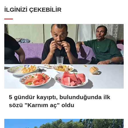
İLGINIZI ÇEKEBILIR
5 gündür kayıptı, bulunduğunda ilk
sözü "Karnım aç" oldu