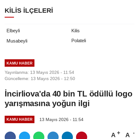
KILIS İLÇELERI
Elbeyli
Kilis
Polateli
Musabeyli
KAMU HABER
Yayınlanma: 13 Mayıs 2026 - 11:54
Güncelleme: 13 Mayıs 2026 - 12:50
İncirliova'da 40 bin TL ödüllü logo
yarışmasına yoğun ilgi
13 Mayıs 2026 - 11:54
KAMU HABER
A
A