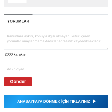
YORUMLAR
Gönder
ANASAYFAYA DÖNMEK İÇİN TIKLAYINIZ