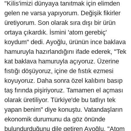
"Kilis'imizi dünyaya tanıtmak için elimden
gelen ne varsa yapıyorum. Değişik fikirler
üretiyorum. Son olarak sıra dışı bir ürün
ortaya çıkardık. İsmini 'atom gerebiç'
koydum" dedi. Ayoğlu, ürünün ince baklava
hamuruyla hazırlandığını ifade ederek, "Tek
kat baklava hamuruyla açıyoruz. Üzerine
fıstığı döşüyoruz, içine de fıstık ezmesi
koyuyoruz. Daha sonra özel kalıbını basıp
taş fırında pişiriyoruz. Tamamen el açması
olarak üretiliyor. Türkiye'de bu tatlıyı tek
yapan benim" diye konuştu. Vatandaşların
ekonomik durumunu da göz önünde
bulundurduğunu dile getiren Ayoğlu, "Atom