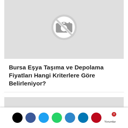
Bursa Eşya Taşıma ve Depolama
Fiyatları Hangi Kriterlere Göre
Belirleniyor?
Yorumlar
Yorumlar