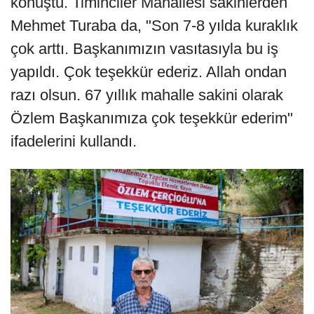
konuştu. Timinciler Mahallesi sakinlerden
Mehmet Turaba da, "Son 7-8 yılda kuraklık
çok arttı. Başkanımızın vasıtasıyla bu iş
yapıldı. Çok teşekkür ederiz. Allah ondan
razı olsun. 67 yıllık mahalle sakini olarak
Özlem Başkanımıza çok teşekkür ederim"
ifadelerini kullandı.