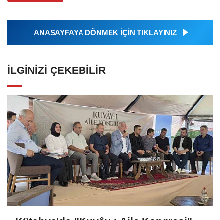
ANASAYFAYA DÖNMEK İÇİN TIKLAYINIZ
İLGINIZI ÇEKEBILIR