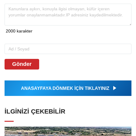
Gönder
ANASAYFAYA DÖNMEK İÇİN TIKLAYINIZ
İLGINIZI ÇEKEBILIR