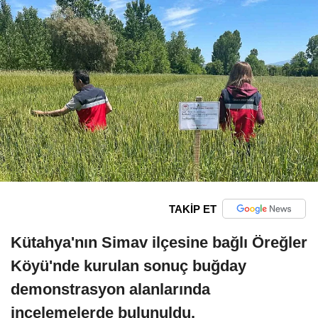
TAKİP ET
Kütahya'nın Simav ilçesine bağlı Öreğler
Köyü'nde kurulan sonuç buğday
demonstrasyon alanlarında
incelemelerde bulunuldu.