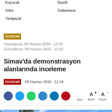
Kuyucak
Nazilli
Söke
Sultanhisar
Yenipazar
EKONOMI
Yayınlanma: 08 Haziran 2026 - 12:34
Güncelleme: 08 Haziran 2026 - 13:10
Simav'da demonstrasyon
alanlarında inceleme
08 Haziran 2026 - 12:34
EKONOMI
A
A
Büyüt
Küçült
Dinle