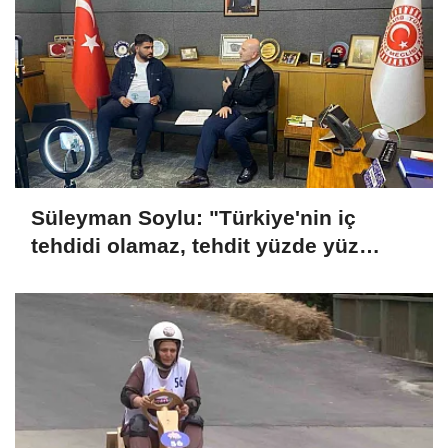
Süleyman Soylu: "Türkiye'nin iç
tehdidi olamaz, tehdit yüzde yüz
dışarıdadır"