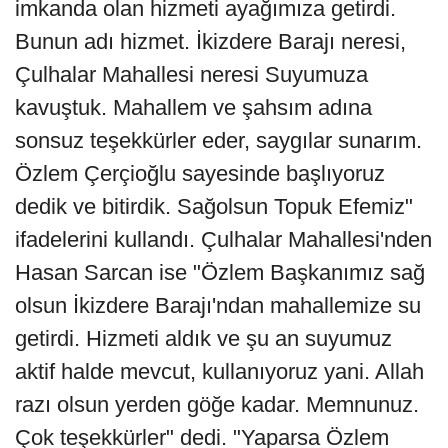
imkanda olan hizmeti ayağımıza getirdi.
Bunun adı hizmet. İkizdere Barajı neresi,
Çulhalar Mahallesi neresi Suyumuza
kavuştuk. Mahallem ve şahsım adına
sonsuz teşekkürler eder, saygılar sunarım.
Özlem Çerçioğlu sayesinde başlıyoruz
dedik ve bitirdik. Sağolsun Topuk Efemiz"
ifadelerini kullandı. Çulhalar Mahallesi'nden
Hasan Sarcan ise "Özlem Başkanımız sağ
olsun İkizdere Barajı'ndan mahallemize su
getirdi. Hizmeti aldık ve şu an suyumuz
aktif halde mevcut, kullanıyoruz yani. Allah
razı olsun yerden göğe kadar. Memnunuz.
Çok teşekkürler" dedi. "Yaparsa Özlem