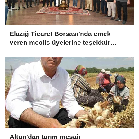
Elazığ Ticaret Borsası'nda emek
veren meclis üyelerine teşekkür
plaketi
Altun'dan tarım mesajı