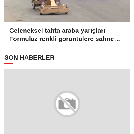
Geleneksel tahta araba yarışları
Formulaz renkli görüntülere sahne
oldu
SON HABERLER