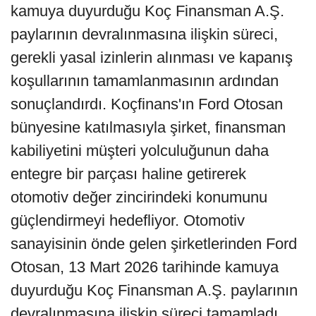
kamuya duyurduğu Koç Finansman A.Ş.
paylarının devralınmasına ilişkin süreci,
gerekli yasal izinlerin alınması ve kapanış
koşullarının tamamlanmasının ardından
sonuçlandırdı. Koçfinans'ın Ford Otosan
bünyesine katılmasıyla şirket, finansman
kabiliyetini müşteri yolculuğunun daha
entegre bir parçası haline getirerek
otomotiv değer zincirindeki konumunu
güçlendirmeyi hedefliyor. Otomotiv
sanayisinin önde gelen şirketlerinden Ford
Otosan, 13 Mart 2026 tarihinde kamuya
duyurduğu Koç Finansman A.Ş. paylarının
devralınmasına ilişkin süreci tamamladı.