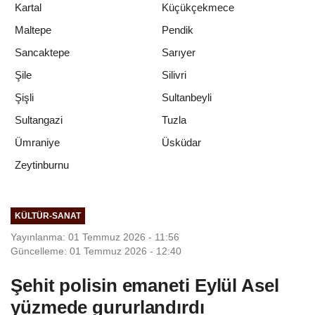
Kartal
Küçükçekmece
Maltepe
Pendik
Sancaktepe
Sarıyer
Şile
Silivri
Şişli
Sultanbeyli
Sultangazi
Tuzla
Ümraniye
Üsküdar
Zeytinburnu
KÜLTÜR-SANAT
Yayınlanma: 01 Temmuz 2026 - 11:56
Güncelleme: 01 Temmuz 2026 - 12:40
Şehit polisin emaneti Eylül Asel
yüzmede gururlandırdı