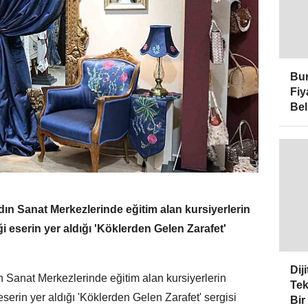
Bur
Fiy
Bel
n Sanat Merkezlerinde eğitim alan kursiyerlerin
i eserin yer aldığı 'Köklerden Gelen Zarafet'
Dij
Sanat Merkezlerinde eğitim alan kursiyerlerin
Tek
serin yer aldığı 'Köklerden Gelen Zarafet' sergisi
Bir