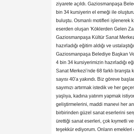
ziyarete açıldı. Gaziosmanpaşa Bele
bin 34 kursiyerin el emeği ile oluştu
buluştu. Osmanlı motifleri işlenerek 
eserden oluşan 'Köklerden Gelen Zaraf
Gaziosmanpaşa Kültür Sanat Merkezi'n
hazırladığı eğitim aldığı ve ustalaştı
Gaziosmanpaşa Belediye Başkan Vekil
4 bin 34 kursiyerimizin hazırladığı eğ
Sanat Merkezi'nde 68 farklı branşta k
sayısı 40'a yakındı. Biz göreve başla
sayımızı artırmak istedik ve her geçe
yaşlıya, kadına yatırım yapmak istiy
geliştirmelerini, maddi manevi her an
birbirinden güzel sanat eserlerini s
ürettiği sanat eserleri, çok kıymetli v
teşekkür ediyorum. Onların emekleri