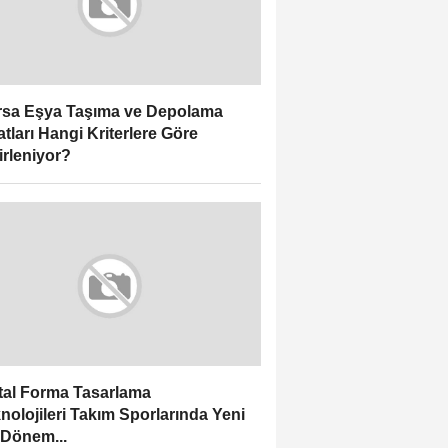
sa Eşya Taşıma ve Depolama
atları Hangi Kriterlere Göre
irleniyor?
ital Forma Tasarlama
nolojileri Takım Sporlarında Yeni
 Dönem...