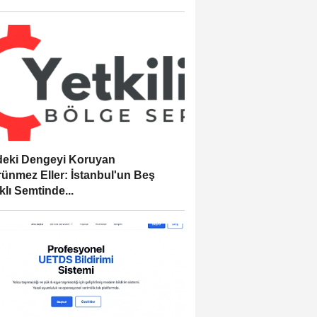
eki Dengeyi Koruyan
ünmez Eller: İstanbul'un Beş
klı Semtinde...