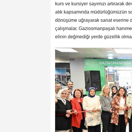
kurs ve kursiyer sayımızı artırarak de
atık kapsamında müdürlüğümüzün soka
dönüşüme uğrayarak sanat eserine dö
çalışmalar. Gaziosmanpaşalı hanımefe
elinin değmediği yerde güzellik olmaz,