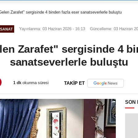
elen Zarafet" sergisinde 4 binden fazla eser sanatseverlerle buluştu
Yayınlanma: 03 Haziran 2026 - 16:13
Güncelleme: 03 Haziran 20
-SANAT
en Zarafet" sergisinde 4 bi
sanatseverlerle buluştu
1 dk
okunma süresi
TAKİP ET
SON