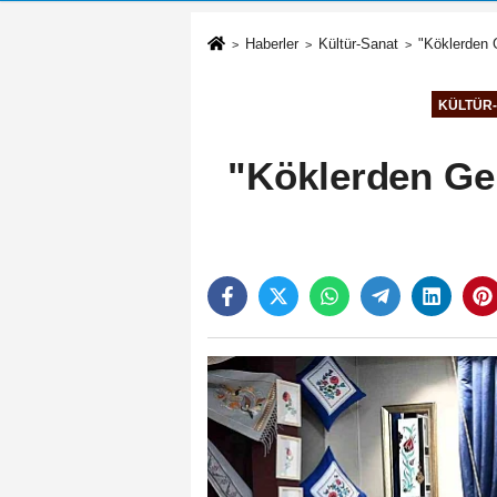
Haberler
Kültür-Sanat
"Köklerden G
KÜLTÜR
"Köklerden Gel