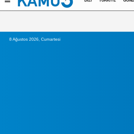
DIZI
TÜRKIYE
GÜN
Künye
İletişim
Çerez Politikası
Gizlilik İlkeleri
8 Ağustos 2026, Cumartesi