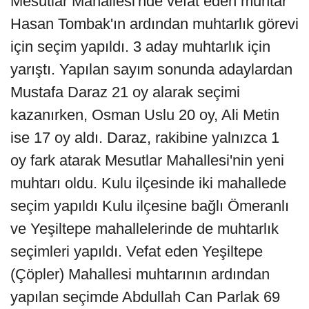
Mesutlar Mahallesi'nde vefat eden muhtar
Hasan Tombak'ın ardından muhtarlık görevi
için seçim yapıldı. 3 aday muhtarlık için
yarıştı. Yapılan sayım sonunda adaylardan
Mustafa Daraz 21 oy alarak seçimi
kazanırken, Osman Uslu 20 oy, Ali Metin
ise 17 oy aldı. Daraz, rakibine yalnızca 1
oy fark atarak Mesutlar Mahallesi'nin yeni
muhtarı oldu. Kulu ilçesinde iki mahallede
seçim yapıldı Kulu ilçesine bağlı Ömeranlı
ve Yeşiltepe mahallelerinde de muhtarlık
seçimleri yapıldı. Vefat eden Yeşiltepe
(Çöpler) Mahallesi muhtarının ardından
yapılan seçimde Abdullah Can Parlak 69