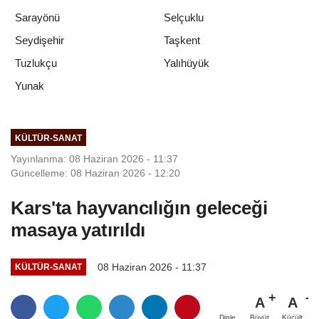
Sarayönü
Selçuklu
Seydişehir
Taşkent
Tuzlukçu
Yalıhüyük
Yunak
KÜLTÜR-SANAT
Yayınlanma: 08 Haziran 2026 - 11:37
Güncelleme: 08 Haziran 2026 - 12:20
Kars'ta hayvancılığın geleceği
masaya yatırıldı
08 Haziran 2026 - 11:37
KÜLTÜR-SANAT
A
A
Büyüt
Küçült
Dinle