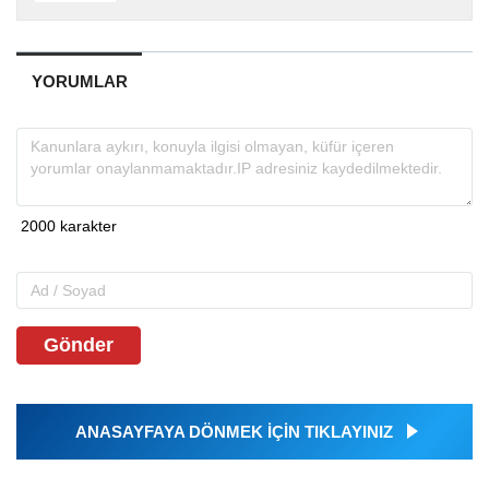
YORUMLAR
Gönder
ANASAYFAYA DÖNMEK İÇİN TIKLAYINIZ