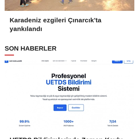
Karadeniz ezgileri Çınarcık'ta
yankılandı
SON HABERLER