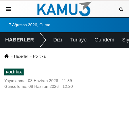
7 Ağustos 2026, Cuma
HABERLER
Dizi
Türkiye
Gündem
Si
Haberler
Politika
POLITIKA
Yayınlanma: 08 Haziran 2026 - 11:39
Güncelleme: 08 Haziran 2026 - 12:20