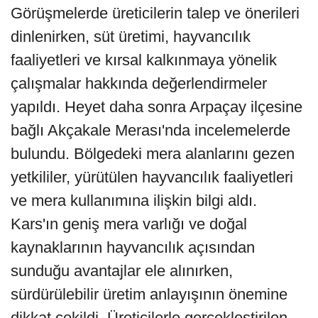
Görüşmelerde üreticilerin talep ve önerileri
dinlenirken, süt üretimi, hayvancılık
faaliyetleri ve kırsal kalkınmaya yönelik
çalışmalar hakkında değerlendirmeler
yapıldı. Heyet daha sonra Arpaçay ilçesine
bağlı Akçakale Merası'nda incelemelerde
bulundu. Bölgedeki mera alanlarını gezen
yetkililer, yürütülen hayvancılık faaliyetleri
ve mera kullanımına ilişkin bilgi aldı.
Kars'ın geniş mera varlığı ve doğal
kaynaklarının hayvancılık açısından
sunduğu avantajlar ele alınırken,
sürdürülebilir üretim anlayışının önemine
dikkat çekildi. Üreticilerle gerçekleştirilen