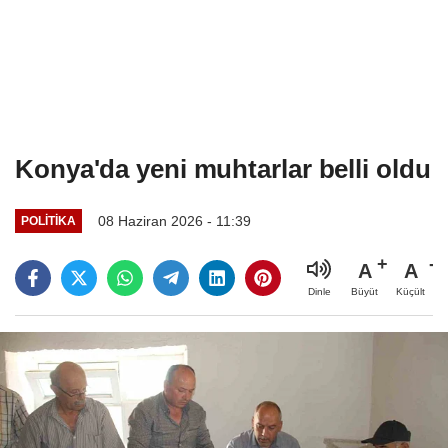
Konya'da yeni muhtarlar belli oldu
08 Haziran 2026 - 11:39
POLITIKA
A
A
Büyüt
Küçült
Dinle