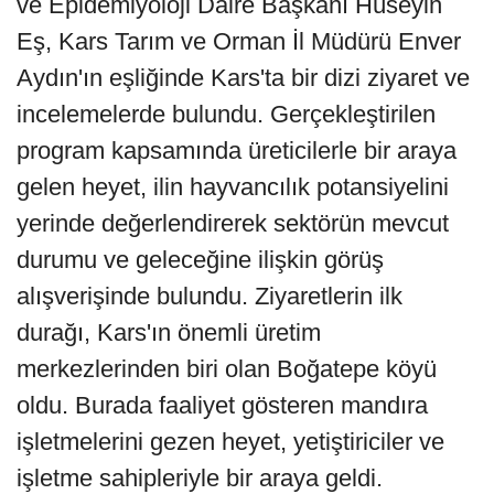
ve Epidemiyoloji Daire Başkanı Hüseyin
Eş, Kars Tarım ve Orman İl Müdürü Enver
Aydın'ın eşliğinde Kars'ta bir dizi ziyaret ve
incelemelerde bulundu. Gerçekleştirilen
program kapsamında üreticilerle bir araya
gelen heyet, ilin hayvancılık potansiyelini
yerinde değerlendirerek sektörün mevcut
durumu ve geleceğine ilişkin görüş
alışverişinde bulundu. Ziyaretlerin ilk
durağı, Kars'ın önemli üretim
merkezlerinden biri olan Boğatepe köyü
oldu. Burada faaliyet gösteren mandıra
işletmelerini gezen heyet, yetiştiriciler ve
işletme sahipleriyle bir araya geldi.