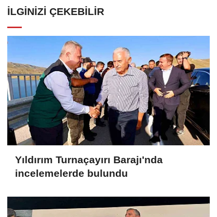
İLGINIZI ÇEKEBILIR
Yıldırım Turnaçayırı Barajı'nda
incelemelerde bulundu