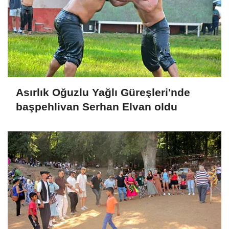
Asırlık Oğuzlu Yağlı Güreşleri'nde
başpehlivan Serhan Elvan oldu