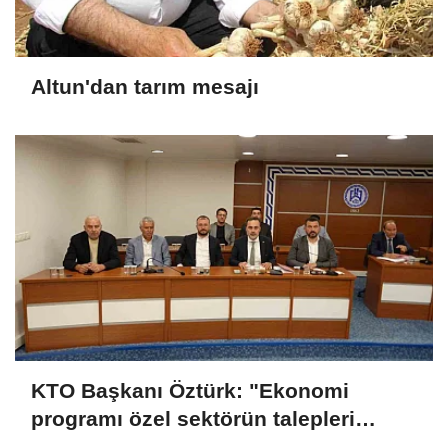
Altun'dan tarım mesajı
KTO Başkanı Öztürk: "Ekonomi
programı özel sektörün talepleri
doğrultusunda güncellenmeli"