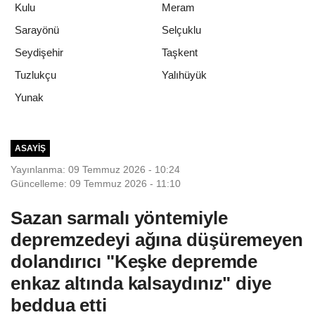
Kulu
Meram
Sarayönü
Selçuklu
Seydişehir
Taşkent
Tuzlukçu
Yalıhüyük
Yunak
ASAYIŞ
Yayınlanma: 09 Temmuz 2026 - 10:24
Güncelleme: 09 Temmuz 2026 - 11:10
Sazan sarmalı yöntemiyle
depremzedeyi ağına düşüremeyen
dolandırıcı "Keşke depremde
enkaz altında kalsaydınız" diye
beddua etti