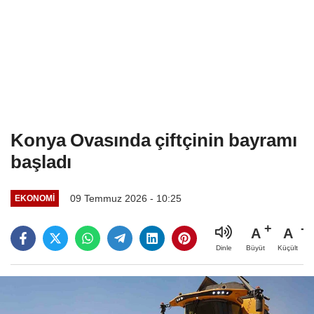
Konya Ovasında çiftçinin bayramı
başladı
09 Temmuz 2026 - 10:25
EKONOMI
A
A
Büyüt
Küçült
Dinle