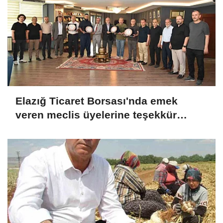
Elazığ Ticaret Borsası'nda emek
veren meclis üyelerine teşekkür
plaketi