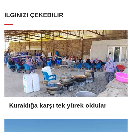
İLGINIZI ÇEKEBILIR
Kuraklığa karşı tek yürek oldular