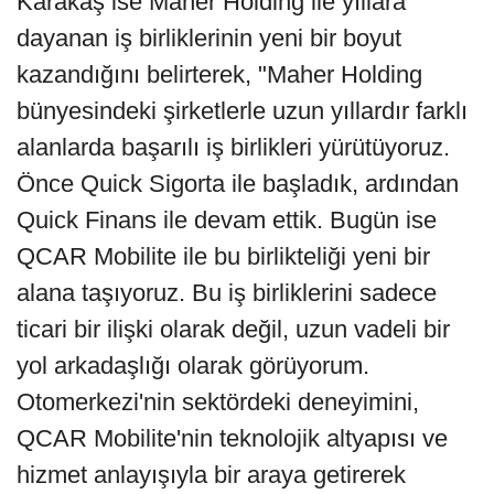
Karakaş ise Maher Holding ile yıllara
dayanan iş birliklerinin yeni bir boyut
kazandığını belirterek, "Maher Holding
bünyesindeki şirketlerle uzun yıllardır farklı
alanlarda başarılı iş birlikleri yürütüyoruz.
Önce Quick Sigorta ile başladık, ardından
Quick Finans ile devam ettik. Bugün ise
QCAR Mobilite ile bu birlikteliği yeni bir
alana taşıyoruz. Bu iş birliklerini sadece
ticari bir ilişki olarak değil, uzun vadeli bir
yol arkadaşlığı olarak görüyorum.
Otomerkezi'nin sektördeki deneyimini,
QCAR Mobilite'nin teknolojik altyapısı ve
hizmet anlayışıyla bir araya getirerek