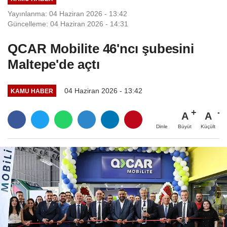
Yayınlanma: 04 Haziran 2026 - 13:42
Güncelleme: 04 Haziran 2026 - 14:31
QCAR Mobilite 46'ncı şubesini
Maltepe'de açtı
04 Haziran 2026 - 13:42
KAMU HABER
A
A
Büyüt
Küçült
Dinle