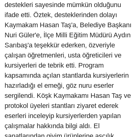
destekleri sayesinde mümkün olduğunu
ifade etti. Öztek, desteklerinden dolayı
Kaymakam Hasan Taş'a, Belediye Başkanı
Nuri Güler'e, İlçe Milli Eğitim Müdürü Aydın
Sarıbaş'a teşekkür ederken, özveriyle
çalışan öğretmenleri, usta öğreticileri ve
kursiyerleri de tebrik etti. Program
kapsamında açılan stantlarda kursiyerlerin
hazırladığı el emeği, göz nuru eserler
sergilendi. Köşk Kaymakamı Hasan Taş ve
protokol üyeleri stantları ziyaret ederek
eserleri inceleyip kursiyerlerden yapılan
çalışmalar hakkında bilgi aldı. El
sanatlarından giyim ürünlerine aşçılık