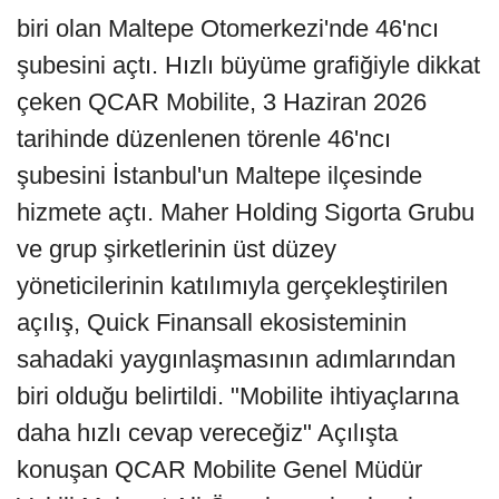
biri olan Maltepe Otomerkezi'nde 46'ncı
şubesini açtı. Hızlı büyüme grafiğiyle dikkat
çeken QCAR Mobilite, 3 Haziran 2026
tarihinde düzenlenen törenle 46'ncı
şubesini İstanbul'un Maltepe ilçesinde
hizmete açtı. Maher Holding Sigorta Grubu
ve grup şirketlerinin üst düzey
yöneticilerinin katılımıyla gerçekleştirilen
açılış, Quick Finansall ekosisteminin
sahadaki yaygınlaşmasının adımlarından
biri olduğu belirtildi. "Mobilite ihtiyaçlarına
daha hızlı cevap vereceğiz" Açılışta
konuşan QCAR Mobilite Genel Müdür