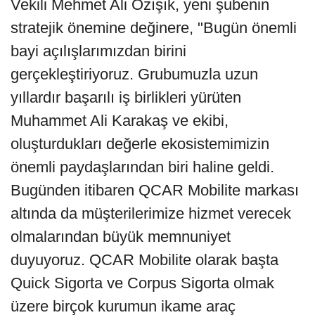
Vekili Mehmet Ali Özışık, yeni şubenin
stratejik önemine değinere, "Bugün önemli
bayi açılışlarımızdan birini
gerçekleştiriyoruz. Grubumuzla uzun
yıllardır başarılı iş birlikleri yürüten
Muhammet Ali Karakaş ve ekibi,
oluşturdukları değerle ekosistemimizin
önemli paydaşlarından biri haline geldi.
Bugünden itibaren QCAR Mobilite markası
altında da müşterilerimize hizmet verecek
olmalarından büyük memnuniyet
duyuyoruz. QCAR Mobilite olarak başta
Quick Sigorta ve Corpus Sigorta olmak
üzere birçok kurumun ikame araç