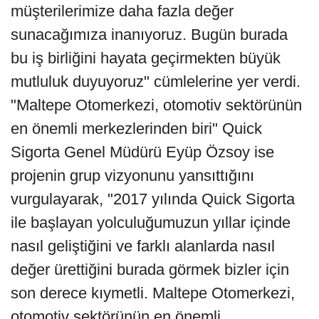
müşterilerimize daha fazla değer
sunacağımıza inanıyoruz. Bugün burada
bu iş birliğini hayata geçirmekten büyük
mutluluk duyuyoruz" cümlelerine yer verdi.
"Maltepe Otomerkezi, otomotiv sektörünün
en önemli merkezlerinden biri" Quick
Sigorta Genel Müdürü Eyüp Özsoy ise
projenin grup vizyonunu yansıttığını
vurgulayarak, "2017 yılında Quick Sigorta
ile başlayan yolculuğumuzun yıllar içinde
nasıl geliştiğini ve farklı alanlarda nasıl
değer ürettiğini burada görmek bizler için
son derece kıymetli. Maltepe Otomerkezi,
otomotiv sektörünün en önemli