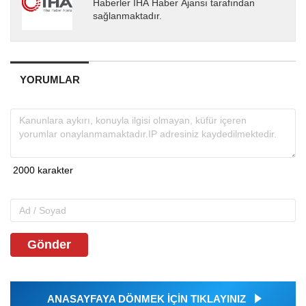
Haberler İHA Haber Ajansı tarafından
sağlanmaktadır.
YORUMLAR
Gönder
ANASAYFAYA DÖNMEK İÇİN TIKLAYINIZ