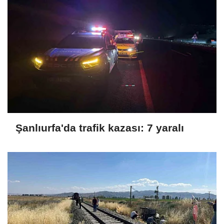
Şanlıurfa'da trafik kazası: 7 yaralı