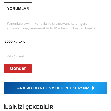
YORUMLAR
Gönder
ANASAYFAYA DÖNMEK İÇİN TIKLAYINIZ
İLGINIZI ÇEKEBILIR