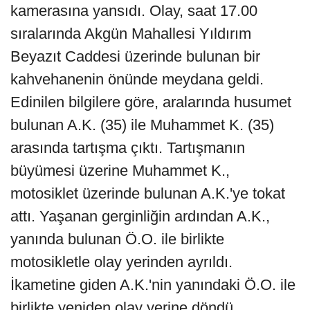
kamerasına yansıdı. Olay, saat 17.00
sıralarında Akgün Mahallesi Yıldırım
Beyazıt Caddesi üzerinde bulunan bir
kahvehanenin önünde meydana geldi.
Edinilen bilgilere göre, aralarında husumet
bulunan A.K. (35) ile Muhammet K. (35)
arasında tartışma çıktı. Tartışmanın
büyümesi üzerine Muhammet K.,
motosiklet üzerinde bulunan A.K.'ye tokat
attı. Yaşanan gerginliğin ardından A.K.,
yanında bulunan Ö.O. ile birlikte
motosikletle olay yerinden ayrıldı.
İkametine giden A.K.'nin yanındaki Ö.O. ile
birlikte yeniden olay yerine döndü.