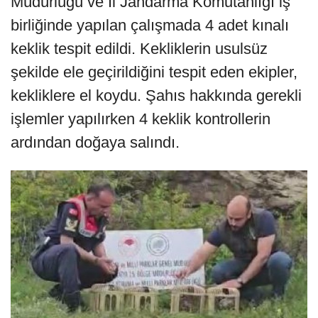
Müdürlüğü ve İl Jandarma Komutanlığı iş
birliğinde yapılan çalışmada 4 adet kınalı
keklik tespit edildi. Kekliklerin usulsüz
şekilde ele geçirildiğini tespit eden ekipler,
kekliklere el koydu. Şahıs hakkında gerekli
işlemler yapılırken 4 keklik kontrollerin
ardından doğaya salındı.