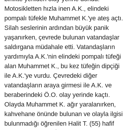
Motosikletten hızla inen A.K., elindeki
pompalı tüfekle Muhammet K.'ye ateş açtı.
Silah seslerinin ardından büyük panik
yaşanırken, çevrede bulunan vatandaşlar
saldırgana müdahale etti. Vatandaşların
yardımıyla A.K.'nin elindeki pompalı tüfeği
alan Muhammet K., bu kez tüfeğin dipçiği
ile A.K.'ye vurdu. Çevredeki diğer
vatandaşların araya girmesi ile A.K. ve
beraberindeki Ö.O. olay yerinde kaçtı.
Olayda Muhammet K. ağır yaralanırken,
kahvehane önünde bulunan ve olayla ilgisi
bulunmadığı öğrenilen Halit T. (55) hafif