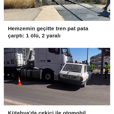
Hemzemin geçitte tren pat pata
çarptı: 1 ölü, 2 yaralı
Kütahya'da çekici ile otomobil