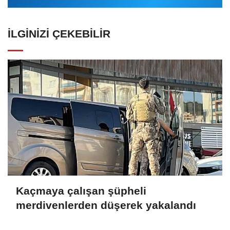
İLGINIZI ÇEKEBILIR
Kaçmaya çalışan şüpheli
merdivenlerden düşerek yakalandı