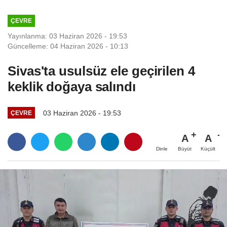
ÇEVRE
Yayınlanma: 03 Haziran 2026 - 19:53
Güncelleme: 04 Haziran 2026 - 10:13
Sivas'ta usulsüz ele geçirilen 4
keklik doğaya salındı
03 Haziran 2026 - 19:53
ÇEVRE
A
A
Büyüt
Küçült
Dinle