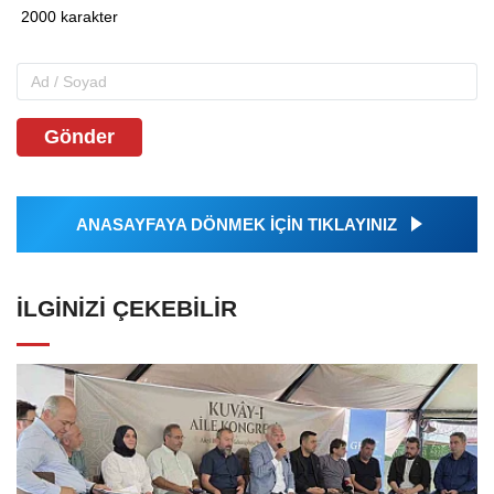
Gönder
ANASAYFAYA DÖNMEK İÇİN TIKLAYINIZ
İLGINIZI ÇEKEBILIR