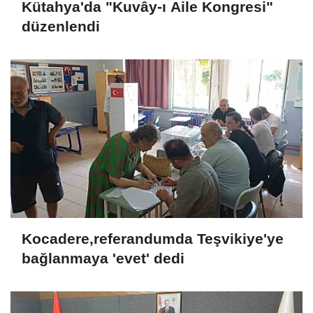
Kütahya'da "Kuvây-ı Aile Kongresi"
düzenlendi
Kocadere,referandumda Teşvikiye'ye
bağlanmaya 'evet' dedi