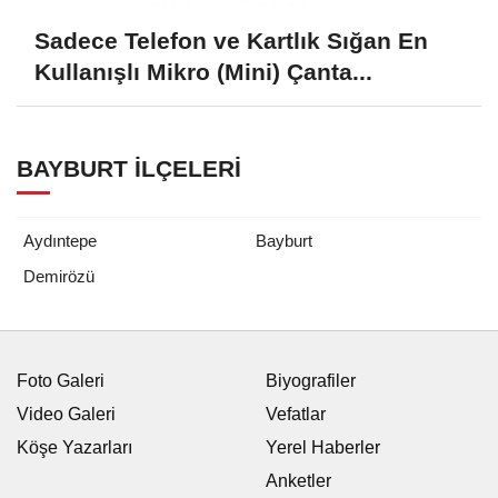
Sadece Telefon ve Kartlık Sığan En
Kullanışlı Mikro (Mini) Çanta...
BAYBURT İLÇELERI
Aydıntepe
Bayburt
Demirözü
Foto Galeri
Biyografiler
Video Galeri
Vefatlar
Köşe Yazarları
Yerel Haberler
Anketler