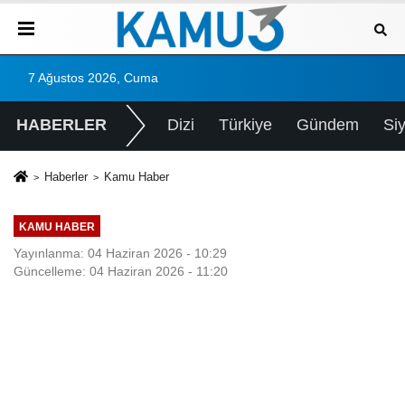
7 Ağustos 2026, Cuma
HABERLER
Dizi
Türkiye
Gündem
Si
Haberler
Kamu Haber
KAMU HABER
Yayınlanma: 04 Haziran 2026 - 10:29
Güncelleme: 04 Haziran 2026 - 11:20