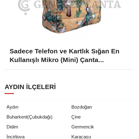
Sadece Telefon ve Kartlık Sığan En
Kullanışlı Mikro (Mini) Çanta...
AYDIN İLÇELERI
Aydın
Bozdoğan
Buharkent(Çubukdağı)
Çine
Didim
Germencik
İncirliova
Karacasu