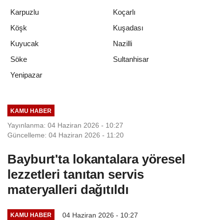
Karpuzlu
Koçarlı
Köşk
Kuşadası
Kuyucak
Nazilli
Söke
Sultanhisar
Yenipazar
KAMU HABER
Yayınlanma: 04 Haziran 2026 - 10:27
Güncelleme: 04 Haziran 2026 - 11:20
Bayburt'ta lokantalara yöresel
lezzetleri tanıtan servis
materyalleri dağıtıldı
04 Haziran 2026 - 10:27
KAMU HABER