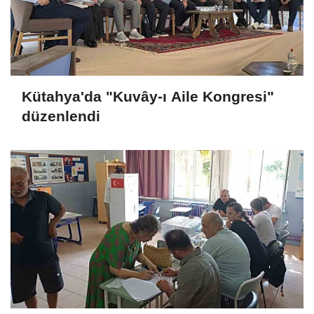
Kütahya'da "Kuvây-ı Aile Kongresi"
düzenlendi