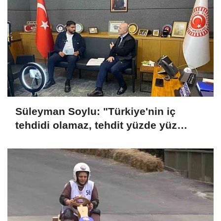
Süleyman Soylu: "Türkiye'nin iç
tehdidi olamaz, tehdit yüzde yüz
dışarıdadır"