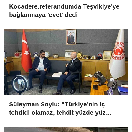
Kocadere,referandumda Teşvikiye'ye
bağlanmaya 'evet' dedi
Süleyman Soylu: "Türkiye'nin iç
tehdidi olamaz, tehdit yüzde yüz
dışarıdadır"