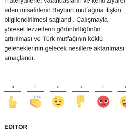
materyallerle, vatandaşların ve kenti ziyaret
eden misafirlerin Bayburt mutfağına ilişkin
bilgilendirilmesi sağlandı. Çalışmayla
yöresel lezzetlerin görünürlüğünün
artırılması ve Türk mutfağının köklü
geleneklerinin gelecek nesillere aktarılması
amaçlandı.
EDİTÖR