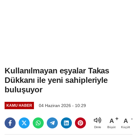
Kullanılmayan eşyalar Takas
Dükkanı ile yeni sahipleriyle
buluşuyor
04 Haziran 2026 - 10:29
KAMU HABER
A
A
Büyüt
Küçült
Dinle