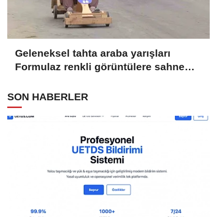
Geleneksel tahta araba yarışları
Formulaz renkli görüntülere sahne
oldu
SON HABERLER