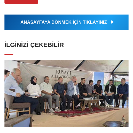
ANASAYFAYA DÖNMEK İÇİN TIKLAYINIZ
İLGINIZI ÇEKEBILIR