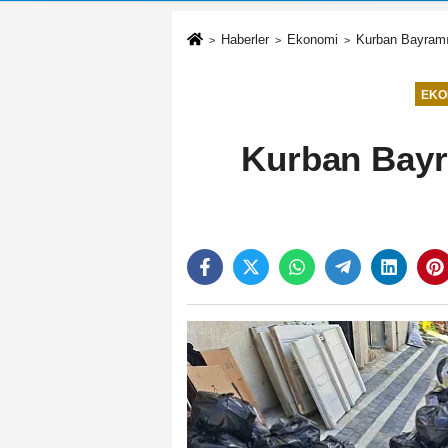
Haberler
Ekonomi
Kurban Bayramı 
EKO
Kurban Bayra