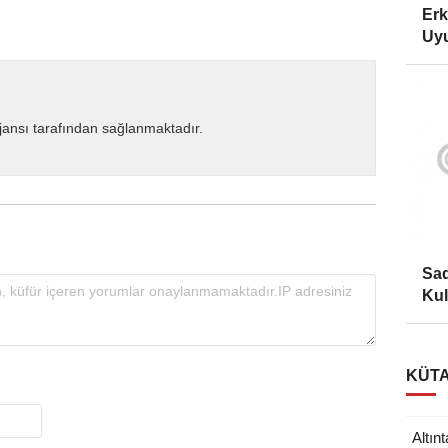
Erk
Uyu
ansı tarafından sağlanmaktadır.
Sad
Kul
KÜTA
Altın