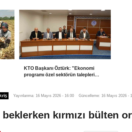
plaketi
KTO Başkanı Öztürk: "Ekonomi
programı özel sektörün talepleri
doğrultusunda güncellenmeli"
Yayınlanma: 16 Mayıs 2026 - 16:00
Güncelleme: 16 Mayıs 2026 - 
AYIŞ
ı beklerken kırmızı bülten or