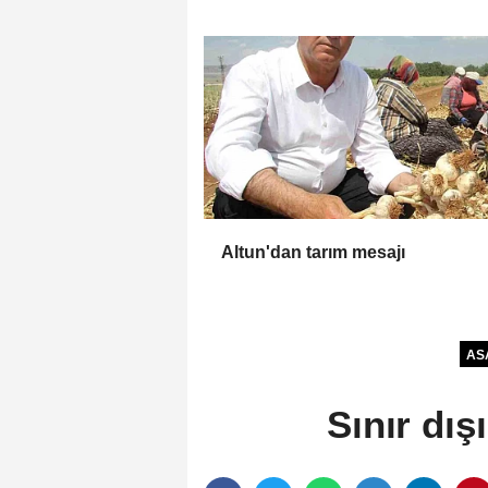
Altun'dan tarım mesajı
AS
Sınır dış