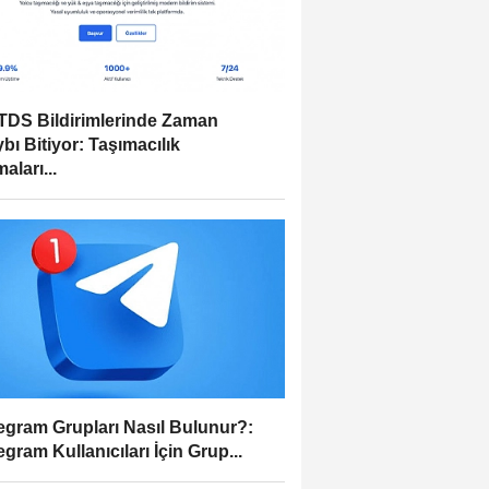
DS Bildirimlerinde Zaman
bı Bitiyor: Taşımacılık
aları...
egram Grupları Nasıl Bulunur?:
egram Kullanıcıları İçin Grup...