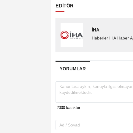
EDİTÖR
İHA
Haberler İHA Haber Aj
YORUMLAR