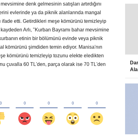
mevsimine denk gelmesinin satışları artırdığını
lerini evlerinde ya da piknik alanlarında mangal
ifade etti. Getirdikleri meşe kömürünü temizleyip
nı kaydeden Arlı, "Kurban Bayramı bahar mevsimine
 kurbanın etinin bir bölümünü evinde veya piknik
al kömürünü şimdiden temin ediyor. Manisa'nın
eşe kömürünü temizleyip tozunu elekte eledikten
Dam
nu çuvalla 60 TL'den, parça olarak ise 70 TL'den
Ala