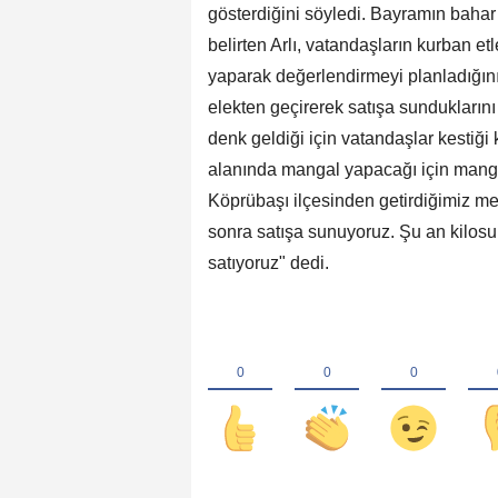
gösterdiğini söyledi. Bayramın bahar 
belirten Arlı, vatandaşların kurban et
yaparak değerlendirmeyi planladığını 
elekten geçirerek satışa sundukları
denk geldiği için vatandaşlar kestiği
alanında mangal yapacağı için mang
Köprübaşı ilçesinden getirdiğimiz m
sonra satışa sunuyoruz. Şu an kilosu
satıyoruz" dedi.