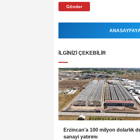
Gönder
ANASAYFAYA 
İLGINIZI ÇEKEBILIR
Erzincan'a 100 milyon dolarlık d
sanayi yatırımı