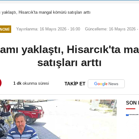
yaklaştı, Hisarcık'ta mangal kömürü satışları arttı
Yayınlanma: 16 Mayıs 2026 - 16:00
Güncelleme: 16 Mayıs 2026 -
NOMI
mı yaklaştı, Hisarcık'ta 
satışları arttı
1 dk
okunma süresi
TAKİP ET
SON