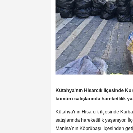
Kütahya'nın Hisarcık ilçesinde Ku
kömürü satışlarında hareketlilik ya
Kütahya'nın Hisarcık ilçesinde Kurb
satışlarında hareketlilik yaşanıyor. 
Manisa'nın Köprübaşı ilçesinden get