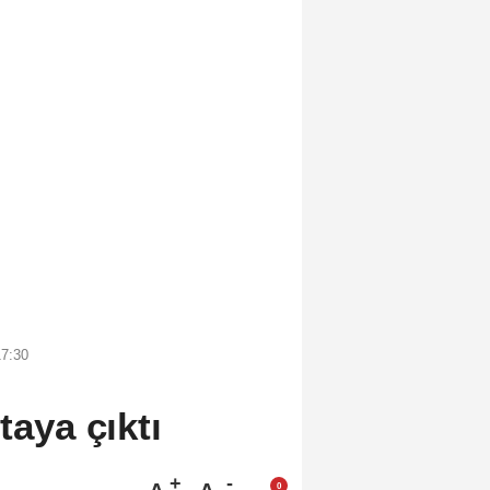
17:30
taya çıktı