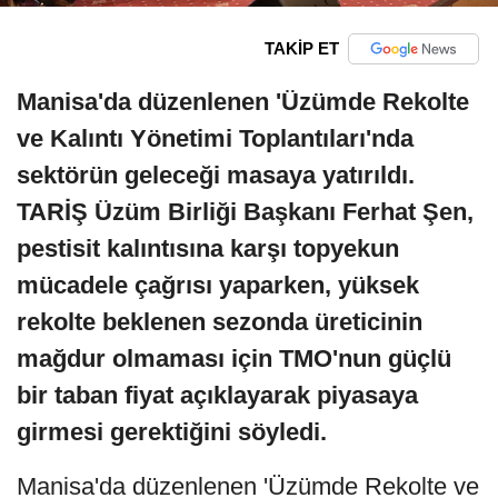
TAKİP ET
Manisa'da düzenlenen 'Üzümde Rekolte
ve Kalıntı Yönetimi Toplantıları'nda
sektörün geleceği masaya yatırıldı.
TARİŞ Üzüm Birliği Başkanı Ferhat Şen,
pestisit kalıntısına karşı topyekun
mücadele çağrısı yaparken, yüksek
rekolte beklenen sezonda üreticinin
mağdur olmaması için TMO'nun güçlü
bir taban fiyat açıklayarak piyasaya
girmesi gerektiğini söyledi.
Manisa'da düzenlenen 'Üzümde Rekolte ve