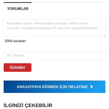
YORUMLAR
Gönder
ANASAYFAYA DÖNMEK İÇİN TIKLAYINIZ
İLGINIZI ÇEKEBILIR