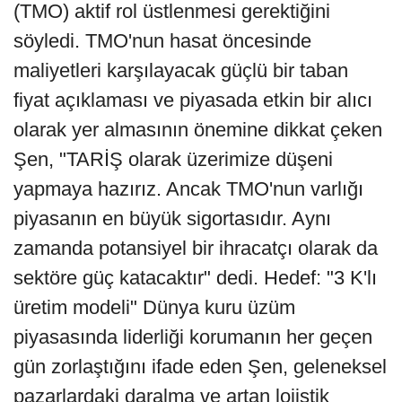
(TMO) aktif rol üstlenmesi gerektiğini
söyledi. TMO'nun hasat öncesinde
maliyetleri karşılayacak güçlü bir taban
fiyat açıklaması ve piyasada etkin bir alıcı
olarak yer almasının önemine dikkat çeken
Şen, "TARİŞ olarak üzerimize düşeni
yapmaya hazırız. Ancak TMO'nun varlığı
piyasanın en büyük sigortasıdır. Aynı
zamanda potansiyel bir ihracatçı olarak da
sektöre güç katacaktır" dedi. Hedef: "3 K'lı
üretim modeli" Dünya kuru üzüm
piyasasında liderliği korumanın her geçen
gün zorlaştığını ifade eden Şen, geleneksel
pazarlardaki daralma ve artan lojistik