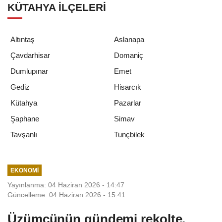
KÜTAHYA İLÇELERI
Altıntaş
Aslanapa
Çavdarhisar
Domaniç
Dumlupınar
Emet
Gediz
Hisarcık
Kütahya
Pazarlar
Şaphane
Simav
Tunçbilek
Tavşanlı
EKONOMI
Yayınlanma: 04 Haziran 2026 - 14:47
Güncelleme: 04 Haziran 2026 - 15:41
Üzümcünün gündemi rekolte,