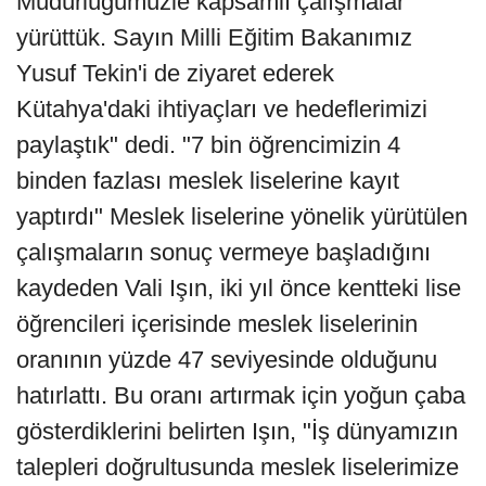
Müdürlüğümüzle kapsamlı çalışmalar
yürüttük. Sayın Milli Eğitim Bakanımız
Yusuf Tekin'i de ziyaret ederek
Kütahya'daki ihtiyaçları ve hedeflerimizi
paylaştık" dedi. "7 bin öğrencimizin 4
binden fazlası meslek liselerine kayıt
yaptırdı" Meslek liselerine yönelik yürütülen
çalışmaların sonuç vermeye başladığını
kaydeden Vali Işın, iki yıl önce kentteki lise
öğrencileri içerisinde meslek liselerinin
oranının yüzde 47 seviyesinde olduğunu
hatırlattı. Bu oranı artırmak için yoğun çaba
gösterdiklerini belirten Işın, "İş dünyamızın
talepleri doğrultusunda meslek liselerimize