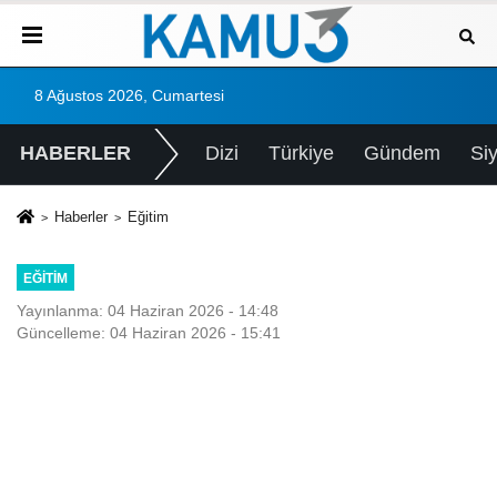
8 Ağustos 2026, Cumartesi
HABERLER
Dizi
Türkiye
Gündem
Si
Haberler
Eğitim
EĞITIM
Yayınlanma: 04 Haziran 2026 - 14:48
Güncelleme: 04 Haziran 2026 - 15:41