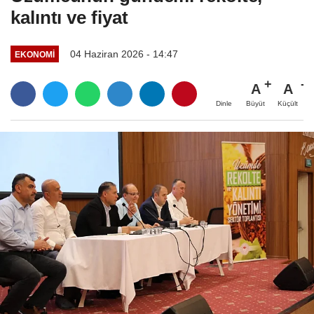
kalıntı ve fiyat
04 Haziran 2026 - 14:47
EKONOMI
A
A
Büyüt
Küçült
Dinle