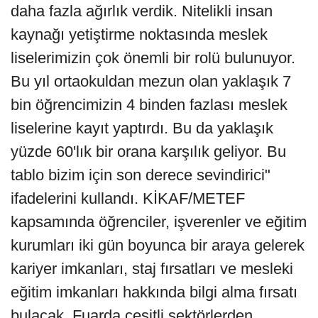
daha fazla ağırlık verdik. Nitelikli insan
kaynağı yetiştirme noktasında meslek
liselerimizin çok önemli bir rolü bulunuyor.
Bu yıl ortaokuldan mezun olan yaklaşık 7
bin öğrencimizin 4 binden fazlası meslek
liselerine kayıt yaptırdı. Bu da yaklaşık
yüzde 60'lık bir orana karşılık geliyor. Bu
tablo bizim için son derece sevindirici"
ifadelerini kullandı. KİKAF/METEF
kapsamında öğrenciler, işverenler ve eğitim
kurumları iki gün boyunca bir araya gelerek
kariyer imkanları, staj fırsatları ve mesleki
eğitim imkanları hakkında bilgi alma fırsatı
bulacak. Fuarda çeşitli sektörlerden