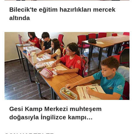
Bilecik'te eğitim hazırlıkları mercek
altında
Gesi Kamp Merkezi muhteşem
doğasıyla İngilizce kampı
öğrencilerine ilham oldu