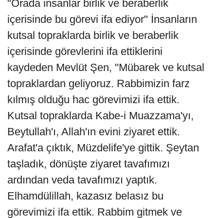
"Orada insanlar birlik ve beraberlik
içerisinde bu görevi ifa ediyor" İnsanların
kutsal topraklarda birlik ve beraberlik
içerisinde görevlerini ifa ettiklerini
kaydeden Mevlüt Şen, "Mübarek ve kutsal
topraklardan geliyoruz. Rabbimizin farz
kılmış olduğu hac görevimizi ifa ettik.
Kutsal topraklarda Kabe-i Muazzama'yı,
Beytullah'ı, Allah'ın evini ziyaret ettik.
Arafat'a çıktık, Müzdelife'ye gittik. Şeytan
taşladık, dönüşte ziyaret tavafımızı
ardından veda tavafımızı yaptık.
Elhamdülillah, kazasız belasız bu
görevimizi ifa ettik. Rabbim gitmek ve