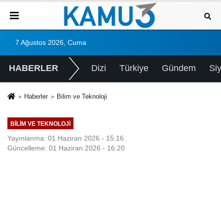
7 Ağustos 2026, Cuma
HABERLER
Dizi
Türkiye
Gündem
Si
Haberler
Bilim ve Teknoloji
BILIM VE TEKNOLOJI
Yayınlanma: 01 Haziran 2026 - 15:16
Güncelleme: 01 Haziran 2026 - 16:20