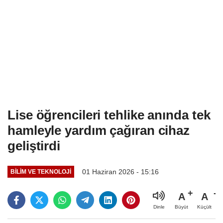
Lise öğrencileri tehlike anında tek
hamleyle yardım çağıran cihaz
geliştirdi
01 Haziran 2026 - 15:16
BILIM VE TEKNOLOJI
A
A
Büyüt
Küçült
Dinle