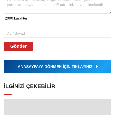
Gönder
ANASAYFAYA DÖNMEK İÇİN TIKLAYINIZ
İLGINIZI ÇEKEBILIR