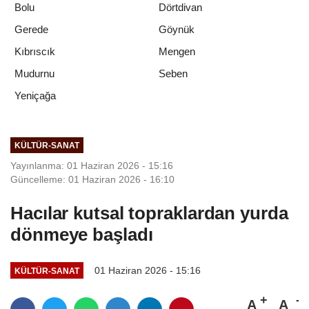
Bolu
Dörtdivan
Gerede
Göynük
Kıbrıscık
Mengen
Mudurnu
Seben
Yeniçağa
KÜLTÜR-SANAT
Yayınlanma: 01 Haziran 2026 - 15:16
Güncelleme: 01 Haziran 2026 - 16:10
Hacılar kutsal topraklardan yurda
dönmeye başladı
01 Haziran 2026 - 15:16
KÜLTÜR-SANAT
A
A