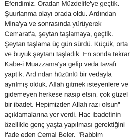
Efendimiz. Oradan Müzdelife'ye geçtik.
Şuurlanma olayı orada oldu. Ardından
Mina'ya ve sonrasında yürüyerek
Cemarat'a, şeytan taşlamaya, geçtik.
Şeytan taşlama üç gün sürdü. Küçük, orta
ve büyük şeytanı taşladık. En sonda tekrar
Kabe-i Muazzama'ya gelip veda tavafı
yaptık. Ardından hüzünlü bir vedayla
ayrılmış olduk. Allah gitmek isteyenlere ve
gidemeyen herkese nasip etsin, çok güzel
bir ibadet. Hepimizden Allah razı olsun"
açıklamalarına yer verdi. Hac ibadetinin
özellikle genç yaşta yapılması gerektiğini
ifade eden Cemal Beler, "Rabbim