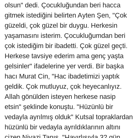
olsun" dedi. Çocukluğundan beri hacca
gitmek istediğini belirten Ayten Şen, "Çok
güzeldi, çok güzel bir duygu. Herkesin
yaşamasını isterim. Çocukluğumdan beri
çok istediğim bir ibadetti. Çok güzel geçti.
Herkese tavsiye ederim ama genç yaşta
gelsinler" ifadelerine yer verdi. Bir başka
hacı Murat Cin, "Hac ibadetimizi yaptık
geldik. Çok mutluyuz, çok heyecanlıyız.
Allah gönülden isteyen herkese nasip
etsin" şeklinde konuştu. "Hüzünlü bir
vedayla ayrılmış olduk" Kutsal topraklardan
hüzünlü bir vedayla ayrıldıklarının altını
çizen Niyazi Tanış, "Hayırlısıyla 32 gün