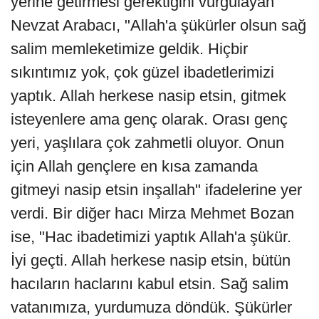
yerine getirmesi gerektiğini vurgulayan
Nevzat Arabacı, "Allah'a şükürler olsun sağ
salim memleketimize geldik. Hiçbir
sıkıntımız yok, çok güzel ibadetlerimizi
yaptık. Allah herkese nasip etsin, gitmek
isteyenlere ama genç olarak. Orası genç
yeri, yaşlılara çok zahmetli oluyor. Onun
için Allah gençlere en kısa zamanda
gitmeyi nasip etsin inşallah" ifadelerine yer
verdi. Bir diğer hacı Mirza Mehmet Bozan
ise, "Hac ibadetimizi yaptık Allah'a şükür.
İyi geçti. Allah herkese nasip etsin, bütün
hacıların haclarını kabul etsin. Sağ salim
vatanımıza, yurdumuza döndük. Şükürler