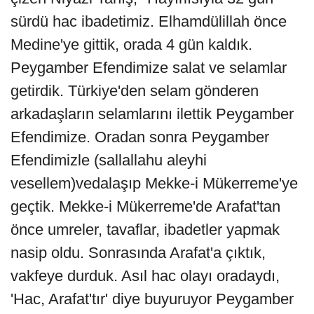
sürdü hac ibadetimiz. Elhamdülillah önce
Medine'ye gittik, orada 4 gün kaldık.
Peygamber Efendimize salat ve selamlar
getirdik. Türkiye'den selam gönderen
arkadaşların selamlarını ilettik Peygamber
Efendimize. Oradan sonra Peygamber
Efendimizle (sallallahu aleyhi
vesellem)vedalaşıp Mekke-i Mükerreme'ye
geçtik. Mekke-i Mükerreme'de Arafat'tan
önce umreler, tavaflar, ibadetler yapmak
nasip oldu. Sonrasında Arafat'a çıktık,
vakfeye durduk. Asıl hac olayı oradaydı,
'Hac, Arafat'tır' diye buyuruyor Peygamber