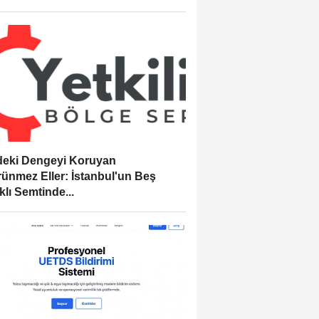
eki Dengeyi Koruyan
ünmez Eller: İstanbul'un Beş
klı Semtinde...