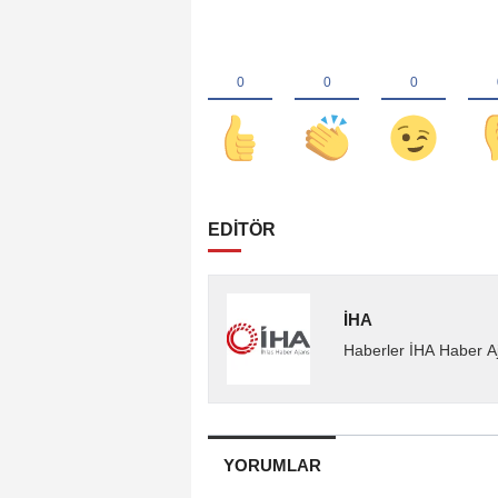
EDİTÖR
İHA
Haberler İHA Haber Aj
YORUMLAR