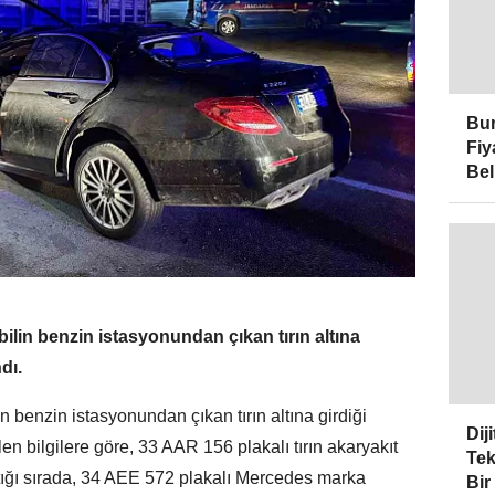
Bur
Fiy
Bel
lin benzin istasyonundan çıkan tırın altına
dı.
 benzin istasyonundan çıkan tırın altına girdiği
Dij
len bilgilere göre, 33 AAR 156 plakalı tırın akaryakıt
Tek
tığı sırada, 34 AEE 572 plakalı Mercedes marka
Bir