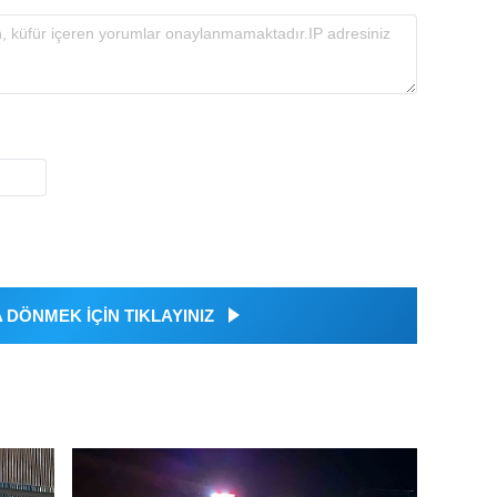
DÖNMEK İÇİN TIKLAYINIZ