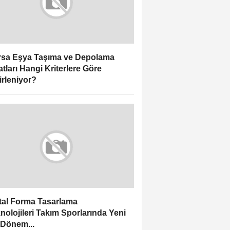
sa Eşya Taşıma ve Depolama
atları Hangi Kriterlere Göre
irleniyor?
ital Forma Tasarlama
nolojileri Takım Sporlarında Yeni
 Dönem...