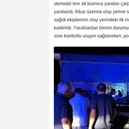
otomobil tırın alt kısmına yandan çarpt
yaralandı. İhbar üzerine olay yerine sağ
sağlık ekiplerinin olay yerindeki il
kaldırıldı. Yaralılardan birinin duru
süre kontrollü ulaşım sağlanırken, poli