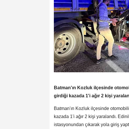
Batman'ın Kozluk ilçesinde otomobi
girdiği kazada 1'i ağır 2 kişi yaralan
Batman'ın Kozluk ilçesinde otomobilin
kazada 1'i ağır 2 kişi yaralandı. Edini
istasyonundan çıkarak yola giriş yap