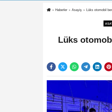
Haberler
Asayiş
Lüks otomobil benz
ASA
Lüks otomobil