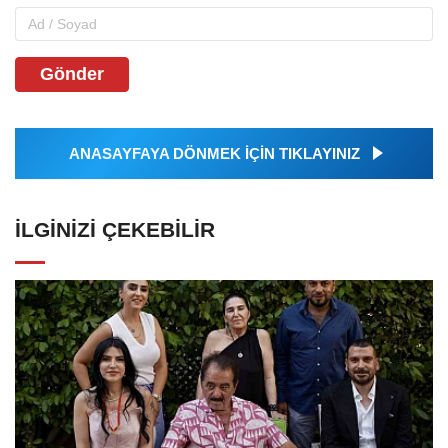
Gönder
ANASAYFAYA DÖNMEK İÇİN TIKLAYINIZ
İLGINIZI ÇEKEBILIR