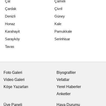
Çal
Çameli
Çardak
Çivril
Denizli
Güney
Honaz
Kale
Karahayit
Pamukkale
Sarayköy
Serinhisar
Tavas
Foto Galeri
Biyografiler
Video Galeri
Vefatlar
Köşe Yazarları
Yerel Haberler
Anketler
Üye Paneli
Hava Durumu