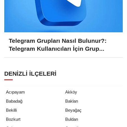
Telegram Grupları Nasıl Bulunur?:
Telegram Kullanıcıları İçin Grup...
DENIZLI İLÇELERI
Acıpayam
Akköy
Babadağ
Baklan
Bekilli
Beyağaç
Bozkurt
Buldan