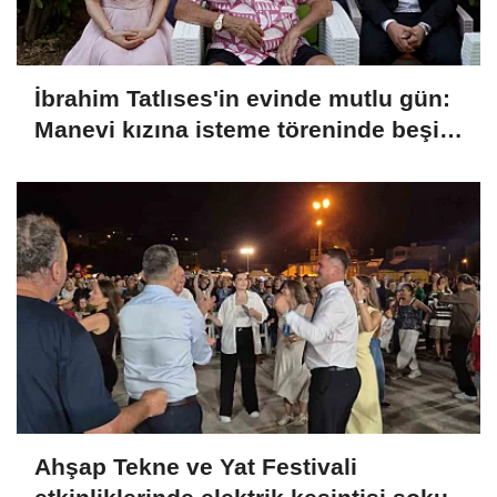
İbrahim Tatlıses'in evinde mutlu gün:
Manevi kızına isteme töreninde beşi
bir yerde taktı
Ahşap Tekne ve Yat Festivali