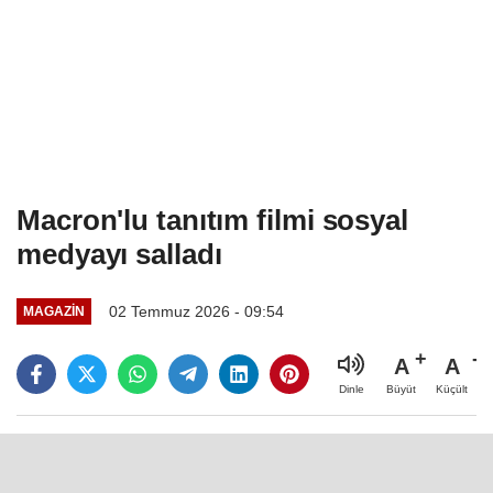
Macron'lu tanıtım filmi sosyal
medyayı salladı
02 Temmuz 2026 - 09:54
MAGAZIN
A
A
Büyüt
Küçült
Dinle