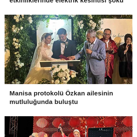
etkinliklerinde elektrik kesintisi şoku
Manisa protokolü Özkan ailesinin
mutluluğunda buluştu