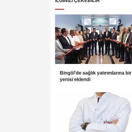
İLGINIZI ÇEKEBILIR
Bingöl'de sağlık yatırımlarına bir
yenisi eklendi