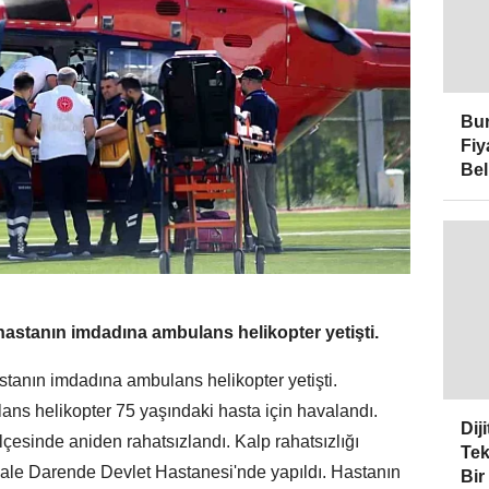
Bur
Fiy
Bel
 hastanın imdadına ambulans helikopter yetişti.
astanın imdadına ambulans helikopter yetişti.
ns helikopter 75 yaşındaki hasta için havalandı.
Dij
lçesinde aniden rahatsızlandı. Kalp rahatsızlığı
Tek
hale Darende Devlet Hastanesi'nde yapıldı. Hastanın
Bir