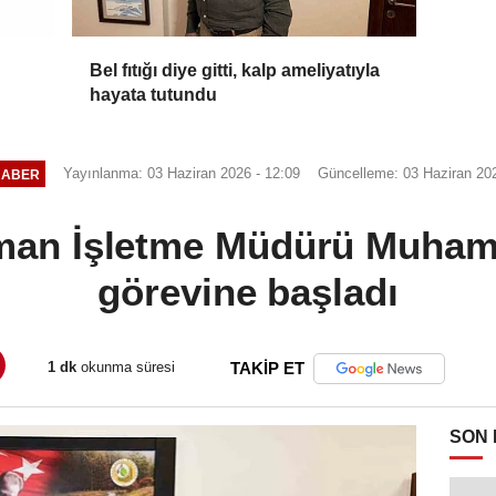
Bel fıtığı diye gitti, kalp ameliyatıyla
hayata tutundu
Yayınlanma: 03 Haziran 2026 - 12:09
Güncelleme: 03 Haziran 202
HABER
man İşletme Müdürü Muha
görevine başladı
1 dk
okunma süresi
TAKİP ET
SON