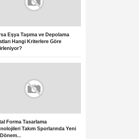
sa Eşya Taşıma ve Depolama
atları Hangi Kriterlere Göre
irleniyor?
ital Forma Tasarlama
nolojileri Takım Sporlarında Yeni
 Dönem...