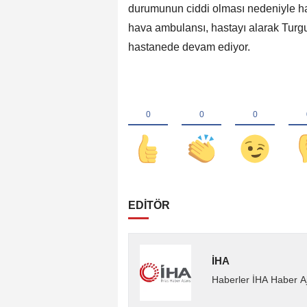
durumunun ciddi olması nedeniyle ha
hava ambulansı, hastayı alarak Turgu
hastanede devam ediyor.
EDİTÖR
İHA
Haberler İHA Haber Aj