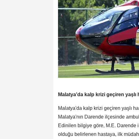
Malatya'da kalp krizi geçiren yaşlı
Malatya'da kalp krizi geçiren yaşlı h
Malatya'nın Darende ilçesinde ambula
Edinilen bilgiye göre, M.E. Darende i
olduğu belirlenen hastaya, ilk müda