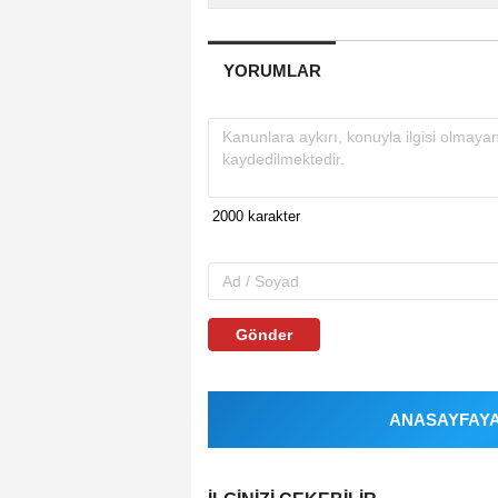
YORUMLAR
Gönder
ANASAYFAYA 