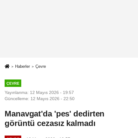
Haberler
Çevre
ÇEVRE
Yayınlanma: 12 Mayıs 2026 - 19:57
Güncelleme: 12 Mayıs 2026 - 22:50
Manavgat'da 'pes' dedirten
görüntü cezasız kalmadı