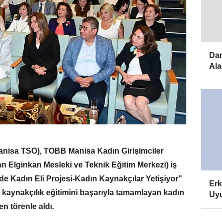
Dam
Ala
anisa TSO), TOBB Manisa Kadın Girişimciler
 Elginkan Mesleki ve Teknik Eğitim Merkezi) iş
ide Kadın Eli Projesi-Kadın Kaynakçılar Yetişiyor"
Erk
kaynakçılık eğitimini başarıyla tamamlayan kadın
Uyu
en törenle aldı.