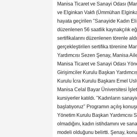
Manisa Ticaret ve Sanayi Odası (Ma
ve Elginkan Vakfı (Ümmühan Elginkan
hayata geçirilen "Sanayide Kadın El
düzenlenen 56 saatlik kaynakçılık eğ
sertifikalarını düzenlenen törenle al
gerçekleştirilen sertifika törenine 
Yardımcısı Sezen Şenay, Manisa Aile
Manisa Ticaret ve Sanayi Odası Yön
Girişimciler Kurulu Başkan Yardımc
Kurulu İcra Kurulu Başkanı Emel U
Manisa Celal Bayar Üniversitesi İşlet
kursiyerler katıldı. "Kadınların sanay
başlatıyoruz" Programın açılış konu
Yönetim Kurulu Başkan Yardımcısı Se
olmadığını, kadın istihdamını ve sana
modeli olduğunu belirtti. Şenay, kon