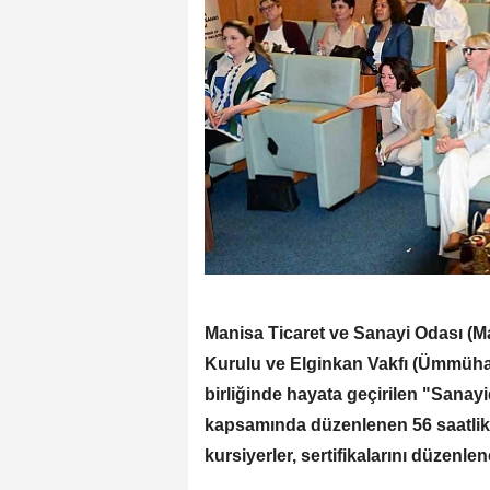
Manisa Ticaret ve Sanayi Odası (M
Kurulu ve Elginkan Vakfı (Ümmühan
birliğinde hayata geçirilen "Sanay
kapsamında düzenlenen 56 saatlik 
kursiyerler, sertifikalarını düzenlen