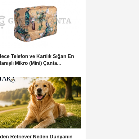
ece Telefon ve Kartlık Sığan En
lanışlı Mikro (Mini) Çanta...
den Retriever Neden Dünyanın