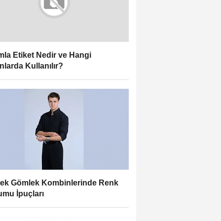
la Etiket Nedir ve Hangi
nlarda Kullanılır?
ek Gömlek Kombinlerinde Renk
mu İpuçları