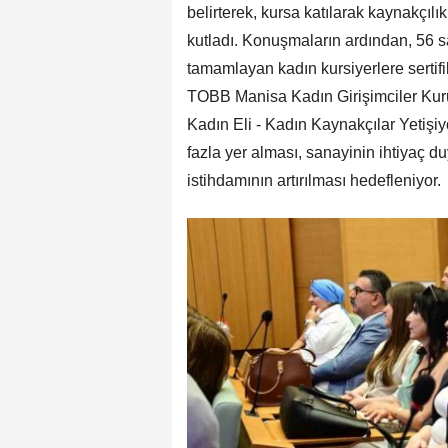
belirterek, kursa katılarak kaynakçıl
kutladı. Konuşmaların ardından, 56 sa
tamamlayan kadın kursiyerlere sertifi
TOBB Manisa Kadın Girişimciler Kurul
Kadın Eli - Kadın Kaynakçılar Yetişiy
fazla yer alması, sanayinin ihtiyaç du
istihdamının artırılması hedefleniyor.