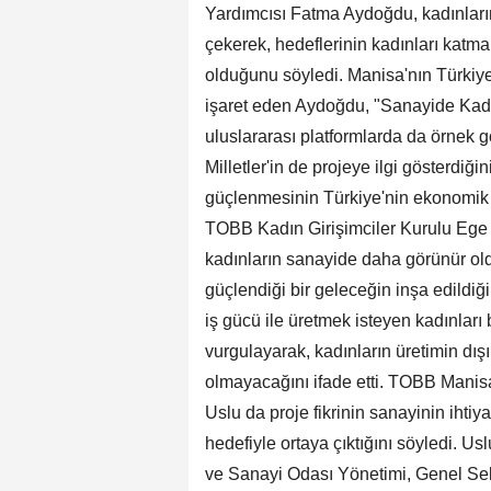
Yardımcısı Fatma Aydoğdu, kadınları
çekerek, hedeflerinin kadınları katm
olduğunu söyledi. Manisa'nın Türkiye
işaret eden Aydoğdu, "Sanayide Kadı
uluslararası platformlarda da örnek gös
Milletler'in de projeye ilgi gösterdiğ
güçlenmesinin Türkiye'nin ekonomik g
TOBB Kadın Girişimciler Kurulu Ege
kadınların sanayide daha görünür olduğ
güçlendiği bir geleceğin inşa edildiği
iş gücü ile üretmek isteyen kadınlar
vurgulayarak, kadınların üretimin dışı
olmayacağını ifade etti. TOBB Manis
Uslu da proje fikrinin sanayinin ihtiya
hedefiyle ortaya çıktığını söyledi. Us
ve Sanayi Odası Yönetimi, Genel Sekr