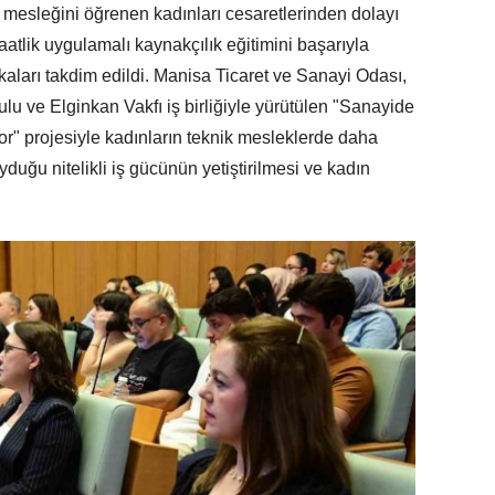
ık mesleğini öğrenen kadınları cesaretlerinden dolayı
atlik uygulamalı kaynakçılık eğitimini başarıyla
kaları takdim edildi. Manisa Ticaret ve Sanayi Odası,
u ve Elginkan Vakfı iş birliğiyle yürütülen "Sanayide
or" projesiyle kadınların teknik mesleklerde daha
yduğu nitelikli iş gücünün yetiştirilmesi ve kadın