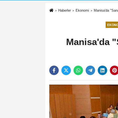
Haberler
Ekonomi
Manisa'da "Sana
EKONO
Manisa'da "