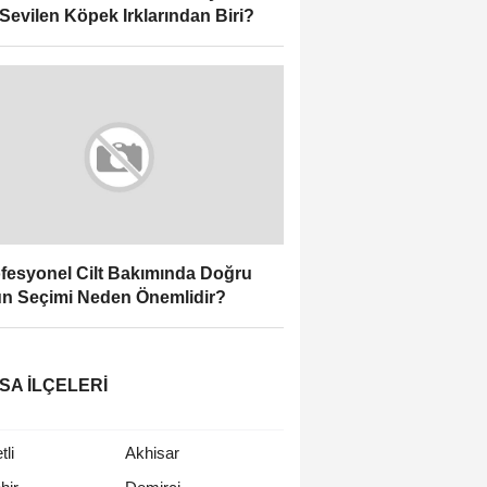
Sevilen Köpek Irklarından Biri?
fesyonel Cilt Bakımında Doğru
n Seçimi Neden Önemlidir?
SA İLÇELERI
li
Akhisar