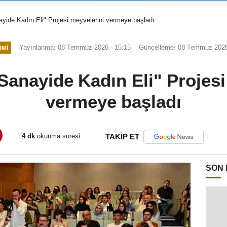
yide Kadın Eli" Projesi meyvelerini vermeye başladı
Yayınlanma: 08 Temmuz 2026 - 15:15
Güncelleme: 08 Temmuz 2026
MI
Sanayide Kadın Eli" Projesi
vermeye başladı
4 dk
okunma süresi
TAKİP ET
SON