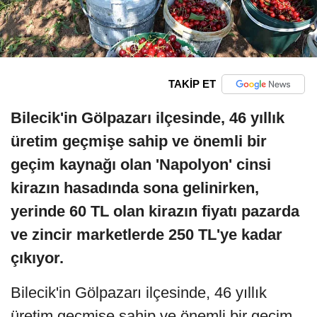
TAKİP ET
Bilecik'in Gölpazarı ilçesinde, 46 yıllık
üretim geçmişe sahip ve önemli bir
geçim kaynağı olan 'Napolyon' cinsi
kirazın hasadında sona gelinirken,
yerinde 60 TL olan kirazın fiyatı pazarda
ve zincir marketlerde 250 TL'ye kadar
çıkıyor.
Bilecik'in Gölpazarı ilçesinde, 46 yıllık
üretim geçmişe sahip ve önemli bir geçim