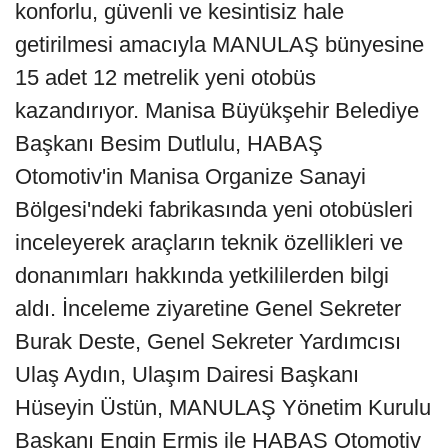
konforlu, güvenli ve kesintisiz hale
getirilmesi amacıyla MANULAŞ bünyesine
15 adet 12 metrelik yeni otobüs
kazandırıyor. Manisa Büyükşehir Belediye
Başkanı Besim Dutlulu, HABAŞ
Otomotiv'in Manisa Organize Sanayi
Bölgesi'ndeki fabrikasında yeni otobüsleri
inceleyerek araçların teknik özellikleri ve
donanımları hakkında yetkililerden bilgi
aldı. İnceleme ziyaretine Genel Sekreter
Burak Deste, Genel Sekreter Yardımcısı
Ulaş Aydın, Ulaşım Dairesi Başkanı
Hüseyin Üstün, MANULAŞ Yönetim Kurulu
Başkanı Engin Ermiş ile HABAŞ Otomotiv