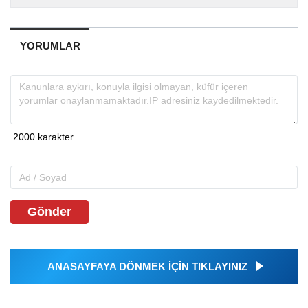
YORUMLAR
Gönder
ANASAYFAYA DÖNMEK İÇİN TIKLAYINIZ