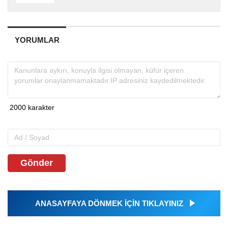
YORUMLAR
Gönder
ANASAYFAYA DÖNMEK İÇİN TIKLAYINIZ