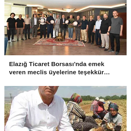
Elazığ Ticaret Borsası'nda emek
veren meclis üyelerine teşekkür
plaketi