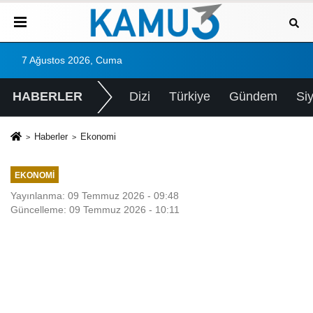
7 Ağustos 2026, Cuma
HABERLER
Dizi
Türkiye
Gündem
Si
Haberler
Ekonomi
EKONOMI
Yayınlanma: 09 Temmuz 2026 - 09:48
Güncelleme: 09 Temmuz 2026 - 10:11