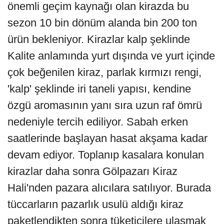
önemli geçim kaynağı olan kirazda bu
sezon 10 bin dönüm alanda bin 200 ton
ürün bekleniyor. Kirazlar kalp şeklinde
Kalite anlamında yurt dışında ve yurt içinde
çok beğenilen kiraz, parlak kırmızı rengi,
'kalp' şeklinde iri taneli yapısı, kendine
özgü aromasının yanı sıra uzun raf ömrü
nedeniyle tercih ediliyor. Sabah erken
saatlerinde başlayan hasat akşama kadar
devam ediyor. Toplanıp kasalara konulan
kirazlar daha sonra Gölpazarı Kiraz
Hali'nden pazara alıcılara satılıyor. Burada
tüccarların pazarlık usulü aldığı kiraz
paketlendikten sonra tüketicilere ulaşmak