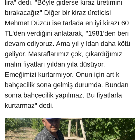
lira" dedi. "Böyle giderse kiraz üretimini
bırakacağız" Diğer bir kiraz üreticisi
Mehmet Düzcü ise tarlada en iyi kirazı 60
TL'den verdiğini anlatarak, "1981'den beri
devam ediyoruz. Ama yıl yıldan daha kötü
geliyor. Masraflarımız çok, çıkardığımız
malın fiyatları yıldan yıla düşüyor.
Emeğimizi kurtarmıyor. Onun için artık
bahçecilik sona gelmiş durumda. Bundan
sonra bahçecilik yapılmaz. Bu fiyatlarla
kurtarmaz" dedi.