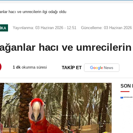
lar hacı ve umrecilerin ilgi odağı oldu
Yayınlanma: 03 Haziran 2026 - 12:51
Güncelleme: 03 Haziran 2026 
TIKA
ğanlar hacı ve umrecilerin 
1 dk
okunma süresi
TAKİP ET
SON