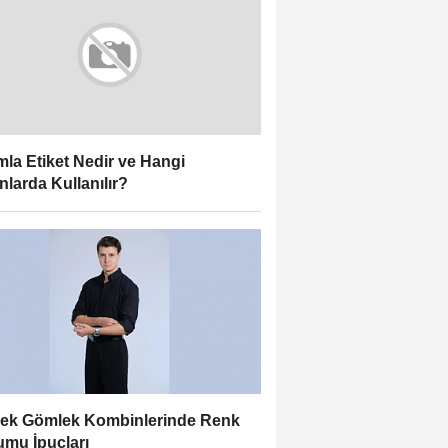
la Etiket Nedir ve Hangi
nlarda Kullanılır?
ek Gömlek Kombinlerinde Renk
mu İpuçları