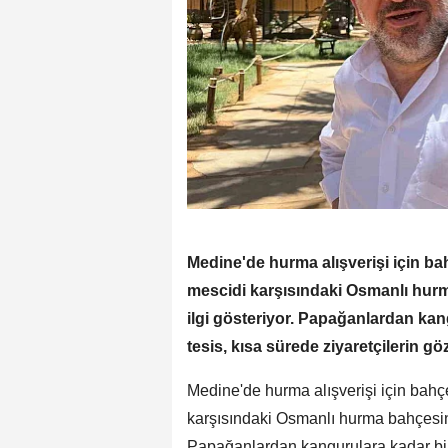
Medine'de hurma alışverişi için ba
mescidi karşısındaki Osmanlı hur
ilgi gösteriyor. Papağanlardan k
tesis, kısa sürede ziyaretçilerin gö
Medine'de hurma alışverişi için bahç
karşısındaki Osmanlı hurma bahçesin
Papağanlardan kangurulara kadar bir