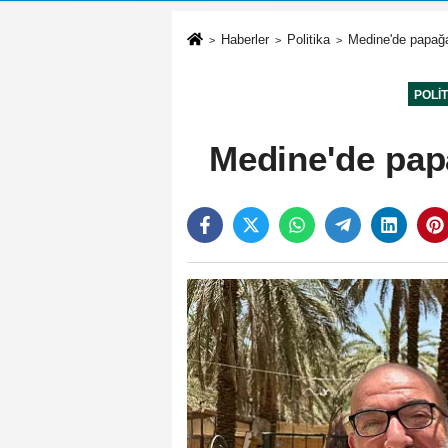
Haberler
Politika
Medine'de papağan
POLI
Medine'de papa