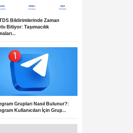
DS Bildirimlerinde Zaman
bı Bitiyor: Taşımacılık
aları...
egram Grupları Nasıl Bulunur?:
egram Kullanıcıları İçin Grup...