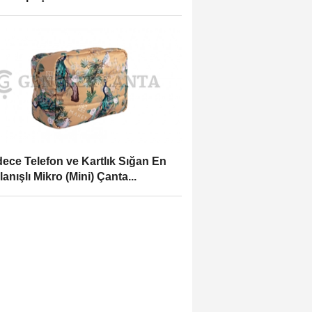
ece Telefon ve Kartlık Sığan En
lanışlı Mikro (Mini) Çanta...