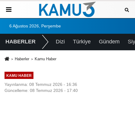
6 Ağustos 2026, Perşembe
HABERLER
Dizi
Türkiye
Gündem
Si
Haberler
Kamu Haber
KAMU HABER
Yayınlanma: 08 Temmuz 2026 - 16:36
Güncelleme: 08 Temmuz 2026 - 17:40