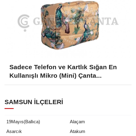
Sadece Telefon ve Kartlık Sığan En
Kullanışlı Mikro (Mini) Çanta...
SAMSUN İLÇELERI
19Mayıs(Ballıca)
Alaçam
Asarcık
Atakum