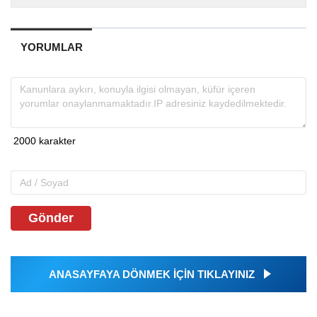
YORUMLAR
Gönder
ANASAYFAYA DÖNMEK İÇİN TIKLAYINIZ