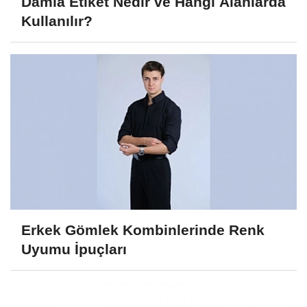
Damla Etiket Nedir ve Hangi Alanlarda
Kullanılır?
Erkek Gömlek Kombinlerinde Renk
Uyumu İpuçları