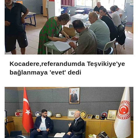
Kocadere,referandumda Teşvikiye'ye
bağlanmaya 'evet' dedi