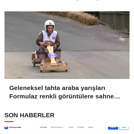
dışarıdadır"
Geleneksel tahta araba yarışları
Formulaz renkli görüntülere sahne
oldu
SON HABERLER