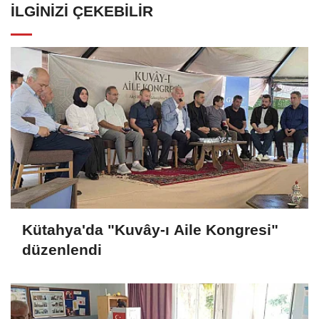
İLGINIZI ÇEKEBILIR
Kütahya'da "Kuvây-ı Aile Kongresi"
düzenlendi