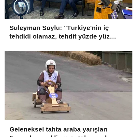
Süleyman Soylu: "Türkiye'nin iç
tehdidi olamaz, tehdit yüzde yüz
dışarıdadır"
Geleneksel tahta araba yarışları