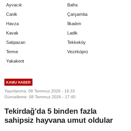
Ayvacık
Bafra
Canik
Çarşamba
Havza
İlkadım
Kavak
Ladik
Salıpazarı
Tekkeköy
Terme
Vezirköprü
Yakakent
KAMU HABER
Yayınlanma: 08 Temmuz 2026 - 16:33
Güncelleme: 08 Temmuz 2026 - 17:40
Tekirdağ'da 5 binden fazla
sahipsiz hayvana umut oldular