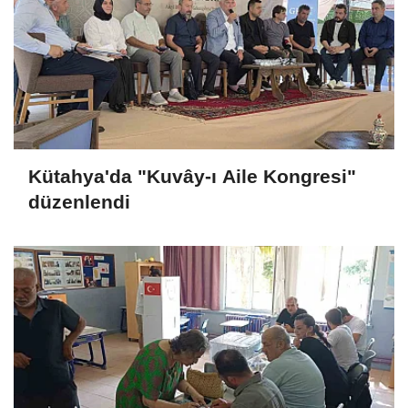
Kütahya'da "Kuvây-ı Aile Kongresi"
düzenlendi