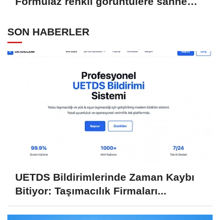
Formulaz renkli görüntülere sahne
oldu
SON HABERLER
UETDS Bildirimlerinde Zaman Kaybı
Bitiyor: Taşımacılık Firmaları...