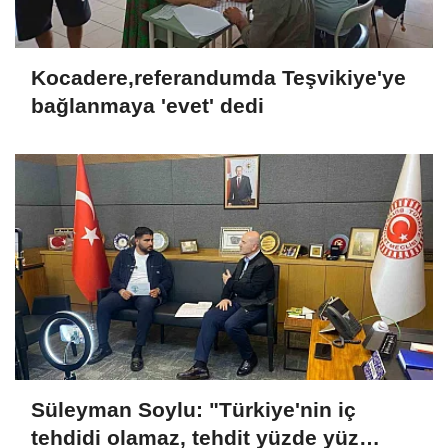
Kocadere,referandumda Teşvikiye'ye
bağlanmaya 'evet' dedi
Süleyman Soylu: "Türkiye'nin iç
tehdidi olamaz, tehdit yüzde yüz