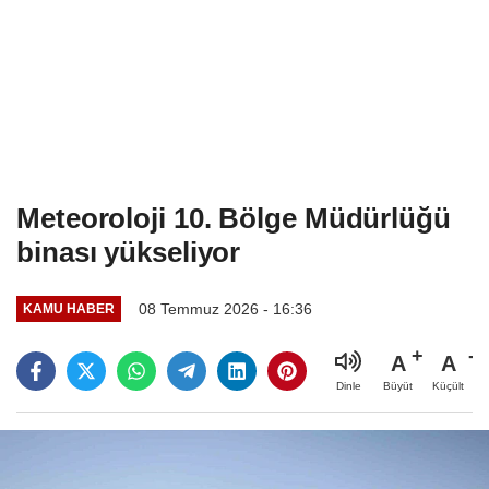
Meteoroloji 10. Bölge Müdürlüğü
binası yükseliyor
08 Temmuz 2026 - 16:36
KAMU HABER
A
A
Büyüt
Küçült
Dinle