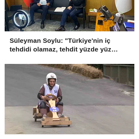
Süleyman Soylu: "Türkiye'nin iç
tehdidi olamaz, tehdit yüzde yüz
dışarıdadır"