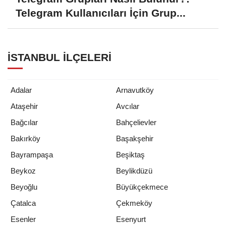
Telegram Kullanıcıları İçin Grup...
İSTANBUL İLÇELERI
Adalar
Arnavutköy
Ataşehir
Avcılar
Bağcılar
Bahçelievler
Bakırköy
Başakşehir
Bayrampaşa
Beşiktaş
Beykoz
Beylikdüzü
Beyoğlu
Büyükçekmece
Çatalca
Çekmeköy
Esenler
Esenyurt