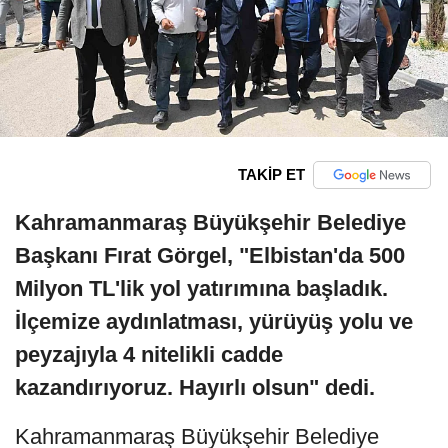
TAKİP ET
Kahramanmaraş Büyükşehir Belediye
Başkanı Fırat Görgel, "Elbistan'da 500
Milyon TL'lik yol yatırımına başladık.
İlçemize aydınlatması, yürüyüş yolu ve
peyzajıyla 4 nitelikli cadde
kazandırıyoruz. Hayırlı olsun" dedi.
Kahramanmaraş Büyükşehir Belediye