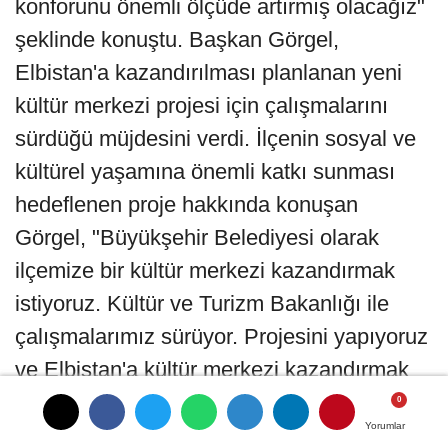
konforunu önemli ölçüde artırmış olacağız"
şeklinde konuştu. Başkan Görgel,
Elbistan'a kazandırılması planlanan yeni
kültür merkezi projesi için çalışmalarını
sürdüğü müjdesini verdi. İlçenin sosyal ve
kültürel yaşamına önemli katkı sunması
hedeflenen proje hakkında konuşan
Görgel, "Büyükşehir Belediyesi olarak
ilçemize bir kültür merkezi kazandırmak
istiyoruz. Kültür ve Turizm Bakanlığı ile
çalışmalarımız sürüyor. Projesini yapıyoruz
ve Elbistan'a kültür merkezi kazandırmak
istiyoruz" cümlelerini kullandı.
Yorumlar
Yorumlar