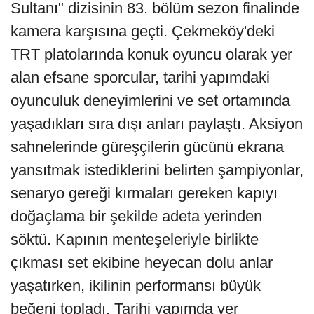
Sultanı" dizisinin 83. bölüm sezon finalinde
kamera karşısına geçti. Çekmeköy'deki
TRT platolarında konuk oyuncu olarak yer
alan efsane sporcular, tarihi yapımdaki
oyunculuk deneyimlerini ve set ortamında
yaşadıkları sıra dışı anları paylaştı. Aksiyon
sahnelerinde güreşçilerin gücünü ekrana
yansıtmak istediklerini belirten şampiyonlar,
senaryo gereği kırmaları gereken kapıyı
doğaçlama bir şekilde adeta yerinden
söktü. Kapının menteşeleriyle birlikte
çıkması set ekibine heyecan dolu anlar
yaşatırken, ikilinin performansı büyük
beğeni topladı. Tarihi yapımda yer