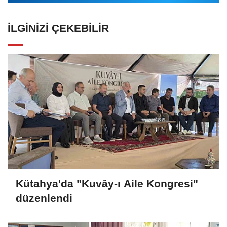
İLGINIZI ÇEKEBILIR
Kütahya'da "Kuvây-ı Aile Kongresi"
düzenlendi