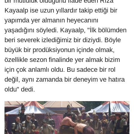
bir mutluluk olduğunu ifade eden Rıza
Kayaalp ise uzun yıllardır takip ettiği bir
yapımda yer almanın heyecanını
yaşadığını söyledi. Kayaalp, "İlk bölümden
beri severek izlediğimiz bir diziydi. Böyle
büyük bir prodüksiyonun içinde olmak,
özellikle sezon finalinde yer almak bizim
için çok anlamlı oldu. Bu sadece bir rol
değil, aynı zamanda bir deneyim ve hatıra
oldu" dedi.