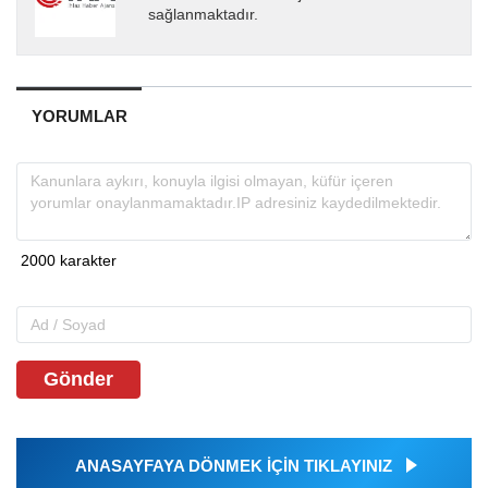
sağlanmaktadır.
YORUMLAR
Gönder
ANASAYFAYA DÖNMEK İÇİN TIKLAYINIZ