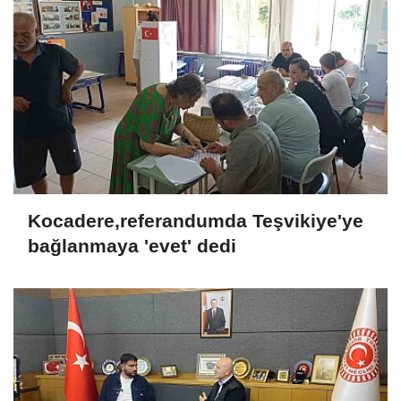
Kocadere,referandumda Teşvikiye'ye
bağlanmaya 'evet' dedi