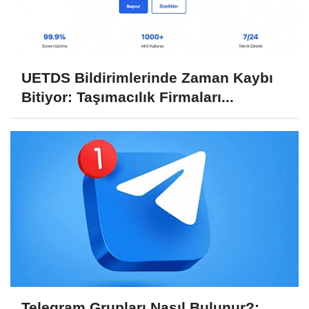
UETDS Bildirimlerinde Zaman Kaybı
Bitiyor: Taşımacılık Firmaları...
Telegram Grupları Nasıl Bulunur?: