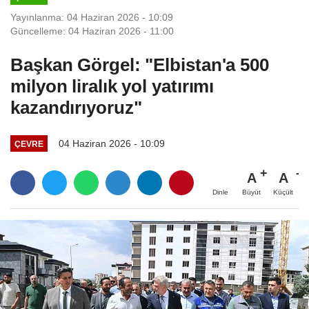
Yayınlanma: 04 Haziran 2026 - 10:09
Güncelleme: 04 Haziran 2026 - 11:00
Başkan Görgel: "Elbistan'a 500
milyon liralık yol yatırımı
kazandırıyoruz"
04 Haziran 2026 - 10:09
ÇEVRE
A
A
Büyüt
Küçült
Dinle