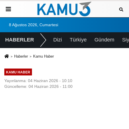
8 Ağustos 2026, Cumartesi
HABERLER
Dizi
Türkiye
Gündem
Si
Haberler
Kamu Haber
KAMU HABER
Yayınlanma: 04 Haziran 2026 - 10:10
Güncelleme: 04 Haziran 2026 - 11:00