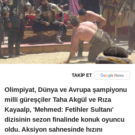
TAKİP ET
Olimpiyat, Dünya ve Avrupa şampiyonu
milli güreşçiler Taha Akgül ve Rıza
Kayaalp, 'Mehmed: Fetihler Sultanı'
dizisinin sezon finalinde konuk oyuncu
oldu. Aksiyon sahnesinde hızını