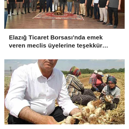
Elazığ Ticaret Borsası'nda emek
veren meclis üyelerine teşekkür
plaketi