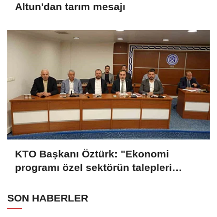
Altun'dan tarım mesajı
KTO Başkanı Öztürk: "Ekonomi
programı özel sektörün talepleri
doğrultusunda güncellenmeli"
SON HABERLER