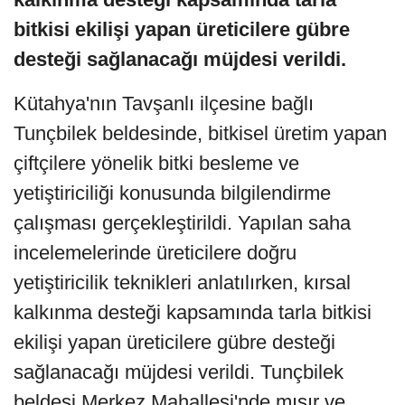
bitkisi ekilişi yapan üreticilere gübre
desteği sağlanacağı müjdesi verildi.
Kütahya'nın Tavşanlı ilçesine bağlı
Tunçbilek beldesinde, bitkisel üretim yapan
çiftçilere yönelik bitki besleme ve
yetiştiriciliği konusunda bilgilendirme
çalışması gerçekleştirildi. Yapılan saha
incelemelerinde üreticilere doğru
yetiştiricilik teknikleri anlatılırken, kırsal
kalkınma desteği kapsamında tarla bitkisi
ekilişi yapan üreticilere gübre desteği
sağlanacağı müjdesi verildi. Tunçbilek
beldesi Merkez Mahallesi'nde mısır ve