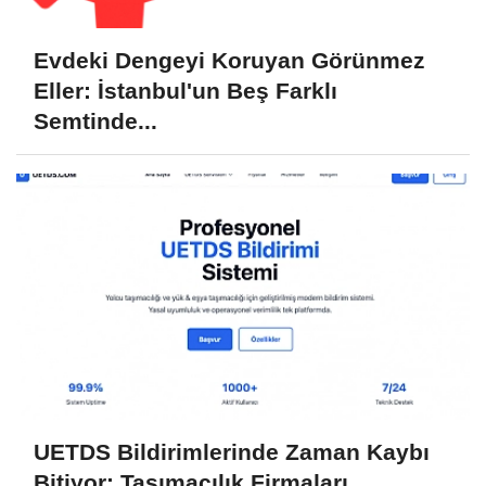
Evdeki Dengeyi Koruyan Görünmez
Eller: İstanbul'un Beş Farklı
Semtinde...
UETDS Bildirimlerinde Zaman Kaybı
Bitiyor: Taşımacılık Firmaları...