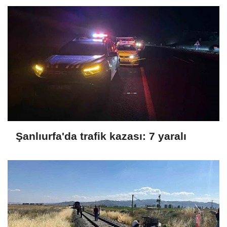
Şanlıurfa'da trafik kazası: 7 yaralı