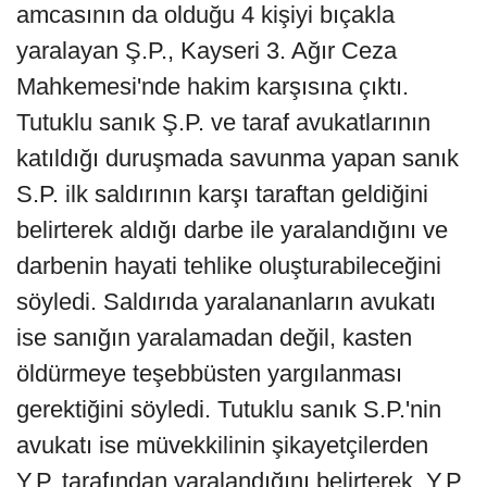
amcasının da olduğu 4 kişiyi bıçakla
yaralayan Ş.P., Kayseri 3. Ağır Ceza
Mahkemesi'nde hakim karşısına çıktı.
Tutuklu sanık Ş.P. ve taraf avukatlarının
katıldığı duruşmada savunma yapan sanık
S.P. ilk saldırının karşı taraftan geldiğini
belirterek aldığı darbe ile yaralandığını ve
darbenin hayati tehlike oluşturabileceğini
söyledi. Saldırıda yaralananların avukatı
ise sanığın yaralamadan değil, kasten
öldürmeye teşebbüsten yargılanması
gerektiğini söyledi. Tutuklu sanık S.P.'nin
avukatı ise müvekkilinin şikayetçilerden
Y.P. tarafından yaralandığını belirterek, Y.P.