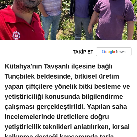
TAKİP ET
Kütahya'nın Tavşanlı ilçesine bağlı
Tunçbilek beldesinde, bitkisel üretim
yapan çiftçilere yönelik bitki besleme ve
yetiştiriciliği konusunda bilgilendirme
çalışması gerçekleştirildi. Yapılan saha
incelemelerinde üreticilere doğru
yetiştiricilik teknikleri anlatılırken, kırsal
kalkınma desteği kapsamında tarla