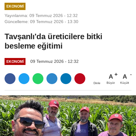
EKONOMI
Yayınlanma: 09 Temmuz 2026 - 12:32
Güncelleme: 09 Temmuz 2026 - 13:30
Tavşanlı'da üreticilere bitki
besleme eğitimi
09 Temmuz 2026 - 12:32
EKONOMI
A
A
Büyüt
Küçült
Dinle