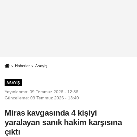
Haberler
Asayiş
ASAYIŞ
Yayınlanma: 09 Temmuz 2026 - 12:36
Güncelleme: 09 Temmuz 2026 - 13:40
Miras kavgasında 4 kişiyi
yaralayan sanık hakim karşısına
çıktı