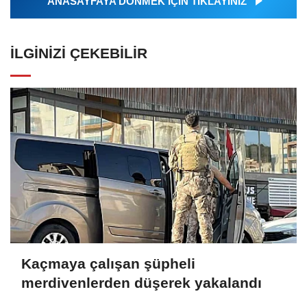
ANASAYFAYA DÖNMEK İÇİN TIKLAYINIZ
İLGINIZI ÇEKEBILIR
Kaçmaya çalışan şüpheli
merdivenlerden düşerek yakalandı