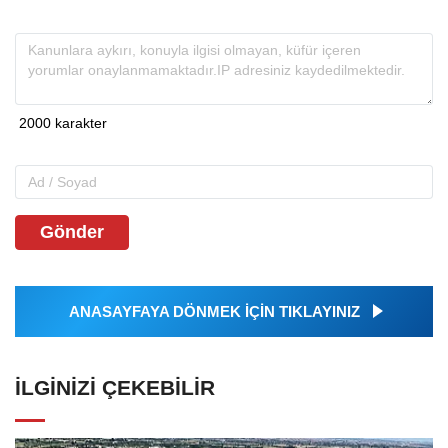
Gönder
ANASAYFAYA DÖNMEK İÇİN TIKLAYINIZ
İLGINIZI ÇEKEBILIR