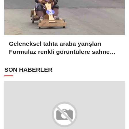
Geleneksel tahta araba yarışları
Formulaz renkli görüntülere sahne
oldu
SON HABERLER