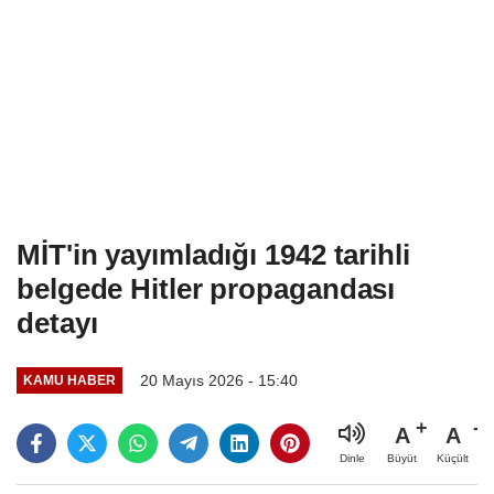
MİT'in yayımladığı 1942 tarihli
belgede Hitler propagandası
detayı
20 Mayıs 2026 - 15:40
KAMU HABER
A
A
Büyüt
Küçült
Dinle