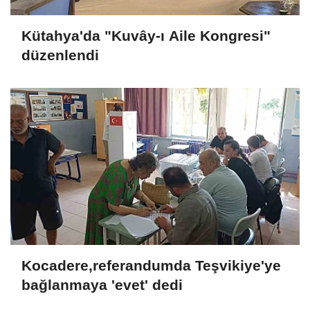
Kütahya'da "Kuvây-ı Aile Kongresi"
düzenlendi
Kocadere,referandumda Teşvikiye'ye
bağlanmaya 'evet' dedi