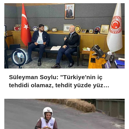
Süleyman Soylu: "Türkiye'nin iç
tehdidi olamaz, tehdit yüzde yüz
dışarıdadır"