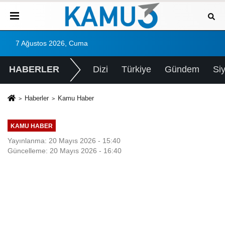
7 Ağustos 2026, Cuma
HABERLER
Dizi
Türkiye
Gündem
Si
Haberler
Kamu Haber
KAMU HABER
Yayınlanma: 20 Mayıs 2026 - 15:40
Güncelleme: 20 Mayıs 2026 - 16:40