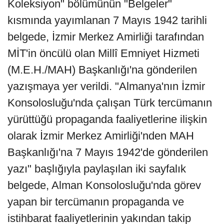
Koleksiyon" bölümünün "Belgeler"
kısmında yayımlanan 7 Mayıs 1942 tarihli
belgede, İzmir Merkez Amirliği tarafından
MİT'in öncülü olan Millî Emniyet Hizmeti
(M.E.H./MAH) Başkanlığı'na gönderilen
yazışmaya yer verildi. "Almanya'nın İzmir
Konsolosluğu'nda çalışan Türk tercümanın
yürüttüğü propaganda faaliyetlerine ilişkin
olarak İzmir Merkez Amirliği'nden MAH
Başkanlığı'na 7 Mayıs 1942'de gönderilen
yazı" başlığıyla paylaşılan iki sayfalık
belgede, Alman Konsolosluğu'nda görev
yapan bir tercümanın propaganda ve
istihbarat faaliyetlerinin yakından takip