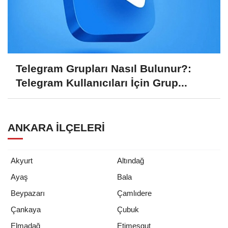
Telegram Grupları Nasıl Bulunur?:
Telegram Kullanıcıları İçin Grup...
ANKARA İLÇELERI
Akyurt
Altındağ
Ayaş
Bala
Beypazarı
Çamlıdere
Çankaya
Çubuk
Elmadağ
Etimesgut