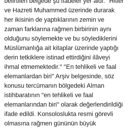
belirtilen belgede şu ifadeler yer aldı: "Hitler
ve Hazreti Muhammed üzerinde durarak
her ikisinin de yaptıklarının zemin ve
zaman farklarına rağmen birbirinin aynı
olduğunu söylemekte ve bu söylediklerini
Müslümanlığa ait kitaplar üzerinde yaptığı
derin tetkiklere istinad ettirdiğini ilâveyi
ihmal etmemektedir." "En tehlikeli ve faal
elemanlardan biri" Arşiv belgesinde, söz
konusu tercümanın bölgedeki Alman
istihbaratının "en tehlikeli ve faal
elemanlarından biri" olarak değerlendirildiği
ifade edildi. Konsoloslukta resmi görevli
olmasına rağmen gününün büyük