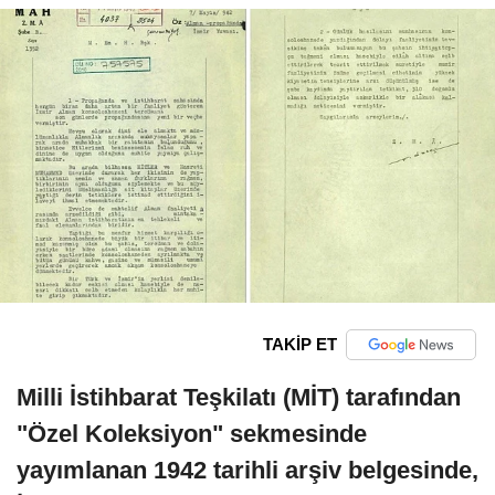
TAKİP ET
Milli İstihbarat Teşkilatı (MİT) tarafından
"Özel Koleksiyon" sekmesinde
yayımlanan 1942 tarihli arşiv belgesinde,