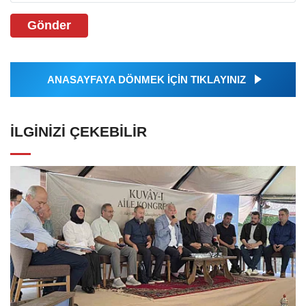
Gönder
ANASAYFAYA DÖNMEK İÇİN TIKLAYINIZ
İLGINIZI ÇEKEBILIR