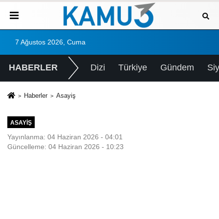
7 Ağustos 2026, Cuma
HABERLER
Dizi
Türkiye
Gündem
Si
Haberler
Asayiş
ASAYIŞ
Yayınlanma: 04 Haziran 2026 - 04:01
Güncelleme: 04 Haziran 2026 - 10:23