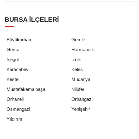
BURSA İLÇELERI
Büyükorhan
Gemlik
Gürsu
Harmancık
İnegöl
İznik
Karacabey
Keles
Kestel
Mudanya
Mustafakemalpaşa
Nilüfer
Orhaneli
Orhangazi
Osmangazi
Yenişehir
Yıldırım