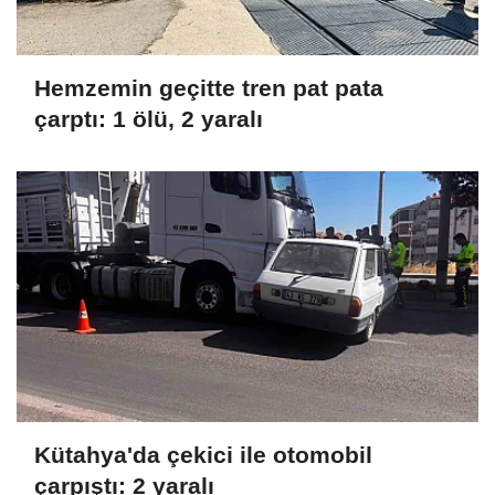
Hemzemin geçitte tren pat pata
çarptı: 1 ölü, 2 yaralı
Kütahya'da çekici ile otomobil
çarpıştı: 2 yaralı