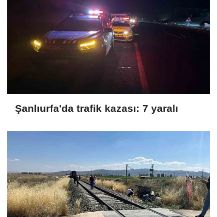
Şanlıurfa'da trafik kazası: 7 yaralı