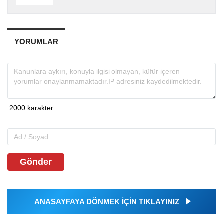
YORUMLAR
Gönder
ANASAYFAYA DÖNMEK İÇİN TIKLAYINIZ