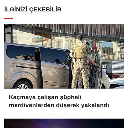
İLGINIZI ÇEKEBILIR
Kaçmaya çalışan şüpheli
merdivenlerden düşerek yakalandı