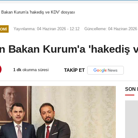
n Bakan Kurum'a 'hakediş ve KDV' dosyası
Yayınlanma: 04 Haziran 2026 - 12:12
Güncelleme: 04 Haziran 2026 
OMI
n Bakan Kurum'a 'hakediş 
1 dk
okunma süresi
TAKİP ET
SON