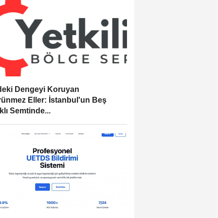
eki Dengeyi Koruyan
ünmez Eller: İstanbul'un Beş
klı Semtinde...