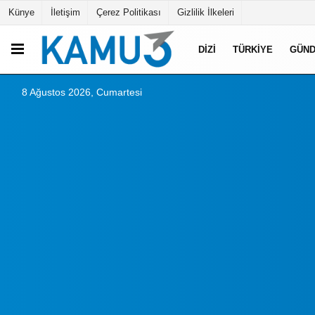
Künye
İletişim
Çerez Politikası
Gizlilik İlkeleri
DIZI
TÜRKIYE
GÜN
8 Ağustos 2026, Cumartesi