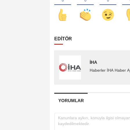
EDİTÖR
İHA
Haberler İHA Haber Aj
YORUMLAR