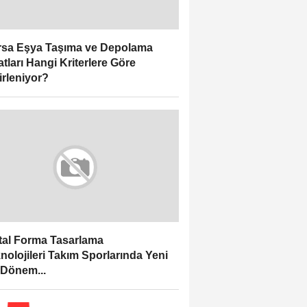
sa Eşya Taşıma ve Depolama
atları Hangi Kriterlere Göre
irleniyor?
ital Forma Tasarlama
nolojileri Takım Sporlarında Yeni
 Dönem...