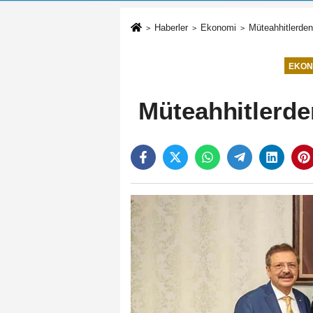
Haberler
Ekonomi
Müteahhitlerde
EKON
Müteahhitlerde