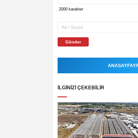
Gönder
ANASAYFAYA 
İLGINIZI ÇEKEBILIR