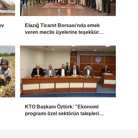
ev
Elazığ Ticaret Borsası'nda emek
veren meclis üyelerine teşekkür
plaketi
KTO Başkanı Öztürk: "Ekonomi
programı özel sektörün talepleri
doğrultusunda güncellenmeli"
Yayınlanma: 04 Haziran 2026 - 12:11
Güncelleme: 04 Haziran 202
HABER