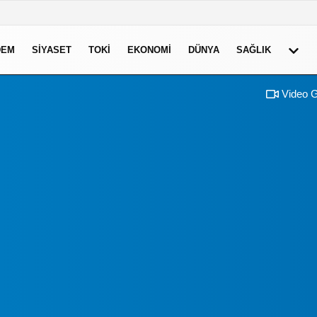
DEM
SIYASET
TOKI
EKONOMI
DÜNYA
SAĞLIK
Video G