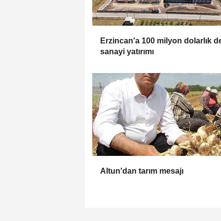
Erzincan'a 100 milyon dolarlık d
sanayi yatırımı
Altun'dan tarım mesajı
KAMU 