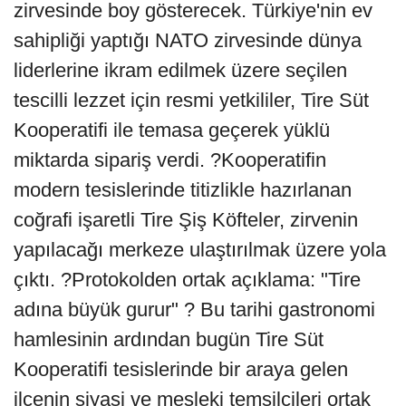
zirvesinde boy gösterecek. Türkiye'nin ev
sahipliği yaptığı NATO zirvesinde dünya
liderlerine ikram edilmek üzere seçilen
tescilli lezzet için resmi yetkililer, Tire Süt
Kooperatifi ile temasa geçerek yüklü
miktarda sipariş verdi. ?Kooperatifin
modern tesislerinde titizlikle hazırlanan
coğrafi işaretli Tire Şiş Köfteler, zirvenin
yapılacağı merkeze ulaştırılmak üzere yola
çıktı. ?Protokolden ortak açıklama: "Tire
adına büyük gurur" ? Bu tarihi gastronomi
hamlesinin ardından bugün Tire Süt
Kooperatifi tesislerinde bir araya gelen
ilçenin siyasi ve mesleki temsilcileri ortak