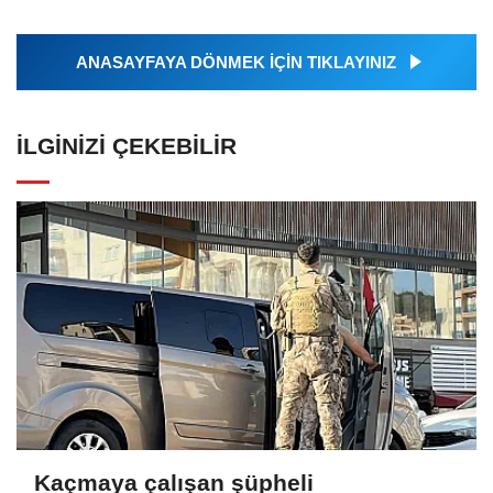
ANASAYFAYA DÖNMEK İÇİN TIKLAYINIZ
İLGINIZI ÇEKEBILIR
Kaçmaya çalışan şüpheli