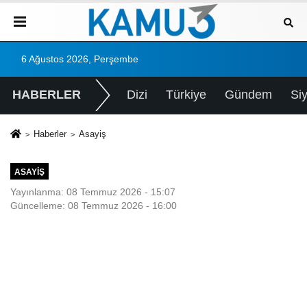
6 Ağustos 2026, Perşembe
HABERLER
Dizi
Türkiye
Gündem
Si
Haberler
Asayiş
ASAYIŞ
Yayınlanma: 08 Temmuz 2026 - 15:07
Güncelleme: 08 Temmuz 2026 - 16:00