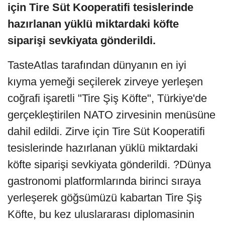
için Tire Süt Kooperatifi tesislerinde
hazırlanan yüklü miktardaki köfte
siparişi sevkiyata gönderildi.
TasteAtlas tarafından dünyanın en iyi
kıyma yemeği seçilerek zirveye yerleşen
coğrafi işaretli "Tire Şiş Köfte", Türkiye'de
gerçekleştirilen NATO zirvesinin menüsüne
dahil edildi. Zirve için Tire Süt Kooperatifi
tesislerinde hazırlanan yüklü miktardaki
köfte siparişi sevkiyata gönderildi. ?Dünya
gastronomi platformlarında birinci sıraya
yerleşerek göğsümüzü kabartan Tire Şiş
Köfte, bu kez uluslararası diplomasinin