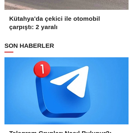
Kütahya'da çekici ile otomobil
çarpıştı: 2 yaralı
SON HABERLER