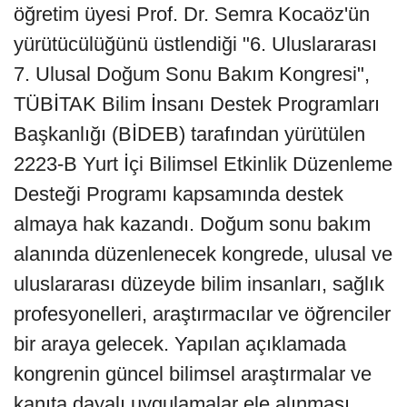
öğretim üyesi Prof. Dr. Semra Kocaöz'ün
yürütücülüğünü üstlendiği "6. Uluslararası
7. Ulusal Doğum Sonu Bakım Kongresi",
TÜBİTAK Bilim İnsanı Destek Programları
Başkanlığı (BİDEB) tarafından yürütülen
2223-B Yurt İçi Bilimsel Etkinlik Düzenleme
Desteği Programı kapsamında destek
almaya hak kazandı. Doğum sonu bakım
alanında düzenlenecek kongrede, ulusal ve
uluslararası düzeyde bilim insanları, sağlık
profesyonelleri, araştırmacılar ve öğrenciler
bir araya gelecek. Yapılan açıklamada
kongrenin güncel bilimsel araştırmalar ve
kanıta dayalı uygulamalar ele alınması,