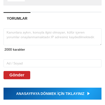
YORUMLAR
Gönder
ANASAYFAYA DÖNMEK İÇİN TIKLAYINIZ