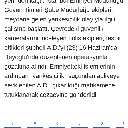
yerinden kaçtı. İstanbul Emniyet Müdürlüğü
Güven Timleri Şube Müdürlüğü ekipleri,
meydana gelen yankesicilik olayıyla ilgili
çalışma başlattı. Çevredeki güvenlik
kameralarını inceleyen polis ekipleri, tespit
ettikleri şüpheli A.D.'yi (23) 16 Haziran'da
Beyoğlu'nda düzenlenen operasyonla
gözaltına alındı. Emniyetteki işlemlerinin
ardından "yankesicilik" suçundan adliyeye
sevk edilen A.D., çıkarıldığı mahkemece
tutuklanarak cezaevine gönderildi.