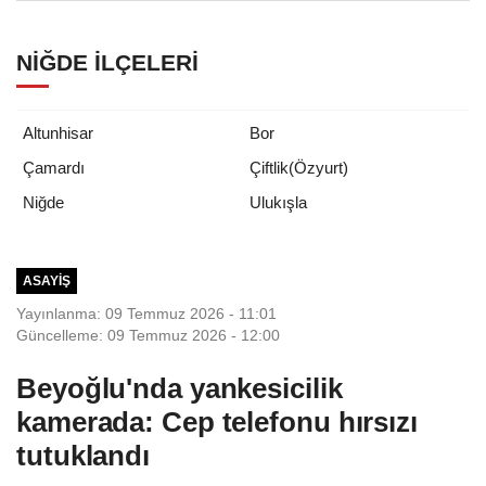
NIĞDE İLÇELERI
Altunhisar
Bor
Çamardı
Çiftlik(Özyurt)
Ulukışla
Niğde
ASAYIŞ
Yayınlanma: 09 Temmuz 2026 - 11:01
Güncelleme: 09 Temmuz 2026 - 12:00
Beyoğlu'nda yankesicilik
kamerada: Cep telefonu hırsızı
tutuklandı