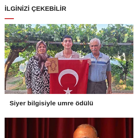
İLGINIZI ÇEKEBILIR
Siyer bilgisiyle umre ödülü