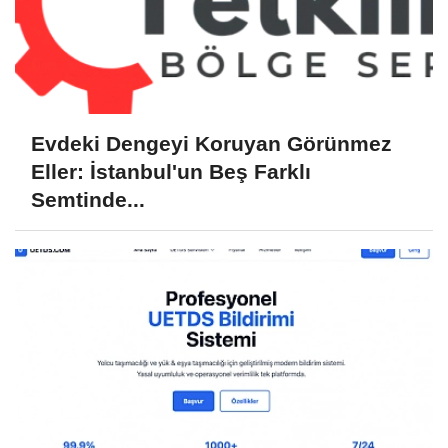
Evdeki Dengeyi Koruyan Görünmez
Eller: İstanbul'un Beş Farklı
Semtinde...