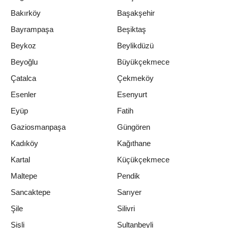
Bakırköy
Başakşehir
Bayrampaşa
Beşiktaş
Beykoz
Beylikdüzü
Beyoğlu
Büyükçekmece
Çatalca
Çekmeköy
Esenler
Esenyurt
Eyüp
Fatih
Gaziosmanpaşa
Güngören
Kadıköy
Kağıthane
Kartal
Küçükçekmece
Maltepe
Pendik
Sancaktepe
Sarıyer
Şile
Silivri
Şişli
Sultanbeyli