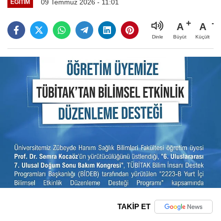
09 Temmuz 2026 - 11:01
EĞITIM
A
A
Büyüt
Küçült
Dinle
TAKİP ET