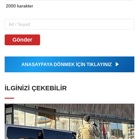
Gönder
ANASAYFAYA DÖNMEK İÇİN TIKLAYINIZ
İLGINIZI ÇEKEBILIR