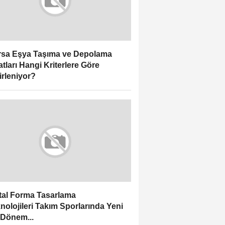
sa Eşya Taşıma ve Depolama
atları Hangi Kriterlere Göre
irleniyor?
ital Forma Tasarlama
nolojileri Takım Sporlarında Yeni
 Dönem...