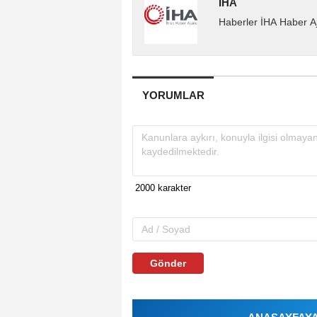
İHA
Haberler İHA Haber Aj
YORUMLAR
Gönder