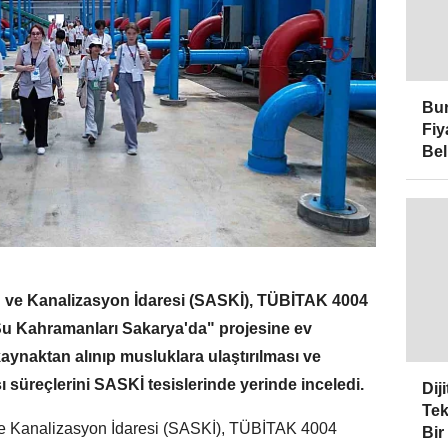
Bur
Fiy
Bel
 ve Kanalizasyon İdaresi (SASKİ), TÜBİTAK 4004
u Kahramanları Sakarya'da" projesine ev
kaynaktan alınıp musluklara ulaştırılması ve
 süreçlerini SASKİ tesislerinde yerinde inceledi.
Dij
Tek
e Kanalizasyon İdaresi (SASKİ), TÜBİTAK 4004
Bir