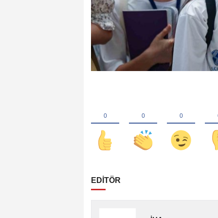
EDİTÖR