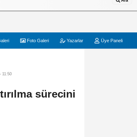
Ara
aleri
Foto Galeri
Yazarlar
Üye Paneli
 11:50
ırılma sürecini