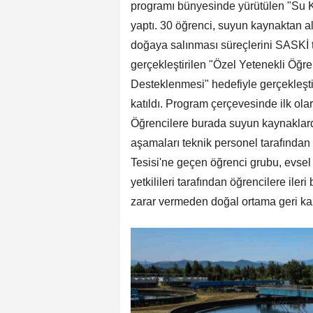
programı bünyesinde yürütülen "Su K
yaptı. 30 öğrenci, suyun kaynaktan al
doğaya salınması süreçlerini SASKİ t
gerçekleştirilen "Özel Yetenekli Öğre
Desteklenmesi" hedefiyle gerçekleşti
katıldı. Program çerçevesinde ilk olar
Öğrencilere burada suyun kaynaklarda
aşamaları teknik personel tarafından
Tesisi'ne geçen öğrenci grubu, evsel a
yetkilileri tarafından öğrencilere iler
zarar vermeden doğal ortama geri kaza