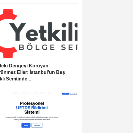
eki Dengeyi Koruyan
ünmez Eller: İstanbul'un Beş
klı Semtinde...