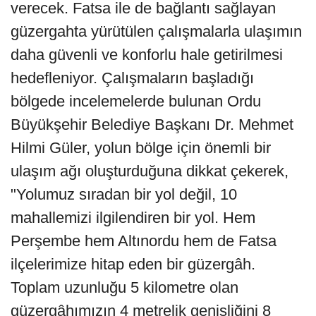
verecek. Fatsa ile de bağlantı sağlayan
güzergahta yürütülen çalışmalarla ulaşımın
daha güvenli ve konforlu hale getirilmesi
hedefleniyor. Çalışmaların başladığı
bölgede incelemelerde bulunan Ordu
Büyükşehir Belediye Başkanı Dr. Mehmet
Hilmi Güler, yolun bölge için önemli bir
ulaşım ağı oluşturduğuna dikkat çekerek,
"Yolumuz sıradan bir yol değil, 10
mahallemizi ilgilendiren bir yol. Hem
Perşembe hem Altınordu hem de Fatsa
ilçelerimize hitap eden bir güzergâh.
Toplam uzunluğu 5 kilometre olan
güzergâhımızın 4 metrelik genişliğini 8