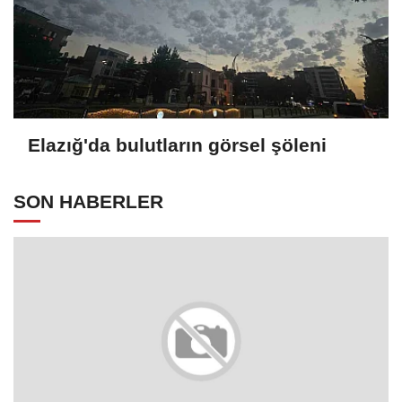
Elazığ'da bulutların görsel şöleni
SON HABERLER