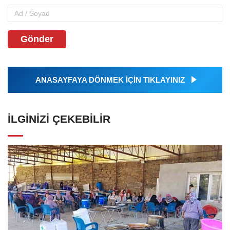
Gönder
ANASAYFAYA DÖNMEK İÇİN TIKLAYINIZ
İLGINIZI ÇEKEBILIR