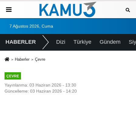
7 Ağustos 2026, Cuma
HABERLER
Dizi
Türkiye
Gündem
Si
Haberler
Çevre
ÇEVRE
Yayınlanma: 03 Haziran 2026 - 13:30
Güncelleme: 03 Haziran 2026 - 14:20