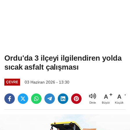
Ordu'da 3 ilçeyi ilgilendiren yolda
sıcak asfalt çalışması
03 Haziran 2026 - 13:30
ÇEVRE
A
A
Büyüt
Küçült
Dinle