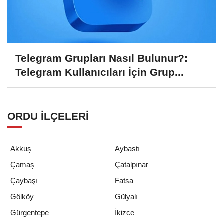
Telegram Grupları Nasıl Bulunur?:
Telegram Kullanıcıları İçin Grup...
ORDU İLÇELERI
Akkuş
Aybastı
Çamaş
Çatalpınar
Çaybaşı
Fatsa
Gölköy
Gülyalı
Gürgentepe
İkizce