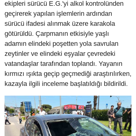
ekipleri sürücü E.G.'yi alkol kontrolünden
geçirerek yapılan işlemlerin ardından
sürücü ifadesi alınmak üzere karakola
götürüldü. Çarpmanın etkisiyle yaşlı
adamın elindeki poşetten yola savrulan
zeytinler ve elindeki eşyalar çevredeki
vatandaşlar tarafından toplandı. Yayanın
kırmızı ışıkta geçip geçmediği araştırılırken,
kazayla ilgili inceleme başlatıldığı bildirildi.