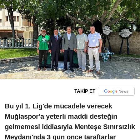
TAKİP ET
Bu yıl 1. Lig'de mücadele verecek
Muğlaspor'a yeterli maddi desteğin
gelmemesi iddiasıyla Menteşe Sınırsızlık
Meydanı'nda 3 gün önce taraftarlar