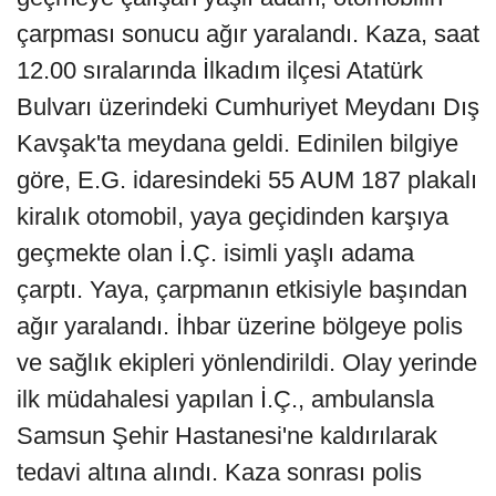
çarpması sonucu ağır yaralandı. Kaza, saat
12.00 sıralarında İlkadım ilçesi Atatürk
Bulvarı üzerindeki Cumhuriyet Meydanı Dış
Kavşak'ta meydana geldi. Edinilen bilgiye
göre, E.G. idaresindeki 55 AUM 187 plakalı
kiralık otomobil, yaya geçidinden karşıya
geçmekte olan İ.Ç. isimli yaşlı adama
çarptı. Yaya, çarpmanın etkisiyle başından
ağır yaralandı. İhbar üzerine bölgeye polis
ve sağlık ekipleri yönlendirildi. Olay yerinde
ilk müdahalesi yapılan İ.Ç., ambulansla
Samsun Şehir Hastanesi'ne kaldırılarak
tedavi altına alındı. Kaza sonrası polis