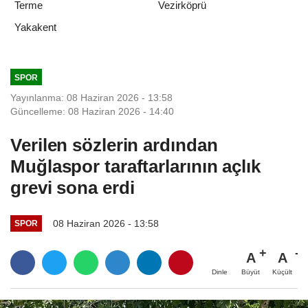
Terme
Vezirköprü
Yakakent
SPOR
Yayınlanma: 08 Haziran 2026 - 13:58
Güncelleme: 08 Haziran 2026 - 14:40
Verilen sözlerin ardından
Muğlaspor taraftarlarının açlık
grevi sona erdi
08 Haziran 2026 - 13:58
SPOR
A
A
Büyüt
Küçült
Dinle