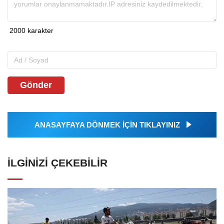
Gönder
ANASAYFAYA DÖNMEK İÇİN TIKLAYINIZ
İLGINIZI ÇEKEBILIR