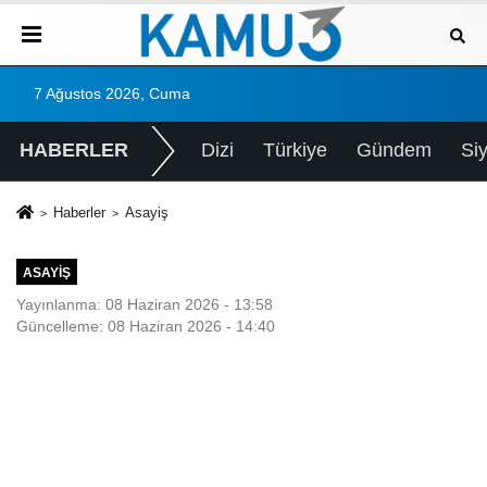
7 Ağustos 2026, Cuma
HABERLER
Dizi
Türkiye
Gündem
Si
Haberler
Asayiş
ASAYIŞ
Yayınlanma: 08 Haziran 2026 - 13:58
Güncelleme: 08 Haziran 2026 - 14:40