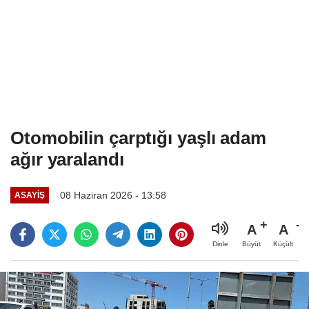
Otomobilin çarptığı yaşlı adam
ağır yaralandı
08 Haziran 2026 - 13:58
ASAYIŞ
A
A
Büyüt
Küçült
Dinle