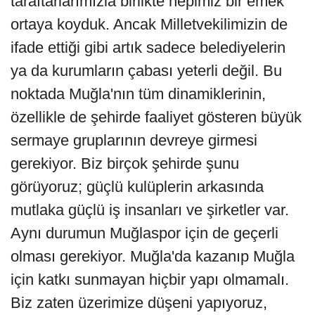
taraftarlarımızla birlikte hepimiz bir emek
ortaya koyduk. Ancak Milletvekilimizin de
ifade ettiği gibi artık sadece belediyelerin
ya da kurumların çabası yeterli değil. Bu
noktada Muğla'nın tüm dinamiklerinin,
özellikle de şehirde faaliyet gösteren büyük
sermaye gruplarının devreye girmesi
gerekiyor. Biz birçok şehirde şunu
görüyoruz; güçlü kulüplerin arkasında
mutlaka güçlü iş insanları ve şirketler var.
Aynı durumun Muğlaspor için de geçerli
olması gerekiyor. Muğla'da kazanıp Muğla
için katkı sunmayan hiçbir yapı olmamalı.
Biz zaten üzerimize düşeni yapıyoruz,