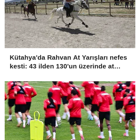
Kütahya'da Rahvan At Yarışları nefes
kesti: 43 ilden 130'un üzerinde at
şampiyonluk için koştu