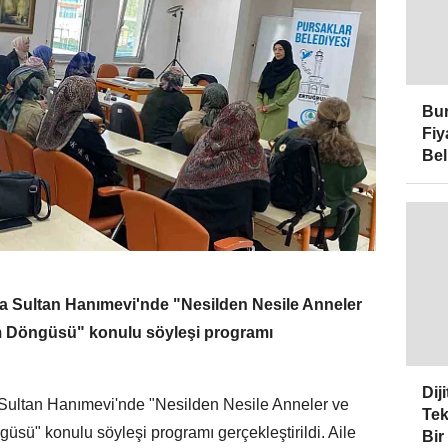
Bur
Fiy
Bel
a Sultan Hanımevi'nde "Nesilden Nesile Anneler
m Döngüsü" konulu söyleşi programı
Dij
Sultan Hanımevi'nde "Nesilden Nesile Anneler ve
Tek
sü" konulu söyleşi programı gerçekleştirildi. Aile
Bir