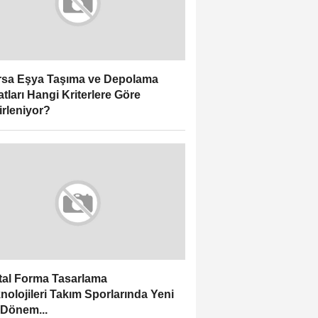
sa Eşya Taşıma ve Depolama
atları Hangi Kriterlere Göre
irleniyor?
ital Forma Tasarlama
nolojileri Takım Sporlarında Yeni
 Dönem...