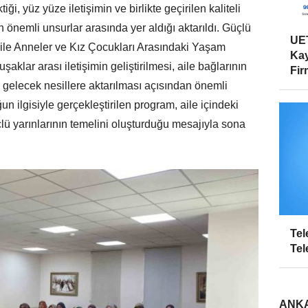
ği, yüz yüze iletişimin ve birlikte geçirilen kaliteli
 önemli unsurlar arasında yer aldığı aktarıldı. Güçlü
UET
sile Anneler ve Kız Çocukları Arasındaki Yaşam
Kay
klar arası iletişimin geliştirilmesi, aile bağlarının
Firm
n gelecek nesillere aktarılması açısından önemli
un ilgisiyle gerçekleştirilen program, aile içindeki
ü yarınlarının temelini oluşturduğu mesajıyla sona
Tel
Tel
ANKA