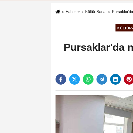
Haberler
Kültür-Sanat
Pursaklar'd
KÜLTÜR
Pursaklar'da 