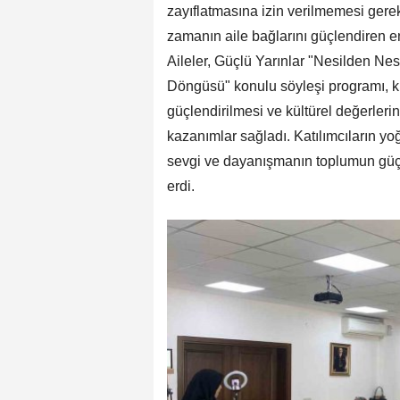
zayıflatmasına izin verilmemesi gerekti
zamanın aile bağlarını güçlendiren en
Aileler, Güçlü Yarınlar "Nesilden Ne
Döngüsü" konulu söyleşi programı, kuşa
güçlendirilmesi ve kültürel değerleri
kazanımlar sağladı. Katılımcıların yoğ
sevgi ve dayanışmanın toplumun güçl
erdi.