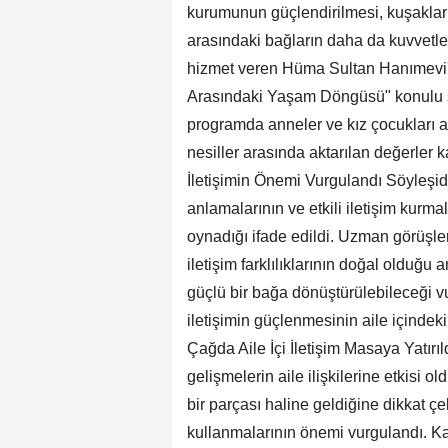
kurumunun güçlendirilmesi, kuşaklar a
arasındaki bağların daha da kuvvetl
hizmet veren Hüma Sultan Hanımevi'
Arasındaki Yaşam Döngüsü" konulu s
programda anneler ve kız çocukları ara
nesiller arasında aktarılan değerler k
İletişimin Önemi Vurgulandı Söyleşide,
anlamalarının ve etkili iletişim kurm
oynadığı ifade edildi. Uzman görüşle
iletişim farklılıklarının doğal olduğu 
güçlü bir bağa dönüştürülebileceği vu
iletişimin güçlenmesinin aile içindeki 
Çağda Aile İçi İletişim Masaya Yatırıl
gelişmelerin aile ilişkilerine etkisi 
bir parçası haline geldiğine dikkat çeki
kullanmalarının önemi vurgulandı. Katılı