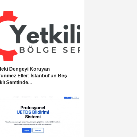
eki Dengeyi Koruyan
ünmez Eller: İstanbul'un Beş
klı Semtinde...