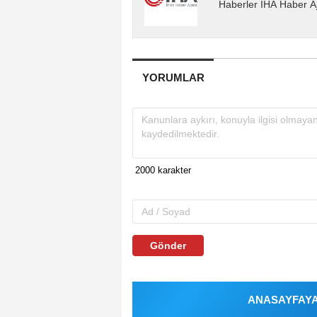
Haberler İHA Haber Aj
YORUMLAR
Gönder
ANASAYFAYA 