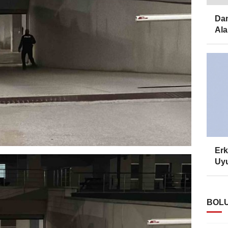
Dam
Ala
Erk
Uyu
BOLU