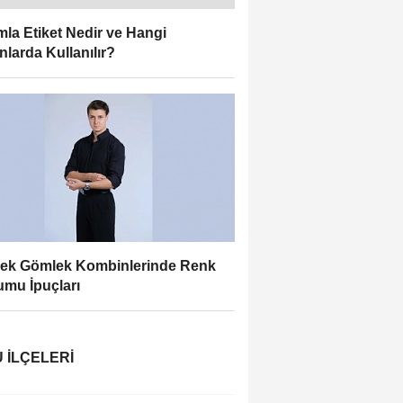
la Etiket Nedir ve Hangi
nlarda Kullanılır?
ek Gömlek Kombinlerinde Renk
mu İpuçları
 İLÇELERI