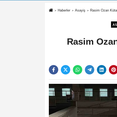
Haberler
Asayiş
Rasim Ozan Kütahya
AS
Rasim Ozan 