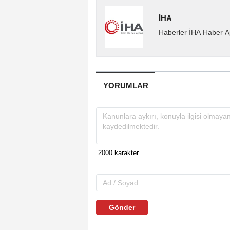
İHA
Haberler İHA Haber Aj
YORUMLAR
Gönder