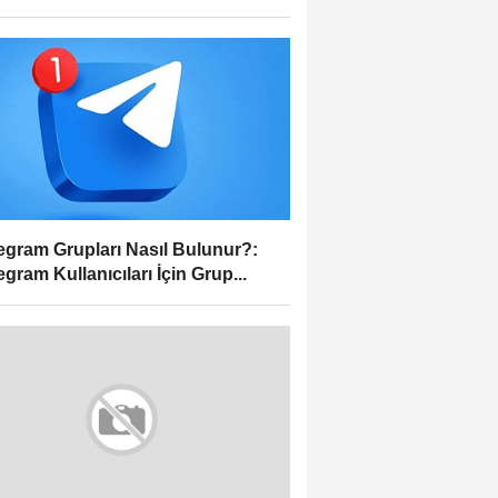
egram Grupları Nasıl Bulunur?:
egram Kullanıcıları İçin Grup...