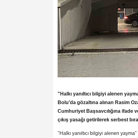
"Halkı yanıltıcı bilgiyi alenen ya
Bolu'da gözaltına alınan Rasim Oz
Cumhuriyet Başsavcılığına ifade ver
çıkış yasağı getirilerek serbest bıra
"Halkı yanıltıcı bilgiyi alenen yaym