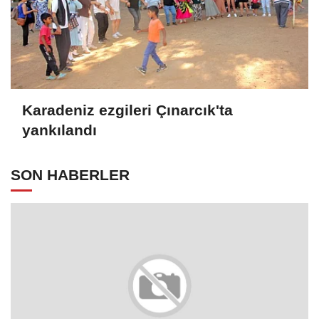
Karadeniz ezgileri Çınarcık'ta
yankılandı
SON HABERLER