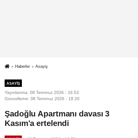
Haberler
Asayiş
ASAYIŞ
Yayınlanma: 08 Temmuz 2026 - 16:53
Güncelleme: 08 Temmuz 2026 - 18:20
Şadoğlu Apartmanı davası 3
Kasım'a ertelendi