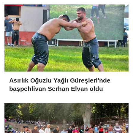
Asırlık Oğuzlu Yağlı Güreşleri'nde
başpehlivan Serhan Elvan oldu