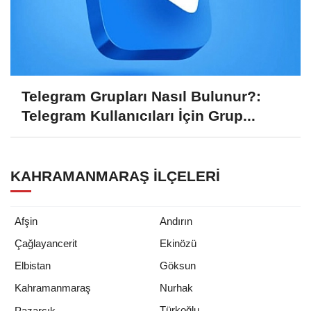
Telegram Grupları Nasıl Bulunur?:
Telegram Kullanıcıları İçin Grup...
KAHRAMANMARAŞ İLÇELERI
Afşin
Andırın
Çağlayancerit
Ekinözü
Elbistan
Göksun
Kahramanmaraş
Nurhak
Türkoğlu
Pazarcık