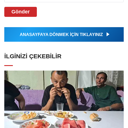
Gönder
ANASAYFAYA DÖNMEK İÇİN TIKLAYINIZ
İLGINIZI ÇEKEBILIR