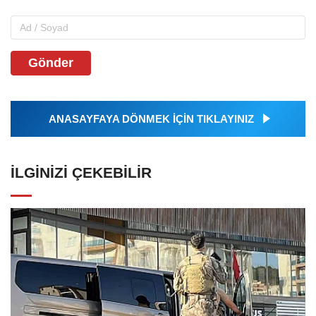
Gönder
ANASAYFAYA DÖNMEK İÇİN TIKLAYINIZ
İLGINIZI ÇEKEBILIR