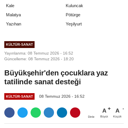
Kale
Kuluncak
Malatya
Pötürge
Yeşilyurt
Yazıhan
KÜLTÜR-SANAT
Yayınlanma: 08 Temmuz 2026 - 16:52
Güncelleme: 08 Temmuz 2026 - 18:20
Büyükşehir'den çocuklara yaz
tatilinde sanat desteği
08 Temmuz 2026 - 16:52
KÜLTÜR-SANAT
A
A
Büyüt
Küçült
Dinle