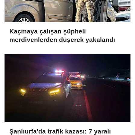
Kaçmaya çalışan şüpheli
merdivenlerden düşerek yakalandı
Şanlıurfa'da trafik kazası: 7 yaralı