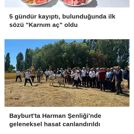
5 gündür kayıptı, bulunduğunda ilk
sözü "Karnım aç" oldu
Bayburt'ta Harman Şenliği'nde
geleneksel hasat canlandırıldı