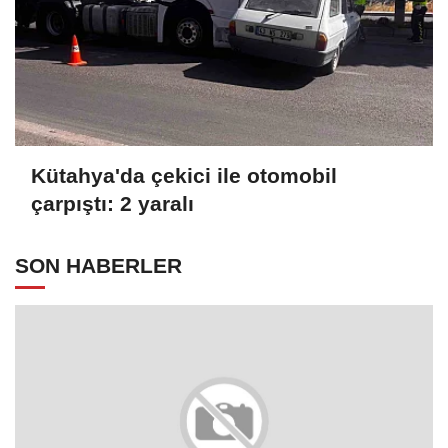
Kütahya'da çekici ile otomobil
çarpıştı: 2 yaralı
SON HABERLER