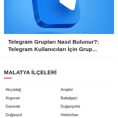
Telegram Grupları Nasıl Bulunur?:
Telegram Kullanıcıları İçin Grup...
MALATYA İLÇELERI
Akçadağ
Arapkir
Arguvan
Battalgazi
Darende
Doğanşehir
Doğanyol
Hekimhan