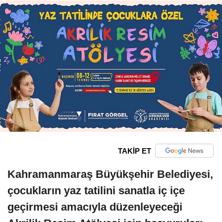
TAKİP ET
Kahramanmaraş Büyükşehir Belediyesi,
çocukların yaz tatilini sanatla iç içe
geçirmesi amacıyla düzenleyeceği