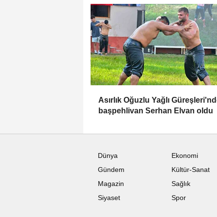
Asırlık Oğuzlu Yağlı Güreşleri'n
başpehlivan Serhan Elvan oldu
Dünya
Ekonomi
Gündem
Kültür-Sanat
Magazin
Sağlık
Siyaset
Spor