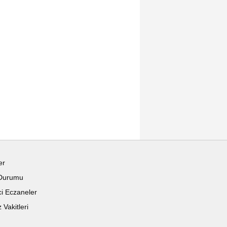
er
Durumu
i Eczaneler
Vakitleri