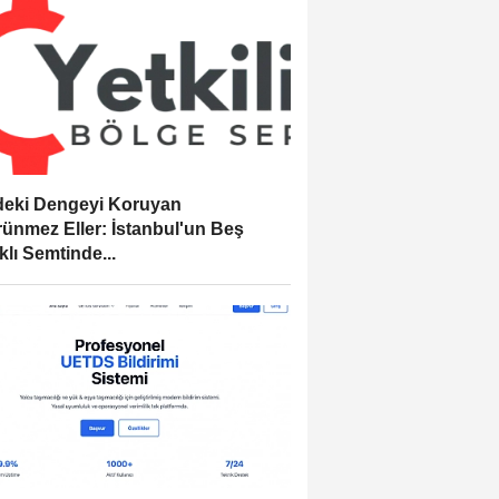
eki Dengeyi Koruyan
ünmez Eller: İstanbul'un Beş
klı Semtinde...