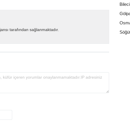
Bilec
Gölpa
Osma
ansı tarafından sağlanmaktadır.
Söğü