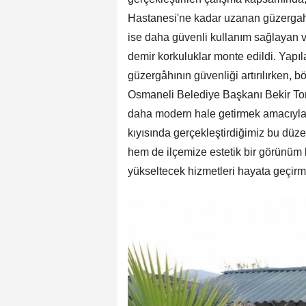
Hastanesi'ne kadar uzanan güzergahta
ise daha güvenli kullanım sağlayan 
demir korkuluklar monte edildi. Yap
güzergâhının güvenliği artırılırken,
Osmaneli Belediye Başkanı Bekir Tor
daha modern hale getirmek amacıyla 
kıyısında gerçekleştirdiğimiz bu düz
hem de ilçemize estetik bir görünüm 
yükseltecek hizmetleri hayata geçir