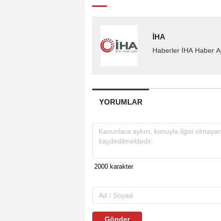
İHA
Haberler İHA Haber Aj
YORUMLAR
Gönder