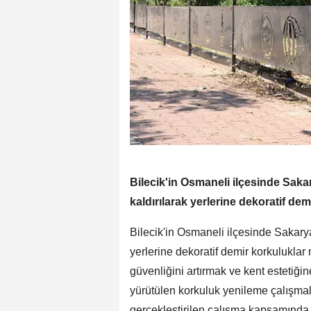
Bilecik'in Osmaneli ilçesinde Saka
kaldırılarak yerlerine dekoratif dem
Bilecik'in Osmaneli ilçesinde Sakarya
yerlerine dekoratif demir korkuluklar
güvenliğini artırmak ve kent estetiğ
yürütülen korkuluk yenileme çalışma
gerçekleştirilen çalışma kapsamında