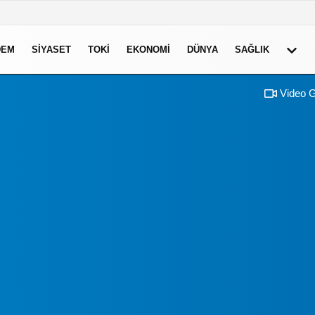
DEM
SIYASET
TOKI
EKONOMI
DÜNYA
SAĞLIK
Video G