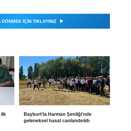
DÖNMEK İÇİN TIKLAYINIZ
ilk
Bayburt'ta Harman Şenliği'nde
geleneksel hasat canlandırıldı