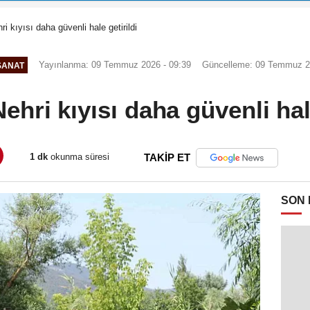
i kıyısı daha güvenli hale getirildi
Yayınlanma: 09 Temmuz 2026 - 09:39
Güncelleme: 09 Temmuz 2
SANAT
ehri kıyısı daha güvenli hale
1 dk
okunma süresi
TAKİP ET
SON