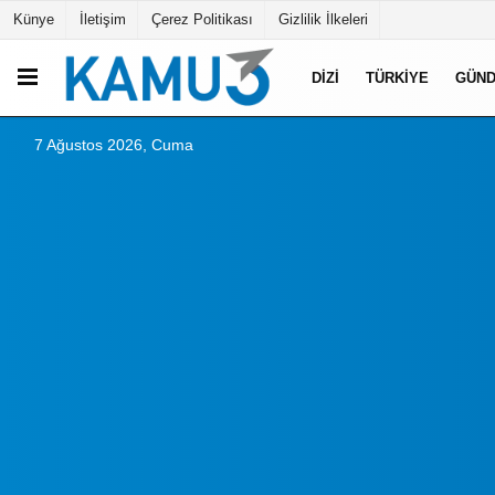
Künye
İletişim
Çerez Politikası
Gizlilik İlkeleri
DIZI
TÜRKIYE
GÜN
7 Ağustos 2026, Cuma