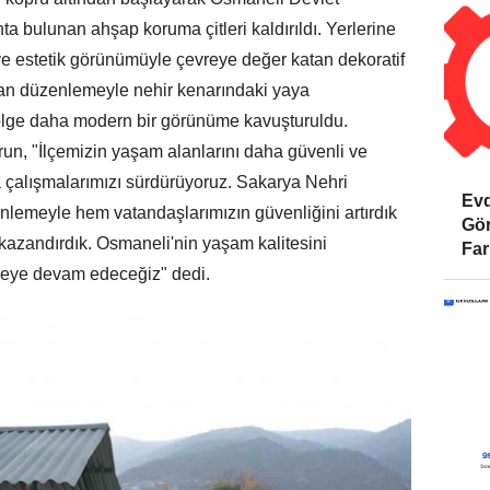
 bulunan ahşap koruma çitleri kaldırıldı. Yerlerine
ve estetik görünümüyle çevreye değer katan dekoratif
ılan düzenlemeyle nehir kenarındaki yaya
 bölge daha modern bir görünüme kavuşturuldu.
un, "İlçemizin yaşam alanlarını daha güvenli ve
çalışmalarımızı sürdürüyoruz. Sakarya Nehri
Evd
enlemeyle hem vatandaşlarımızın güvenliğini artırdık
Gör
kazandırdık. Osmaneli'nin yaşam kalitesini
Far
meye devam edeceğiz" dedi.