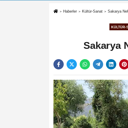
Haberler
Kültür-Sanat
Sakarya Nehr
KÜLTÜR-
Sakarya N