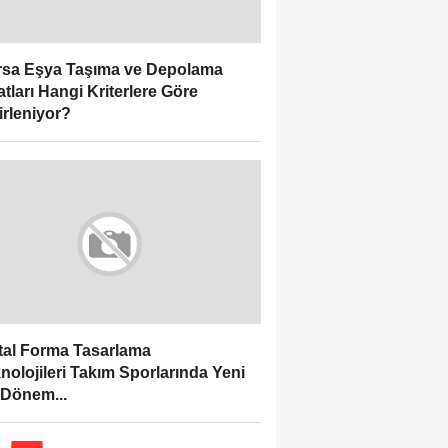
sa Eşya Taşıma ve Depolama
atları Hangi Kriterlere Göre
irleniyor?
ital Forma Tasarlama
nolojileri Takım Sporlarında Yeni
 Dönem...