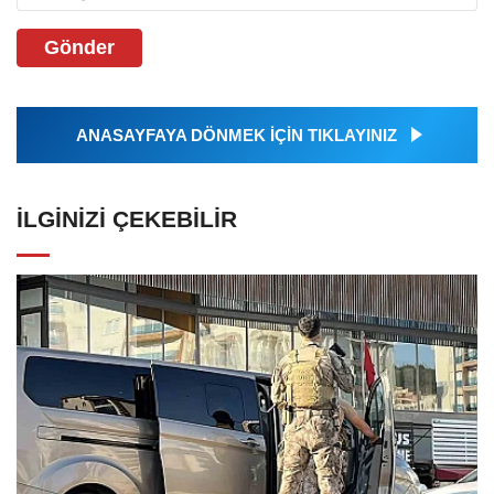
Gönder
ANASAYFAYA DÖNMEK İÇİN TIKLAYINIZ
İLGINIZI ÇEKEBILIR