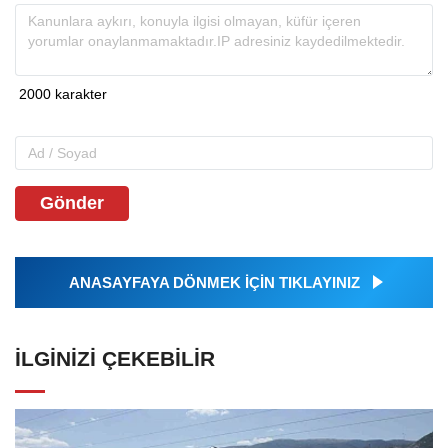
Gönder
ANASAYFAYA DÖNMEK İÇİN TIKLAYINIZ
İLGINIZI ÇEKEBILIR