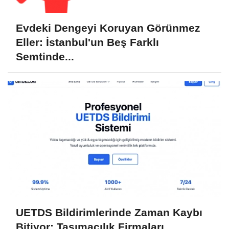
Evdeki Dengeyi Koruyan Görünmez
Eller: İstanbul'un Beş Farklı
Semtinde...
UETDS Bildirimlerinde Zaman Kaybı
Bitiyor: Taşımacılık Firmaları...