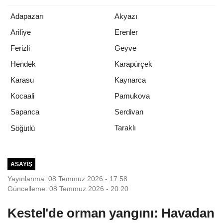
Adapazarı
Akyazı
Arifiye
Erenler
Ferizli
Geyve
Hendek
Karapürçek
Karasu
Kaynarca
Kocaali
Pamukova
Sapanca
Serdivan
Taraklı
Söğütlü
ASAYIŞ
Yayınlanma: 08 Temmuz 2026 - 17:58
Güncelleme: 08 Temmuz 2026 - 20:20
Kestel'de orman yangını: Havadan