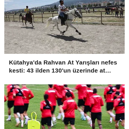
Kütahya'da Rahvan At Yarışları nefes
kesti: 43 ilden 130'un üzerinde at
şampiyonluk için koştu