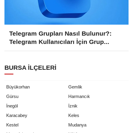
Telegram Grupları Nasıl Bulunur?:
Telegram Kullanıcıları İçin Grup...
BURSA İLÇELERI
Büyükorhan
Gemlik
Gürsu
Harmancık
İnegöl
İznik
Karacabey
Keles
Kestel
Mudanya