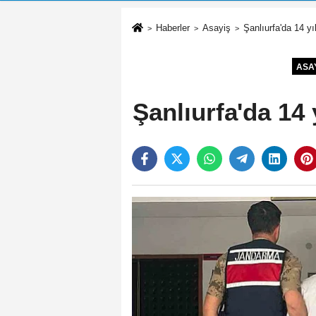
Haberler
Asayiş
Şanlıurfa'da 14 y
ASA
Şanlıurfa'da 14