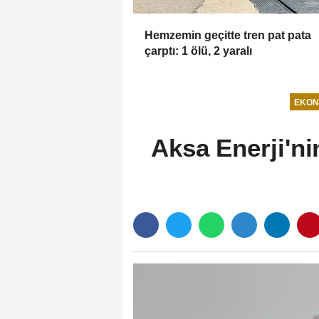
Hemzemin geçitte tren pat pata
çarptı: 1 ölü, 2 yaralı
EKON
Aksa Enerji'ni