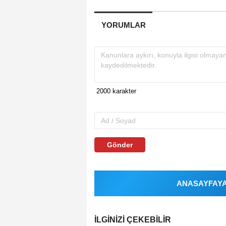
YORUMLAR
Gönder
ANASAYFAYA 
İLGINIZI ÇEKEBILIR