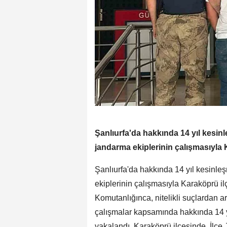
Şanlıurfa'da hakkında 14 yıl kesin
jandarma ekiplerinin çalışmasıyla 
Şanlıurfa'da hakkında 14 yıl kesinle
ekiplerinin çalışmasıyla Karaköprü i
Komutanlığınca, nitelikli suçlardan 
çalışmalar kapsamında hakkında 14 y
yakalandı. Karaköprü ilçesinde, İlç