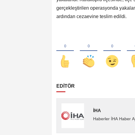
gerçekleştirilen operasyonda yakalan
ardından cezaevine teslim edildi.
EDİTÖR
İHA
Haberler İHA Haber Aj