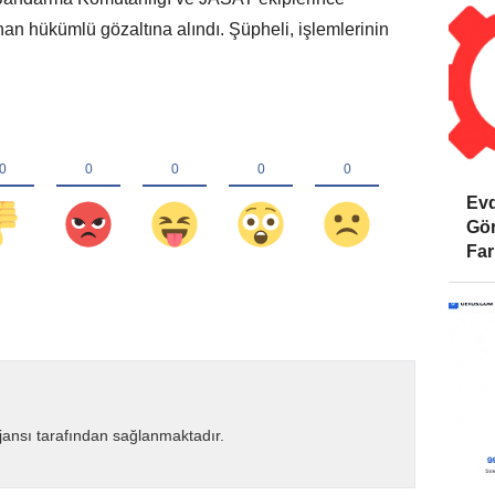
an hükümlü gözaltına alındı. Şüpheli, işlemlerinin
Evd
Gör
Far
ansı tarafından sağlanmaktadır.