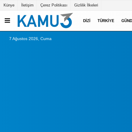
Künye
İletişim
Çerez Politikası
Gizlilik İlkeleri
DIZI
TÜRKIYE
GÜN
7 Ağustos 2026, Cuma