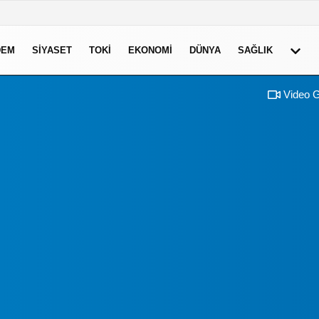
DEM
SIYASET
TOKI
EKONOMI
DÜNYA
SAĞLIK
Video G