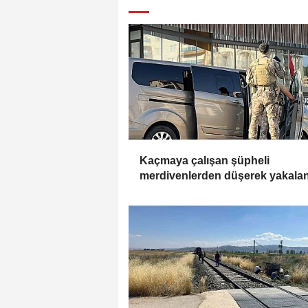
Kaçmaya çalışan şüpheli
merdivenlerden düşerek yakala