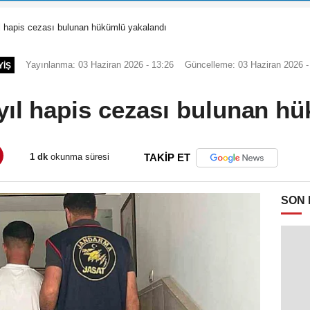
ıl hapis cezası bulunan hükümlü yakalandı
Yayınlanma: 03 Haziran 2026 - 13:26
Güncelleme: 03 Haziran 2026 -
YIŞ
 yıl hapis cezası bulunan h
1 dk
okunma süresi
TAKİP ET
SON