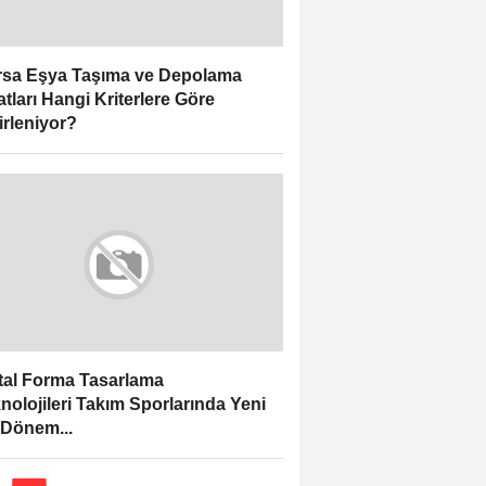
sa Eşya Taşıma ve Depolama
atları Hangi Kriterlere Göre
irleniyor?
ital Forma Tasarlama
nolojileri Takım Sporlarında Yeni
 Dönem...