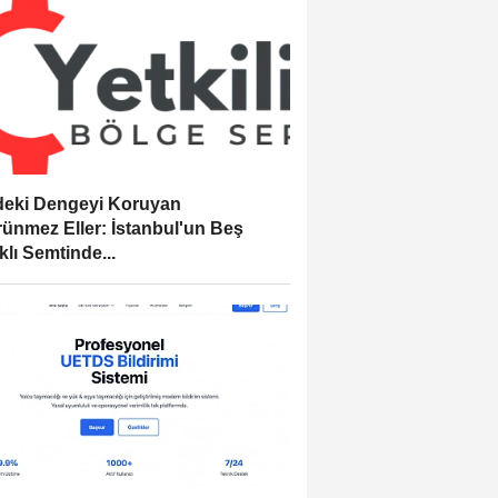
eki Dengeyi Koruyan
ünmez Eller: İstanbul'un Beş
klı Semtinde...