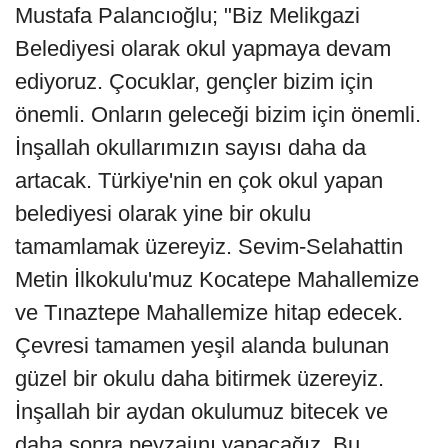
Mustafa Palancıoğlu; "Biz Melikgazi
Belediyesi olarak okul yapmaya devam
ediyoruz. Çocuklar, gençler bizim için
önemli. Onların geleceği bizim için önemli.
İnşallah okullarımızın sayısı daha da
artacak. Türkiye'nin en çok okul yapan
belediyesi olarak yine bir okulu
tamamlamak üzereyiz. Sevim-Selahattin
Metin İlkokulu'muz Kocatepe Mahallemize
ve Tınaztepe Mahallemize hitap edecek.
Çevresi tamamen yeşil alanda bulunan
güzel bir okulu daha bitirmek üzereyiz.
İnşallah bir aydan okulumuz bitecek ve
daha sonra peyzajını yapacağız. Bu