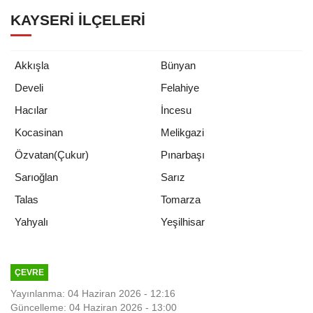
KAYSERI İLÇELERI
Akkışla
Bünyan
Develi
Felahiye
Hacılar
İncesu
Kocasinan
Melikgazi
Özvatan(Çukur)
Pınarbaşı
Sarıoğlan
Sarız
Talas
Tomarza
Yeşilhisar
Yahyalı
ÇEVRE
Yayınlanma: 04 Haziran 2026 - 12:16
Güncelleme: 04 Haziran 2026 - 13:00