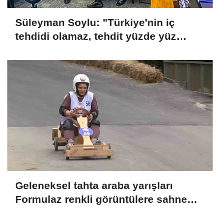
Süleyman Soylu: "Türkiye'nin iç
tehdidi olamaz, tehdit yüzde yüz
dışarıdadır"
Geleneksel tahta araba yarışları
Formulaz renkli görüntülere sahne
oldu