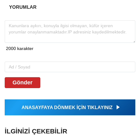
YORUMLAR
Gönder
ANASAYFAYA DÖNMEK İÇİN TIKLAYINIZ
İLGINIZI ÇEKEBILIR