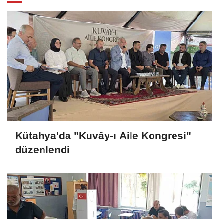
Kütahya'da "Kuvây-ı Aile Kongresi"
düzenlendi