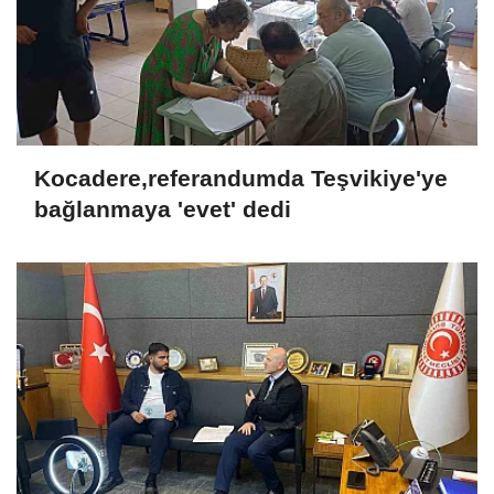
Kocadere,referandumda Teşvikiye'ye
bağlanmaya 'evet' dedi