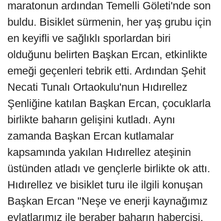
maratonun ardından Temelli Göleti'nde son
buldu. Bisiklet sürmenin, her yaş grubu için
en keyifli ve sağlıklı sporlardan biri
olduğunu belirten Başkan Ercan, etkinlikte
emeği geçenleri tebrik etti. Ardından Şehit
Necati Tunalı Ortaokulu'nun Hıdırellez
Şenliğine katılan Başkan Ercan, çocuklarla
birlikte baharın gelişini kutladı. Aynı
zamanda Başkan Ercan kutlamalar
kapsamında yakılan Hıdırellez ateşinin
üstünden atladı ve gençlerle birlikte ok attı.
Hıdırellez ve bisiklet turu ile ilgili konuşan
Başkan Ercan "Neşe ve enerji kaynağımız
evlatlarımız ile beraber baharın habercisi,