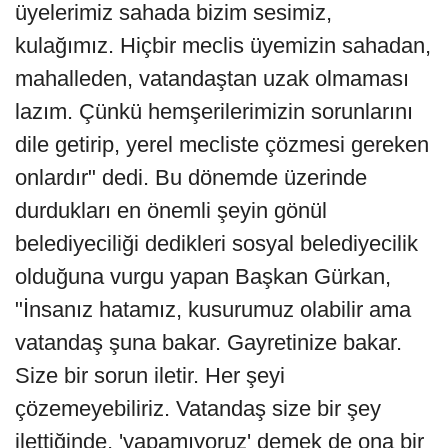
üyelerimiz sahada bizim sesimiz,
kulağımız. Hiçbir meclis üyemizin sahadan,
mahalleden, vatandaştan uzak olmaması
lazım. Çünkü hemşerilerimizin sorunlarını
dile getirip, yerel mecliste çözmesi gereken
onlardır" dedi. Bu dönemde üzerinde
durdukları en önemli şeyin gönül
belediyeciliği dedikleri sosyal belediyecilik
olduğuna vurgu yapan Başkan Gürkan,
"İnsanız hatamız, kusurumuz olabilir ama
vatandaş şuna bakar. Gayretinize bakar.
Size bir sorun iletir. Her şeyi
çözemeyebiliriz. Vatandaş size bir şey
ilettiğinde, 'yapamıyoruz' demek de ona bir