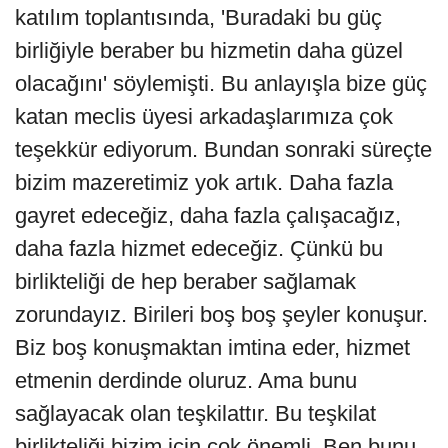
katılım toplantısında, 'Buradaki bu güç
birliğiyle beraber bu hizmetin daha güzel
olacağını' söylemişti. Bu anlayışla bize güç
katan meclis üyesi arkadaşlarımıza çok
teşekkür ediyorum. Bundan sonraki süreçte
bizim mazeretimiz yok artık. Daha fazla
gayret edeceğiz, daha fazla çalışacağız,
daha fazla hizmet edeceğiz. Çünkü bu
birlikteliği de hep beraber sağlamak
zorundayız. Birileri boş boş şeyler konuşur.
Biz boş konuşmaktan imtina eder, hizmet
etmenin derdinde oluruz. Ama bunu
sağlayacak olan teşkilattır. Bu teşkilat
birlikteliği bizim için çok önemli. Ben bunu