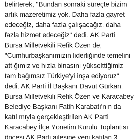
belirterek, "Bundan sonraki süreçte bizim
artık mazeretimiz yok. Daha fazla gayret
edeceğiz, daha fazla çalışacağız, daha
fazla hizmet edeceğiz" dedi. AK Parti
Bursa Milletvekili Refik Özen de;
"Cumhurbaşkanımızın liderliğinde temelini
attığımız ve hızla binasını yükselttiğimiz
tam bağımsız Türkiye'yi inşa ediyoruz"
dedi. AK Parti İl Başkanı Davut Gürkan,
Bursa Milletvekili Refik Özen ve Karacabey
Belediye Başkanı Fatih Karabatı'nın da
katılımıyla gerçekleştirilen AK Parti
Karacabey İlçe Yönetim Kurulu Toplantısı
öncesi AK Parti ailesine yeni katılan 3