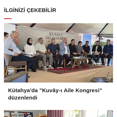
İLGINIZI ÇEKEBILIR
Kütahya'da "Kuvây-ı Aile Kongresi"
düzenlendi