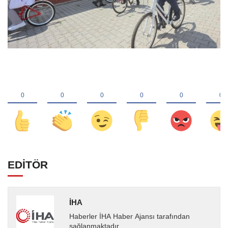
EDİTÖR
İHA
Haberler İHA Haber Ajansı tarafından
sağlanmaktadır.