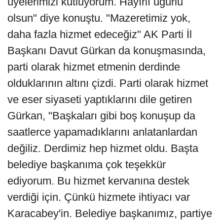
üyelerimizi kutluyorum. Hayırlı uğurlu
olsun" diye konuştu. "Mazeretimiz yok,
daha fazla hizmet edeceğiz" AK Parti İl
Başkanı Davut Gürkan da konuşmasında,
parti olarak hizmet etmenin derdinde
olduklarının altını çizdi. Parti olarak hizmet
ve eser siyaseti yaptıklarını dile getiren
Gürkan, "Başkaları gibi boş konuşup da
saatlerce yapamadıklarını anlatanlardan
değiliz. Derdimiz hep hizmet oldu. Başta
belediye başkanıma çok teşekkür
ediyorum. Bu hizmet kervanına destek
verdiği için. Çünkü hizmete ihtiyacı var
Karacabey'in. Belediye başkanımız, partiye