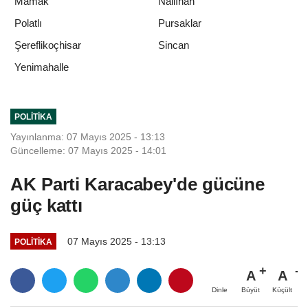
Mamak
Nallıhan
Polatlı
Pursaklar
Şereflikoçhisar
Sincan
Yenimahalle
POLITIKA
Yayınlanma: 07 Mayıs 2025 - 13:13
Güncelleme: 07 Mayıs 2025 - 14:01
AK Parti Karacabey'de gücüne
güç kattı
07 Mayıs 2025 - 13:13
POLITIKA
A
A
Büyüt
Küçült
Dinle