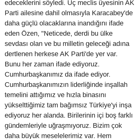
edeceklerini söyledi. Üç meclis üyesinin AK
Parti ailesine dahil olmasıyla Karacabey'de
daha güçlü olacaklarına inandığını ifade
eden Özen, "Neticede, derdi bu ülke
sevdası olan ve bu milletin geleceği adına
dertlenen herkese AK Parti'de yer var.
Bunu her zaman ifade ediyoruz.
Cumhurbaşkanımız da ifade ediyor.
Cumhurbaşkanımızın liderliğinde inşallah
temelini attığımız ve hızla binasını
yükselttiğimiz tam bağımsız Türkiye'yi inşa
ediyoruz her alanda. Birilerinin içi boş farklı
gündemleriyle uğraşmıyoruz. Bizim çok
daha büyük meselelerimiz var. Hem