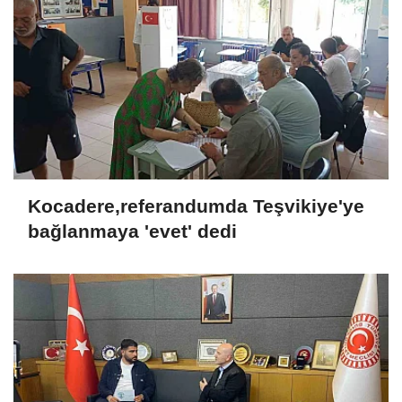
Kocadere,referandumda Teşvikiye'ye
bağlanmaya 'evet' dedi