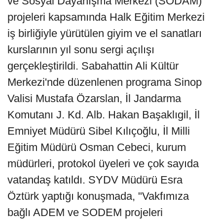
ve Sosyal Dayanışma Merkezi (SODAM)
projeleri kapsamında Halk Eğitim Merkezi
iş birliğiyle yürütülen giyim ve el sanatları
kurslarının yıl sonu sergi açılışı
gerçekleştirildi. Sabahattin Ali Kültür
Merkezi'nde düzenlenen programa Sinop
Valisi Mustafa Özarslan, İl Jandarma
Komutanı J. Kd. Alb. Hakan Başaklıgil, İl
Emniyet Müdürü Sibel Kılıçoğlu, İl Milli
Eğitim Müdürü Osman Cebeci, kurum
müdürleri, protokol üyeleri ve çok sayıda
vatandaş katıldı. SYDV Müdürü Esra
Öztürk yaptığı konuşmada, "Vakfımıza
bağlı ADEM ve SODEM projeleri