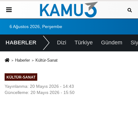
6 Ağustos 2026, Perşembe
HABERLER
Dizi
Türkiye
Gündem
Si
Haberler
Kültür-Sanat
KÜLTÜR-SANAT
Yayınlanma: 20 Mayıs 2026 - 14:43
Güncelleme: 20 Mayıs 2026 - 15:50