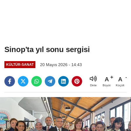
Sinop'ta yıl sonu sergisi
20 Mayıs 2026 - 14:43
KÜLTÜR-SANAT
A
A
Büyüt
Küçült
Dinle