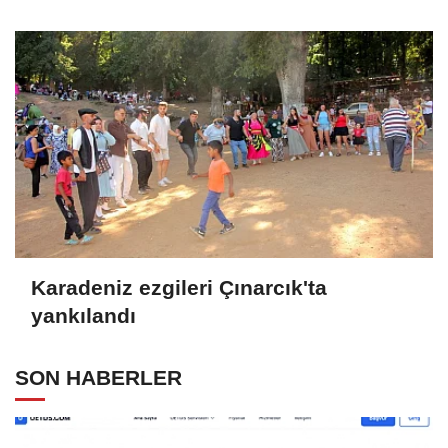
Karadeniz ezgileri Çınarcık'ta
yankılandı
SON HABERLER