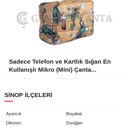
Sadece Telefon ve Kartlık Sığan En
Kullanışlı Mikro (Mini) Çanta...
SINOP İLÇELERI
Ayancık
Boyabat
Dikmen
Durağan