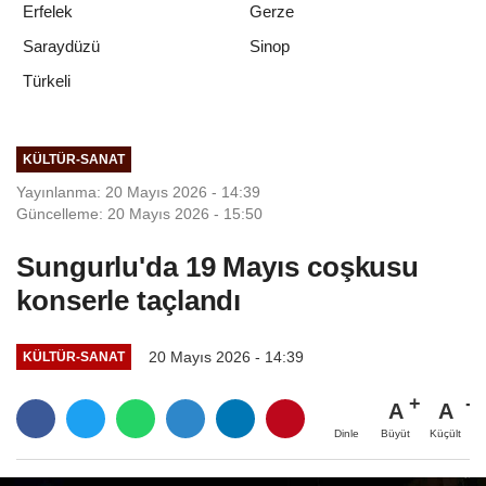
Erfelek
Gerze
Saraydüzü
Sinop
Türkeli
KÜLTÜR-SANAT
Yayınlanma: 20 Mayıs 2026 - 14:39
Güncelleme: 20 Mayıs 2026 - 15:50
Sungurlu'da 19 Mayıs coşkusu
konserle taçlandı
20 Mayıs 2026 - 14:39
KÜLTÜR-SANAT
A
A
Büyüt
Küçült
Dinle