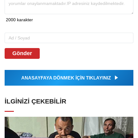
Gönder
ANASAYFAYA DÖNMEK İÇİN TIKLAYINIZ
İLGINIZI ÇEKEBILIR