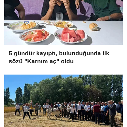
5 gündür kayıptı, bulunduğunda ilk
sözü "Karnım aç" oldu