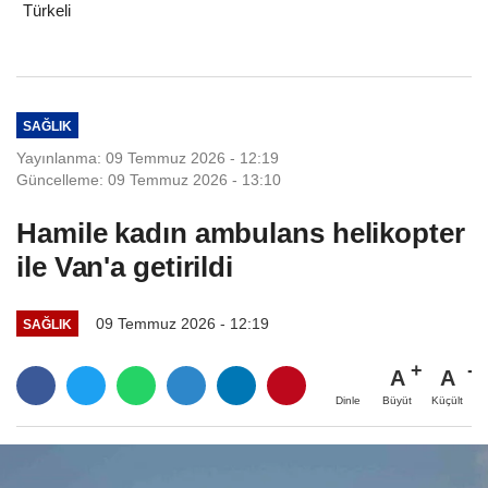
Türkeli
SAĞLIK
Yayınlanma: 09 Temmuz 2026 - 12:19
Güncelleme: 09 Temmuz 2026 - 13:10
Hamile kadın ambulans helikopter
ile Van'a getirildi
09 Temmuz 2026 - 12:19
SAĞLIK
A
A
Büyüt
Küçült
Dinle