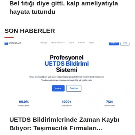
Bel fıtığı diye gitti, kalp ameliyatıyla
hayata tutundu
SON HABERLER
UETDS Bildirimlerinde Zaman Kaybı
Bitiyor: Taşımacılık Firmaları...