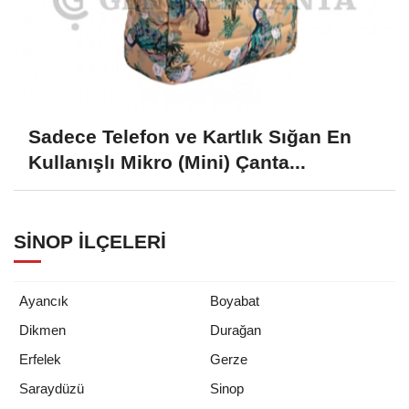
Sadece Telefon ve Kartlık Sığan En
Kullanışlı Mikro (Mini) Çanta...
SINOP İLÇELERI
Ayancık
Boyabat
Dikmen
Durağan
Erfelek
Gerze
Saraydüzü
Sinop