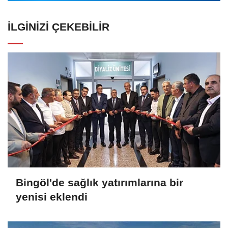
İLGINIZI ÇEKEBILIR
Bingöl'de sağlık yatırımlarına bir
yenisi eklendi