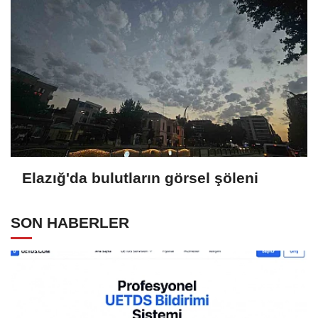
Elazığ'da bulutların görsel şöleni
SON HABERLER