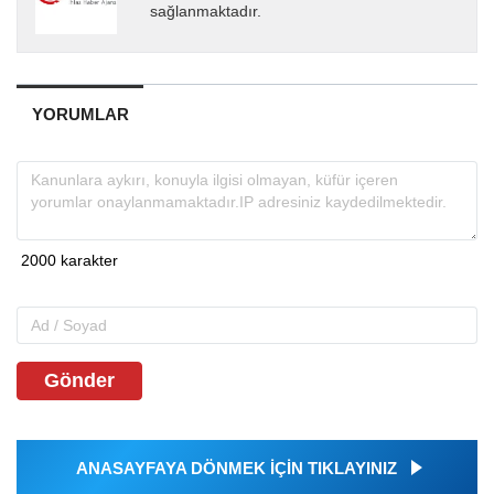
sağlanmaktadır.
YORUMLAR
Gönder
ANASAYFAYA DÖNMEK İÇİN TIKLAYINIZ