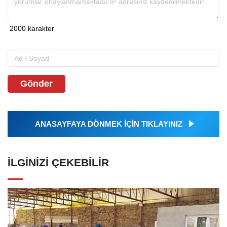
Gönder
ANASAYFAYA DÖNMEK İÇİN TIKLAYINIZ
İLGINIZI ÇEKEBILIR