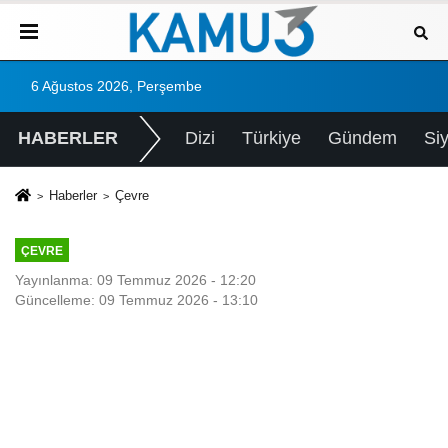
6 Ağustos 2026, Perşembe
HABERLER
Dizi
Türkiye
Gündem
Si
Haberler
Çevre
ÇEVRE
Yayınlanma: 09 Temmuz 2026 - 12:20
Güncelleme: 09 Temmuz 2026 - 13:10