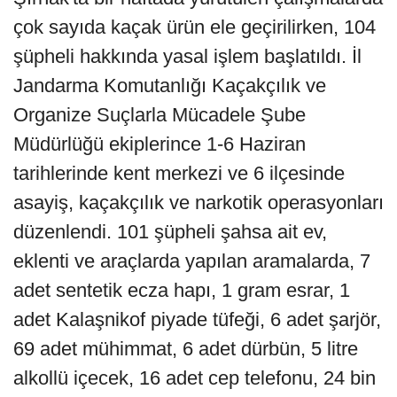
çok sayıda kaçak ürün ele geçirilirken, 104
şüpheli hakkında yasal işlem başlatıldı. İl
Jandarma Komutanlığı Kaçakçılık ve
Organize Suçlarla Mücadele Şube
Müdürlüğü ekiplerince 1-6 Haziran
tarihlerinde kent merkezi ve 6 ilçesinde
asayiş, kaçakçılık ve narkotik operasyonları
düzenlendi. 101 şüpheli şahsa ait ev,
eklenti ve araçlarda yapılan aramalarda, 7
adet sentetik ecza hapı, 1 gram esrar, 1
adet Kalaşnikof piyade tüfeği, 6 adet şarjör,
69 adet mühimmat, 6 adet dürbün, 5 litre
alkollü içecek, 16 adet cep telefonu, 24 bin