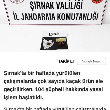
TAKİP ET
Şırnak'ta bir haftada yürütülen
çalışmalarda çok sayıda kaçak ürün ele
geçirilirken, 104 şüpheli hakkında yasal
işlem başlatıldı.
Şırnak'ta bir haftada yürütülen çalışmalarda