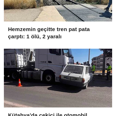
Hemzemin geçitte tren pat pata
çarptı: 1 ölü, 2 yaralı
Kütahya'da çekici ile otomobil