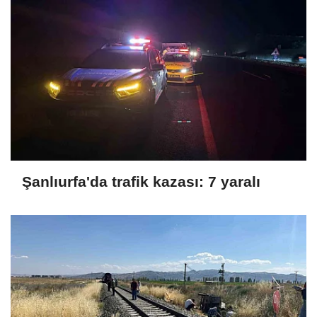
Şanlıurfa'da trafik kazası: 7 yaralı