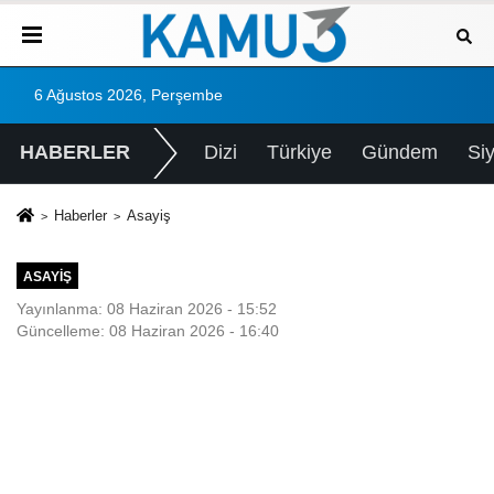
6 Ağustos 2026, Perşembe
HABERLER
Dizi
Türkiye
Gündem
Si
Haberler
Asayiş
ASAYIŞ
Yayınlanma: 08 Haziran 2026 - 15:52
Güncelleme: 08 Haziran 2026 - 16:40