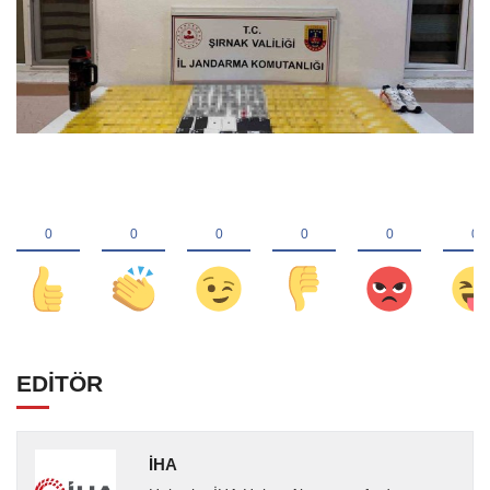
EDİTÖR
İHA