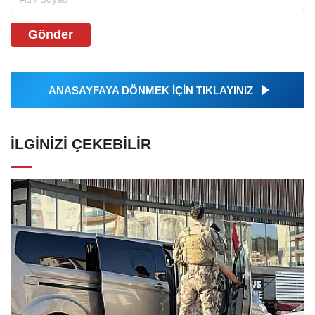
Gönder
ANASAYFAYA DÖNMEK İÇİN TIKLAYINIZ
İLGINIZI ÇEKEBILIR