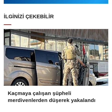
İLGINIZI ÇEKEBILIR
Kaçmaya çalışan şüpheli
merdivenlerden düşerek yakalandı