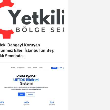
eki Dengeyi Koruyan
ünmez Eller: İstanbul'un Beş
klı Semtinde...