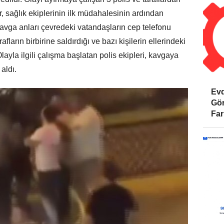
r, sağlık ekiplerinin ilk müdahalesinin ardından
avga anları çevredeki vatandaşların cep telefonu
ların birbirine saldırdığı ve bazı kişilerin ellerindeki
Olayla ilgili çalışma başlatan polis ekipleri, kavgaya
 aldı.
Evd
Gör
Far