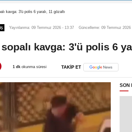
alı kavga: 3'ü polis 6 yaralı, 11 gözaltı
Yayınlanma: 09 Temmuz 2026 - 13:37
Güncelleme: 09 Temmuz 2026 
IŞ
 sopalı kavga: 3'ü polis 6 ya
1 dk
okunma süresi
TAKİP ET
SON