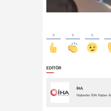
EDİTÖR
İHA
Haberler İHA Haber Aj