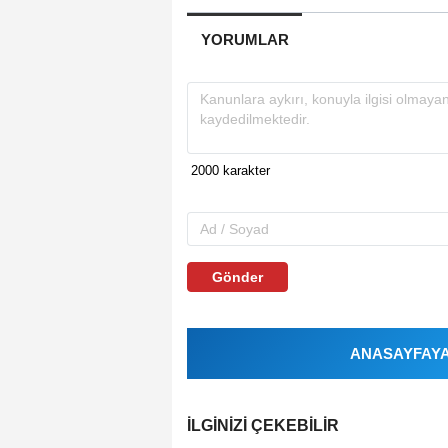
YORUMLAR
Gönder
ANASAYFAYA 
İLGINIZI ÇEKEBILIR