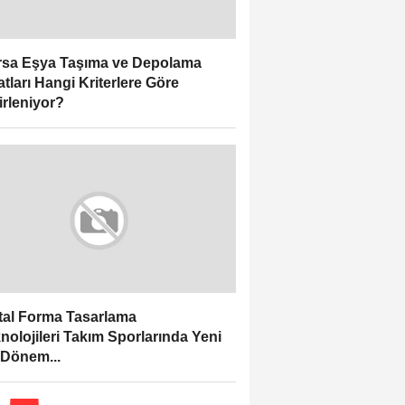
sa Eşya Taşıma ve Depolama
atları Hangi Kriterlere Göre
irleniyor?
ital Forma Tasarlama
nolojileri Takım Sporlarında Yeni
 Dönem...