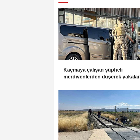
Kaçmaya çalışan şüpheli
merdivenlerden düşerek yakala