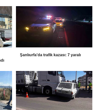
Şanlıurfa'da trafik kazası: 7 yaralı
ndı