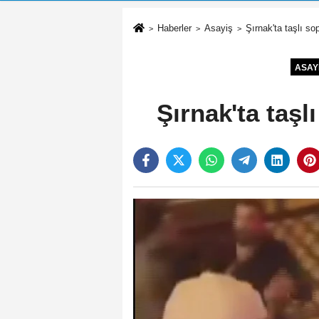
Haberler
Asayiş
Şırnak'ta taşlı sop
ASAY
Şırnak'ta taşlı