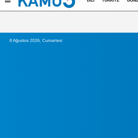
DIZI
TÜRKIYE
GÜN
Künye
İletişim
Çerez Politikası
Gizlilik İlkeleri
8 Ağustos 2026, Cumartesi