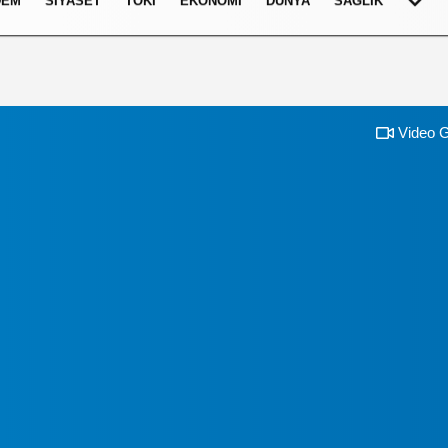
DEM
SIYASET
TOKI
EKONOMI
DÜNYA
SAĞLIK
Video G