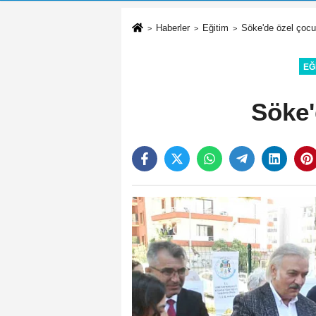
Haberler
Eğitim
Söke'de özel çocuk
EĞ
Söke'