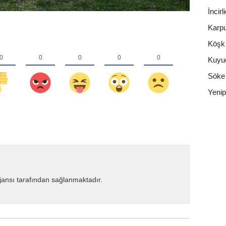
İncirl
Karpu
Köşk
Kuyu
Söke
Yenip
ansı tarafından sağlanmaktadır.