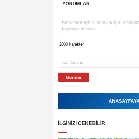
YORUMLAR
Gönder
ANASAYFAYA 
İLGINIZI ÇEKEBILIR