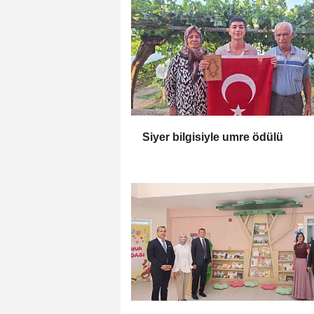
Siyer bilgisiyle umre ödülü