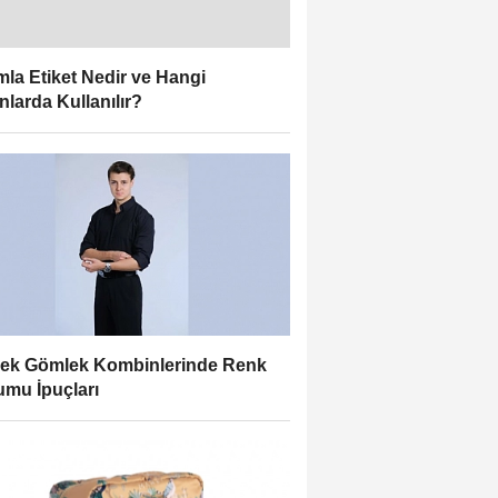
la Etiket Nedir ve Hangi
nlarda Kullanılır?
ek Gömlek Kombinlerinde Renk
mu İpuçları