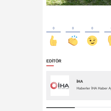
EDİTÖR
İHA
Haberler İHA Haber Aj