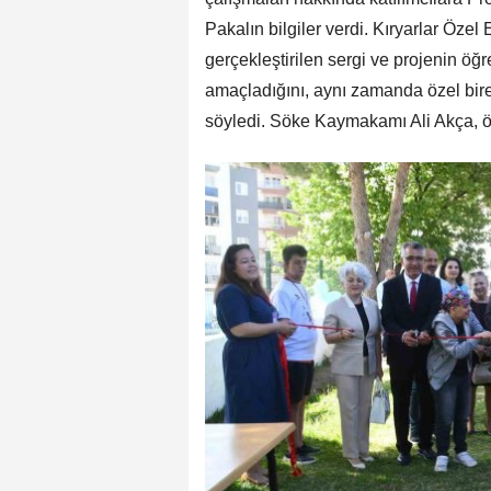
Pakalın bilgiler verdi. Kıryarlar Öz
gerçekleştirilen sergi ve projenin öğ
amaçladığını, aynı zamanda özel birey
söyledi. Söke Kaymakamı Ali Akça, öğr