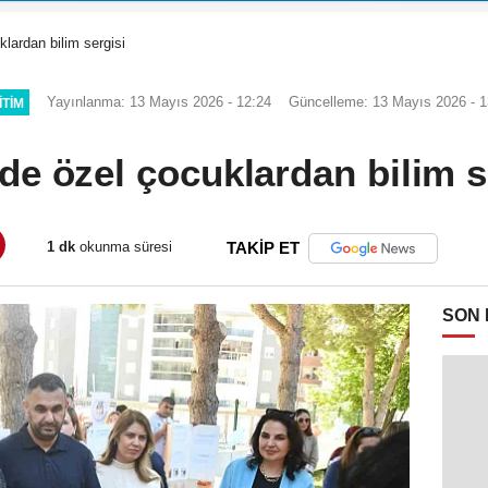
lardan bilim sergisi
Yayınlanma: 13 Mayıs 2026 - 12:24
Güncelleme: 13 Mayıs 2026 - 1
ITIM
de özel çocuklardan bilim s
1 dk
okunma süresi
TAKİP ET
SON