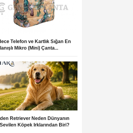
ece Telefon ve Kartlık Sığan En
lanışlı Mikro (Mini) Çanta...
den Retriever Neden Dünyanın
Sevilen Köpek Irklarından Biri?