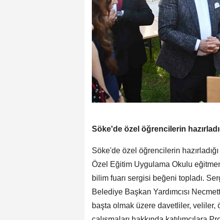
Söke'de özel öğrencilerin hazırladığ
Söke'de özel öğrencilerin hazırladığı p
Özel Eğitim Uygulama Okulu eğitmenle
bilim fuarı sergisi beğeni topladı. S
Belediye Başkan Yardımcısı Necmetti
başta olmak üzere davetliler, veliler,
çalışmaları hakkında katılımcılara 