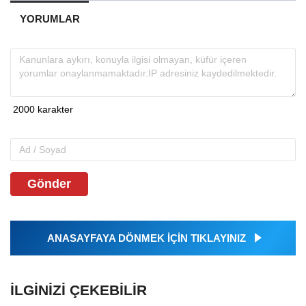
YORUMLAR
Gönder
ANASAYFAYA DÖNMEK İÇİN TIKLAYINIZ
İLGINIZI ÇEKEBILIR