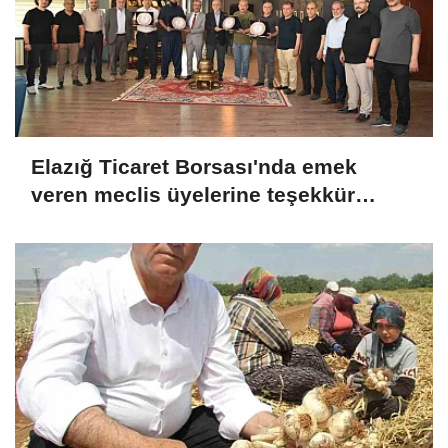
Elazığ Ticaret Borsası'nda emek
veren meclis üyelerine teşekkür
plaketi