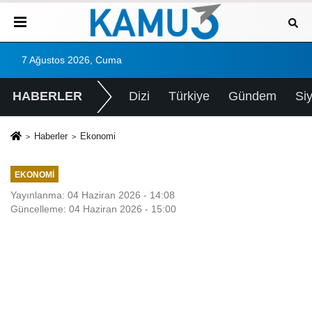
7 Ağustos 2026, Cuma
HABERLER
Dizi
Türkiye
Gündem
Si
Haberler
Ekonomi
EKONOMI
Yayınlanma: 04 Haziran 2026 - 14:08
Güncelleme: 04 Haziran 2026 - 15:00