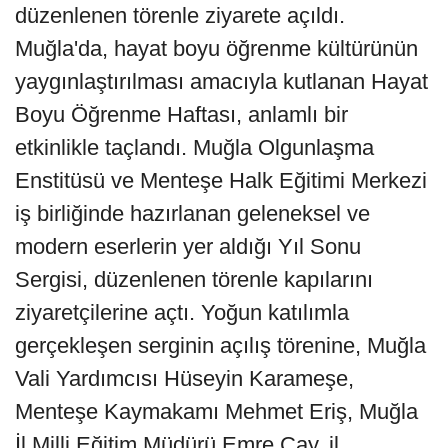
düzenlenen törenle ziyarete açıldı.
Muğla'da, hayat boyu öğrenme kültürünün
yaygınlaştırılması amacıyla kutlanan Hayat
Boyu Öğrenme Haftası, anlamlı bir
etkinlikle taçlandı. Muğla Olgunlaşma
Enstitüsü ve Menteşe Halk Eğitimi Merkezi
iş birliğinde hazırlanan geleneksel ve
modern eserlerin yer aldığı Yıl Sonu
Sergisi, düzenlenen törenle kapılarını
ziyaretçilerine açtı. Yoğun katılımla
gerçekleşen serginin açılış törenine, Muğla
Vali Yardımcısı Hüseyin Karameşe,
Menteşe Kaymakamı Mehmet Eriş, Muğla
İl Milli Eğitim Müdürü Emre Çay, il