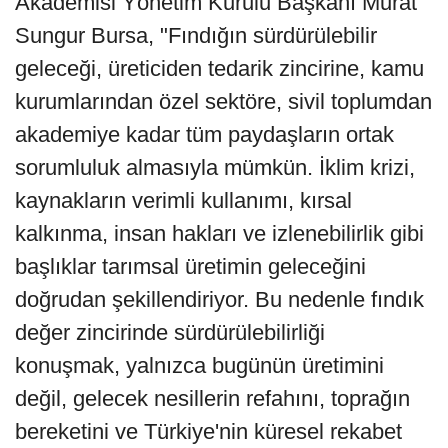
Akademisi Yönetim Kurulu Başkanı Murat
Sungur Bursa, "Fındığın sürdürülebilir
geleceği, üreticiden tedarik zincirine, kamu
kurumlarından özel sektöre, sivil toplumdan
akademiye kadar tüm paydaşların ortak
sorumluluk almasıyla mümkün. İklim krizi,
kaynakların verimli kullanımı, kırsal
kalkınma, insan hakları ve izlenebilirlik gibi
başlıklar tarımsal üretimin geleceğini
doğrudan şekillendiriyor. Bu nedenle fındık
değer zincirinde sürdürülebilirliği
konuşmak, yalnızca bugünün üretimini
değil, gelecek nesillerin refahını, toprağın
bereketini ve Türkiye'nin küresel rekabet