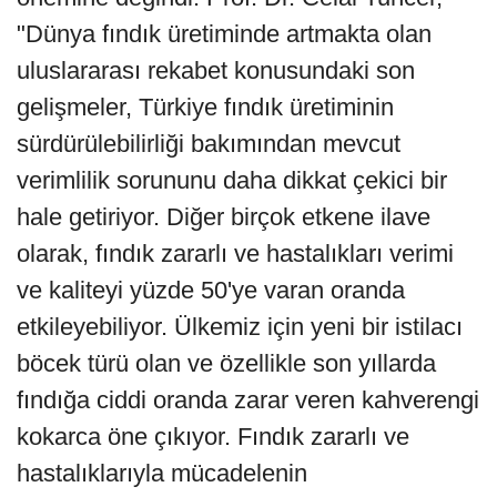
"Dünya fındık üretiminde artmakta olan
uluslararası rekabet konusundaki son
gelişmeler, Türkiye fındık üretiminin
sürdürülebilirliği bakımından mevcut
verimlilik sorununu daha dikkat çekici bir
hale getiriyor. Diğer birçok etkene ilave
olarak, fındık zararlı ve hastalıkları verimi
ve kaliteyi yüzde 50'ye varan oranda
etkileyebiliyor. Ülkemiz için yeni bir istilacı
böcek türü olan ve özellikle son yıllarda
fındığa ciddi oranda zarar veren kahverengi
kokarca öne çıkıyor. Fındık zararlı ve
hastalıklarıyla mücadelenin