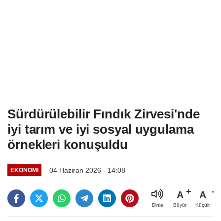
Sürdürülebilir Fındık Zirvesi'nde
iyi tarım ve iyi sosyal uygulama
örnekleri konuşuldu
04 Haziran 2026 - 14:08
EKONOMI
A
A
Büyüt
Küçült
Dinle