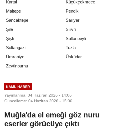
Kartal
Küçükçekmece
Maltepe
Pendik
Sancaktepe
Sarıyer
Şile
Silivri
Şişli
Sultanbeyli
Sultangazi
Tuzla
Ümraniye
Üsküdar
Zeytinburnu
KAMU HABER
Yayınlanma: 04 Haziran 2026 - 14:06
Güncelleme: 04 Haziran 2026 - 15:00
Muğla'da el emeği göz nuru
eserler görücüye çıktı