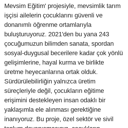
Mevsim Eğitim' projesiyle, mevsimlik tarım
işçisi ailelerin çocuklarını güvenli ve
donanımlı öğrenme ortamlarıyla
buluşturuyoruz. 2021'den bu yana 243
çocuğumuzun bilimden sanata, spordan
sosyal-duygusal becerilere kadar çok yönlü
gelişimlerine, hayal kurma ve birlikte
üretme heyecanlarına ortak olduk.
Sürdürülebilirliğin yalnızca üretim
süreçleriyle değil, çocukların eğitime
erişimini destekleyen insan odaklı bir
yaklaşımla ele alınması gerektiğine
inanıyoruz. Bu proje, özel sektör ve sivil