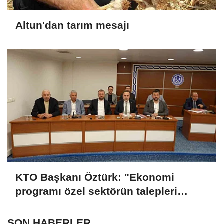
Altun'dan tarım mesajı
KTO Başkanı Öztürk: "Ekonomi
programı özel sektörün talepleri
doğrultusunda güncellenmeli"
SON HABERLER