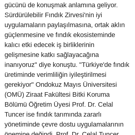
gücünü de konuşmak anlamına geliyor.
Sürdürülebilir Fındık Zirvesi'nin iyi
uygulamaların paylaşılmasına, ortak aklın
güçlenmesine ve fındık ekosisteminde
kalıcı etki edecek iş birliklerinin
gelişmesine katkı sağlayacağına
inanıyoruz" diye konuştu. "Türkiye'de fındık
üretiminde verimliliğin iyileştirilmesi
gerekiyor" Ondokuz Mayıs Üniversitesi
(OMÜ) Ziraat Fakültesi Bitki Koruma
Bölümü Öğretim Üyesi Prof. Dr. Celal
Tuncer ise fındık tarımında zararlı
yönetiminde çevre dostu uygulamalarının
önemine değindi. Prof. Dr. Celal Tuncer,